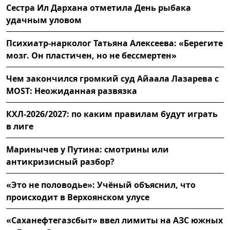
Сестра Ил Дархана отметила День рыбака
удачным уловом
Психиатр-нарколог Татьяна Алексеева: «Берегите
мозг. Он пластичен, но не бессмертен»
Чем закончился громкий суд Айаала Лазарева с
MOST: Неожиданная развязка
КХЛ-2026/2027: по каким правилам будут играть
в лиге
Маринычев у Путина: смотрины или
антикризисный разбор?
«Это не половодье»: Учёный объяснил, что
происходит в Верхоянском улусе
«Саханефтегазсбыт» ввел лимиты на АЗС южных