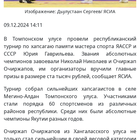
Изображение: Дьулустаан Сергеев/ ЯСИА
09.12.2024 14:11
В Томпонском улусе провели республиканский
турнир по хапсагаю памяти мастера спорта ЯАССР и
СССР Юрия Гаврильева. Звания абсолютных
чемпионов завоевали Николай Николаев и Очиржап
Очиржапов, им организаторы вручили главные
призы в размере ста тысяч рублей, сообщает ЯСИА.
Турнир собрал сильнейших хапсагаистов в селе
Мегино-Алдан Томпонского улуса. Участниками
стали порядка 60 спортсменов из различных
районов республики. Среди них были абсолютные
чемпионы Якутии разных годов.
Очиржап Очиржапов из Хангаласского улуса не
только стал сильнейшим в своей весовой категории