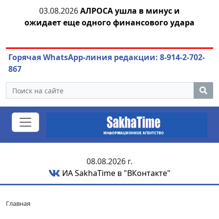
03.08.2026
АЛРОСА ушла в минус и
04.
азны
ожидает еще одного финансового удара
Горячая WhatsApp-линия редакции: 8-914-2-702-
867
08.08.2026 г.
ИА SakhaTime в "ВКонтакте"
Главная