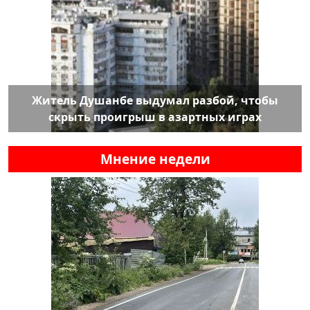
Житель Душанбе выдумал разбой, чтобы
скрыть проигрыш в азартных играх
Мнение недели