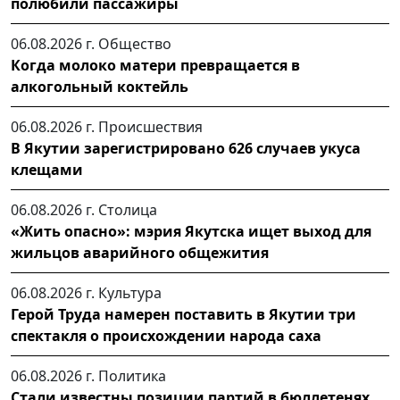
полюбили пассажиры
06.08.2026 г.
Общество
Когда молоко матери превращается в
алкогольный коктейль
06.08.2026 г.
Происшествия
В Якутии зарегистрировано 626 случаев укуса
клещами
06.08.2026 г.
Столица
«Жить опасно»: мэрия Якутска ищет выход для
жильцов аварийного общежития
06.08.2026 г.
Культура
Герой Труда намерен поставить в Якутии три
спектакля о происхождении народа саха
06.08.2026 г.
Политика
Стали известны позиции партий в бюллетенях