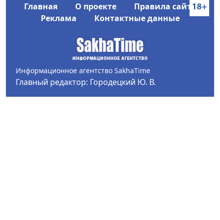
Главная
О проекте
Правила сайта
Реклама
Контактные данные
Информационное агентство SakhaTime
Главный редактор: Городецкий Ю. В.
Политика конфиденциальности
2017-2026 © Все права защищены.
Любое использование текстовых материалов с сайта
Информационного агентства SakhaTime на иных
ресурсах в сети Интернет гиперссылка на источник
обязательна.
Фотографии, видеоматериалы, иные иллюстрации
могут быть использованы только с письменного
согласия редакции Сетевого издания и его
учредителя.