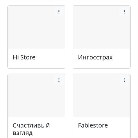
Hi Store
Ингосстрах
Счастливый
Fablestore
взгляд