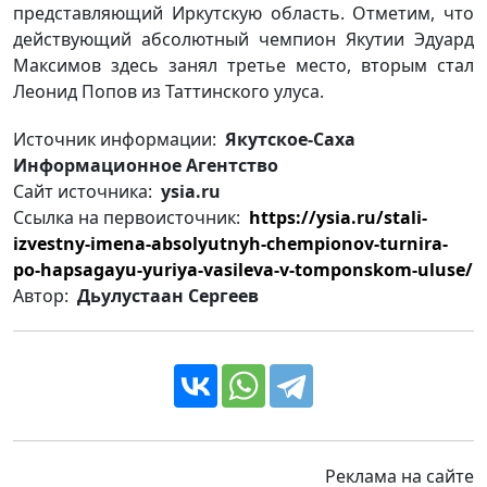
представляющий Иркутскую область. Отметим, что
действующий абсолютный чемпион Якутии Эдуард
Максимов здесь занял третье место, вторым стал
Леонид Попов из Таттинского улуса.
Источник информации:
Якутское-Саха
Информационное Агентство
Сайт источника:
ysia.ru
Ссылка на первоисточник:
https://ysia.ru/stali-
izvestny-imena-absolyutnyh-chempionov-turnira-
po-hapsagayu-yuriya-vasileva-v-tomponskom-uluse/
Автор:
Дьулустаан Сергеев
Реклама на сайте