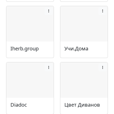
Iherb.group
Учи.Дома
Diadoc
Цвет Диванов