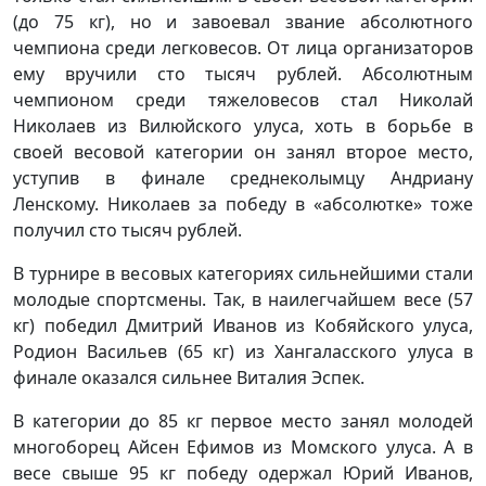
(до 75 кг), но и завоевал звание абсолютного
чемпиона среди легковесов. От лица организаторов
ему вручили сто тысяч рублей. Абсолютным
чемпионом среди тяжеловесов стал Николай
Николаев из Вилюйского улуса, хоть в борьбе в
своей весовой категории он занял второе место,
уступив в финале среднеколымцу Андриану
Ленскому. Николаев за победу в «абсолютке» тоже
получил сто тысяч рублей.
В турнире в весовых категориях сильнейшими стали
молодые спортсмены. Так, в наилегчайшем весе (57
кг) победил Дмитрий Иванов из Кобяйского улуса,
Родион Васильев (65 кг) из Хангаласского улуса в
финале оказался сильнее Виталия Эспек.
В категории до 85 кг первое место занял молодей
многоборец Айсен Ефимов из Момского улуса. А в
весе свыше 95 кг победу одержал Юрий Иванов,