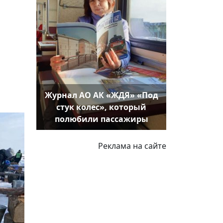
Журнал АО АК «ЖДЯ» «Под
стук колес», который
полюбили пассажиры
Реклама на сайте