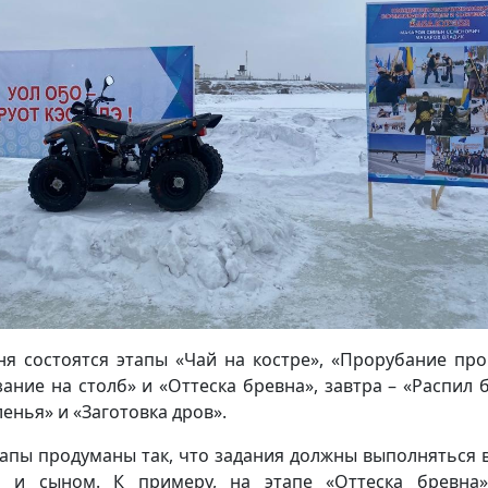
ня состоятся этапы «Чай на костре», «Прорубание про
зание на столб» и «Оттеска бревна», завтра – «Распил 
ленья» и «Заготовка дров».
тапы продуманы так, что задания должны выполняться 
 и сыном. К примеру, на этапе «Оттеска бревна