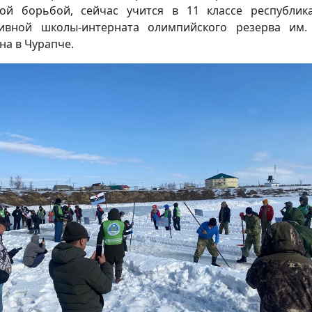
ой борьбой, сейчас учится в 11 классе республик
ивной школы-интерната олимпийского резерва им.
на в Чурапче.