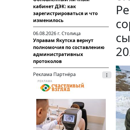
Ре
кабинет ДЭК: как
зарегистрироваться и что
со
изменилось
сы
06.08.2026 г.
Столица
Управам Якутска вернут
20
полномочия по составлению
административных
протоколов
Реклама Партнёра