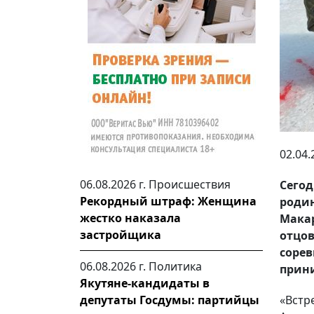
02.04.
06.08.2026 г.
Происшествия
Сегод
Рекордный штраф: Женщина
роди
жестко наказала
Макар
застройщика
отцо
соре
06.08.2026 г.
Политика
прини
Якутяне-кандидаты в
«Встр
депутаты Госдумы: партийцы