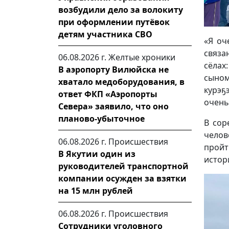
возбудили дело за волокиту
при оформлении путёвок
детям участника СВО
«Я оч
связа
06.08.2026 г.
Желтые хроники
сёлах
В аэропорту Вилюйска не
сыном
хватало медоборудования, в
курэҕ
ответ ФКП «Аэропорты
очень
Севера» заявило, что оно
планово-убыточное
В сор
челов
06.08.2026 г.
Происшествия
пройт
В Якутии один из
истор
руководителей транспортной
компании осужден за взятки
на 15 млн рублей
06.08.2026 г.
Происшествия
Сотрудники уголовного