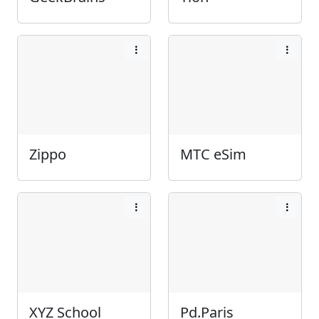
Zippo
МТС eSim
XYZ School
Pd.Paris