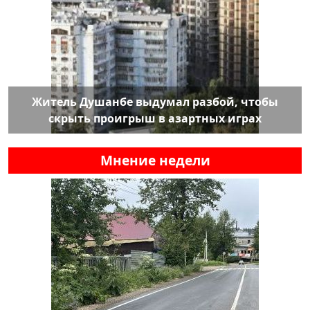
Житель Душанбе выдумал разбой, чтобы
скрыть проигрыш в азартных играх
Мнение недели