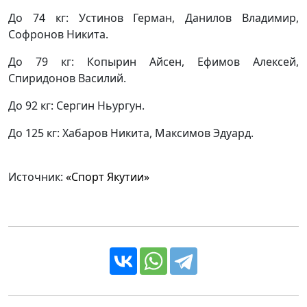
До 74 кг: Устинов Герман, Данилов Владимир,
Софронов Никита.
До 79 кг: Копырин Айсен, Ефимов Алексей,
Спиридонов Василий.
До 92 кг: Сергин Ньургун.
До 125 кг: Хабаров Никита, Максимов Эдуард.
Источник:
«Спорт Якутии»