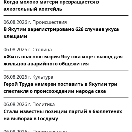
Когда молоко матери превращается в
алкогольный коктейль
06.08.2026 г.
Происшествия
В Якутии зарегистрировано 626 случаев укуса
клещами
06.08.2026 г.
Столица
«Жить опасно»: мэрия Якутска ищет выход для
жильцов аварийного общежития
06.08.2026 г.
Культура
Герой Труда намерен поставить в Якутии три
спектакля о происхождении народа саха
06.08.2026 г.
Политика
Стали известны позиции партий в бюллетенях
на выборах в Госдуму
06.08.2026 г.
Происшествия