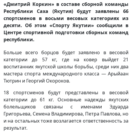
«Дмитрий Коркин» в составе сборной команды
Республики Саха (Якутия) будут заявлены 66
спортсменов в восьми весовых категориях из
десяти. Об этом «Спорту Якутии» сообщили в
Центре спортивной подготовки сборных команд
республики.
Больше всего борцов будет заявлено в весовой
категории до 57 кг, где на ковер выйдет 21
воспитанник якутской школы борьбы, среди них два
мастера спорта международного класса — Арыйаан
Тютрин и Георгий Окороков.
18 спортсменов будут представлены в весовой
категории до 61 кг. Основные надежды якутских
болельщиков связаны с именами Эдуарда
Григорьева, Семена Владимирова, Петра Павлова, но
и на остальных тоже возлагается ответственность за
результат.