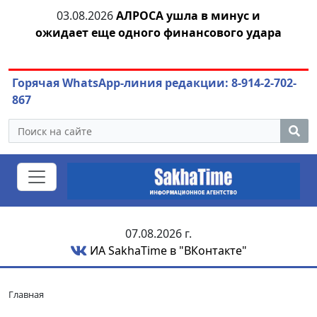
тии
03.08.2026
АЛРОСА ушла в минус и
04.
ожидает еще одного финансового удара
Горячая WhatsApp-линия редакции: 8-914-2-702-
867
07.08.2026 г.
ИА SakhaTime в "ВКонтакте"
Главная