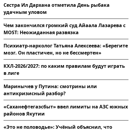
Сестра Ил Дархана отметила День рыбака
удачным уловом
Чем закончился громкий суд Айаала Лазарева с
MOST: Неожиданная развязка
Психиатр-нарколог Татьяна Алексеева: «Берегите
мозг. Он пластичен, но не бессмертен»
КХЛ-2026/2027: по каким правилам будут играть
в лиге
Маринычев у Путина: смотрины или
антикризисный разбор?
«Саханефтегазсбыт» ввел лимиты на АЗС южных
районов Якутии
«Это не половодье»: Учёный объяснил, что