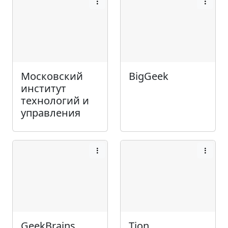
Московский
BigGeek
институт
технологий и
управления
GeekBrains
Tion