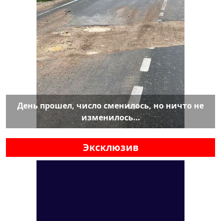
День прошел, число сменилось, но ничто не
изменилось…
Эксклюзив