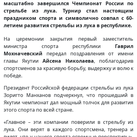
масштабно завершился Чемпионат России по
стрельбе из лука. Турнир стал настоящим
праздником спорта и символично совпал с 60-
летием развития стрельбы из лука в республике.
На церемонии закрытия первый заместитель
министра спорта республики
Гаврил
Мохначевский
передал поздравления от имени
главы Якутии
Айсена Николаева
, поблагодарив
спортсменов за красивую борьбу, выдержку и волю к
победе.
Президент Российской федерации стрельбы из лука
Зоригто Манханов подчеркнул, что прошедший в
Якутии чемпионат дал мощный толчок для развития
этого спорта по всей стране.
«Главное – эти компании поверили в стрельбу из
лука. Они верят в каждого спортсмена, тренера и
видят, что у нашего спорта огромные перспективы»,