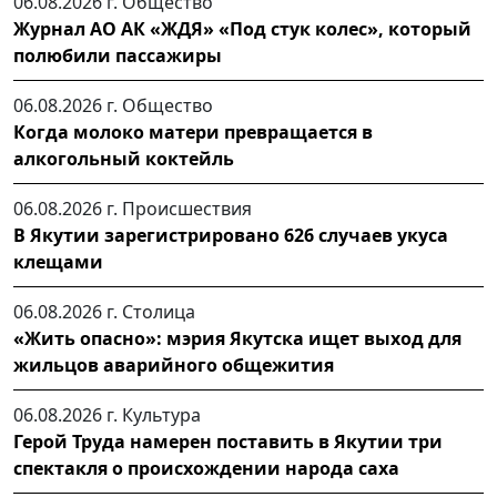
06.08.2026 г.
Общество
Журнал АО АК «ЖДЯ» «Под стук колес», который
полюбили пассажиры
06.08.2026 г.
Общество
Когда молоко матери превращается в
алкогольный коктейль
06.08.2026 г.
Происшествия
В Якутии зарегистрировано 626 случаев укуса
клещами
06.08.2026 г.
Столица
«Жить опасно»: мэрия Якутска ищет выход для
жильцов аварийного общежития
06.08.2026 г.
Культура
Герой Труда намерен поставить в Якутии три
спектакля о происхождении народа саха