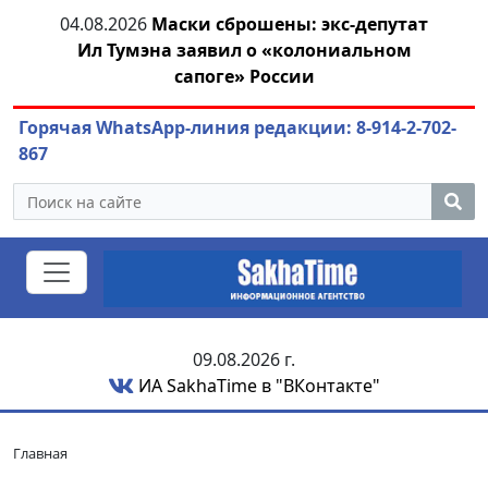
тии
04.08.2026
Маски сброшены: экс-депутат
04.
Ил Тумэна заявил о «колониальном
сапоге» России
Горячая WhatsApp-линия редакции: 8-914-2-702-
867
09.08.2026 г.
ИА SakhaTime в "ВКонтакте"
Главная