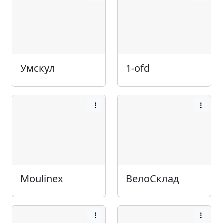
Умскул
1-ofd
Moulinex
ВелоСклад