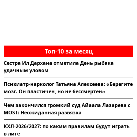
Топ-10 за месяц
Сестра Ил Дархана отметила День рыбака
удачным уловом
Психиатр-нарколог Татьяна Алексеева: «Берегите
мозг. Он пластичен, но не бессмертен»
Чем закончился громкий суд Айаала Лазарева с
MOST: Неожиданная развязка
КХЛ-2026/2027: по каким правилам будут играть
в лиге