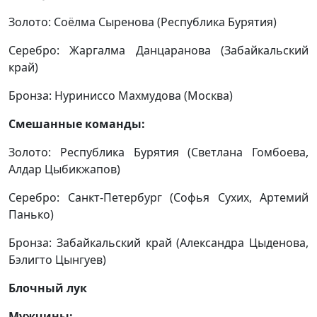
Золото: Соёлма Сыренова (Республика Бурятия)
Серебро: Жаргалма Данцаранова (Забайкальский
край)
Бронза: Нуриниссо Махмудова (Москва)
Смешанные команды:
Золото: Республика Бурятия (Светлана Гомбоева,
Алдар Цыбикжапов)
Серебро: Санкт-Петербург (Софья Сухих, Артемий
Панько)
Бронза: Забайкальский край (Александра Цыденова,
Бэлигто Цынгуев)
Блочный лук
Мужчины: