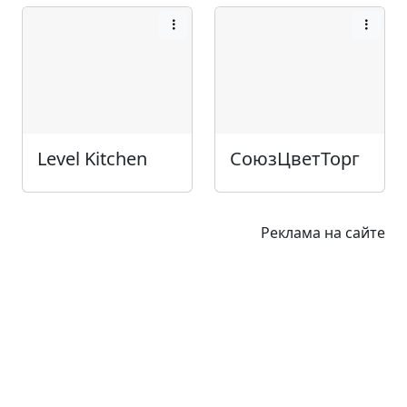
Level Kitchen
СоюзЦветТорг
Реклама на сайте