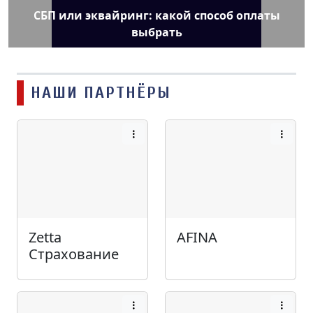
СБП или эквайринг: какой способ оплаты
выбрать
НАШИ ПАРТНЁРЫ
Zetta
AFINA
Страхование