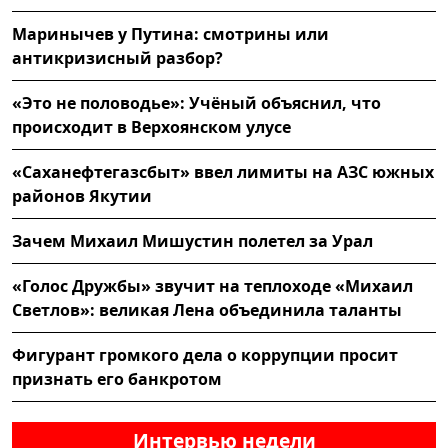
Маринычев у Путина: смотрины или
антикризисный разбор?
«Это не половодье»: Учёный объяснил, что
происходит в Верхоянском улусе
«Саханефтегазсбыт» ввел лимиты на АЗС южных
районов Якутии
Зачем Михаил Мишустин полетел за Урал
«Голос Дружбы» звучит на теплоходе «Михаил
Светлов»: великая Лена объединила таланты
Фигурант громкого дела о коррупции просит
признать его банкротом
Интервью недели