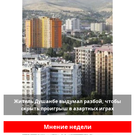
Житель Душанбе выдумал разбой, чтобы
скрыть проигрыш в азартных играх
Мнение недели