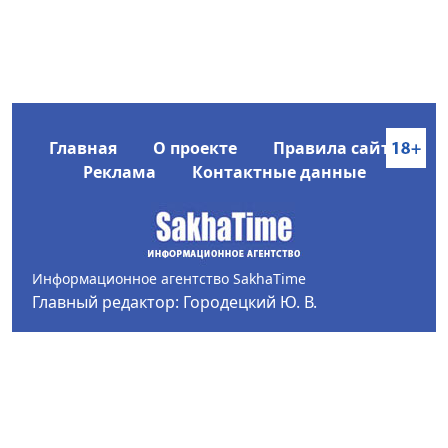
Главная
О проекте
Правила сайта
Реклама
Контактные данные
Информационное агентство SakhaTime
Главный редактор: Городецкий Ю. В.
Политика конфиденциальности
2017-2026 © Все права защищены.
Любое использование текстовых материалов с сайта
Информационного агентства SakhaTime на иных
ресурсах в сети Интернет гиперссылка на источник