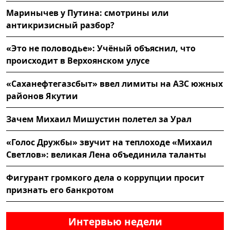
Маринычев у Путина: смотрины или
антикризисный разбор?
«Это не половодье»: Учёный объяснил, что
происходит в Верхоянском улусе
«Саханефтегазсбыт» ввел лимиты на АЗС южных
районов Якутии
Зачем Михаил Мишустин полетел за Урал
«Голос Дружбы» звучит на теплоходе «Михаил
Светлов»: великая Лена объединила таланты
Фигурант громкого дела о коррупции просит
признать его банкротом
Интервью недели