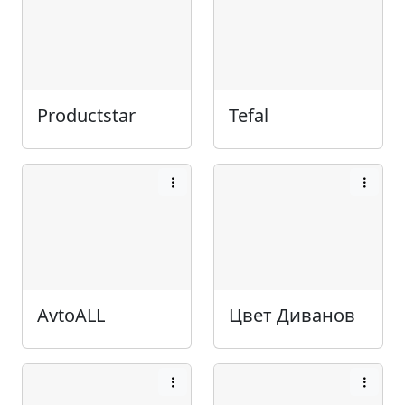
Productstar
Tefal
AvtoALL
Цвет Диванов