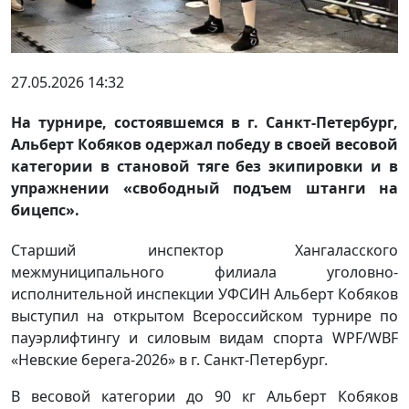
27.05.2026 14:32
На турнире, состоявшемся в г. Санкт-Петербург,
Альберт Кобяков одержал победу в своей весовой
категории в становой тяге без экипировки и в
упражнении «свободный подъем штанги на
бицепс».
Старший инспектор Хангаласского
межмуниципального филиала уголовно-
исполнительной инспекции УФСИН Альберт Кобяков
выступил на открытом Всероссийском турнире по
пауэрлифтингу и силовым видам спорта WPF/WBF
«Невские берега-2026» в г. Санкт-Петербург.
В весовой категории до 90 кг Альберт Кобяков