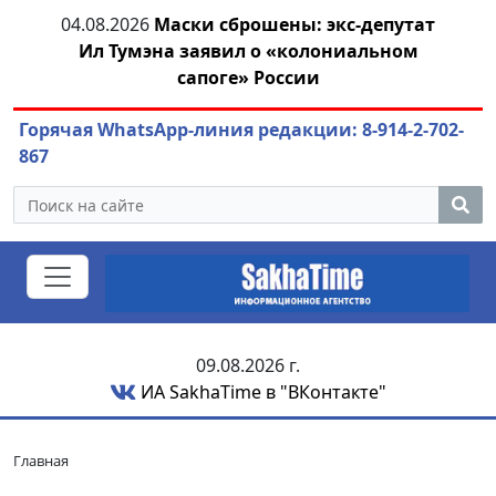
04.08.2026
Маски сброшены: экс-депутат
азны
Ил Тумэна заявил о «колониальном
ож
сапоге» России
Горячая WhatsApp-линия редакции: 8-914-2-702-
867
09.08.2026 г.
ИА SakhaTime в "ВКонтакте"
Главная