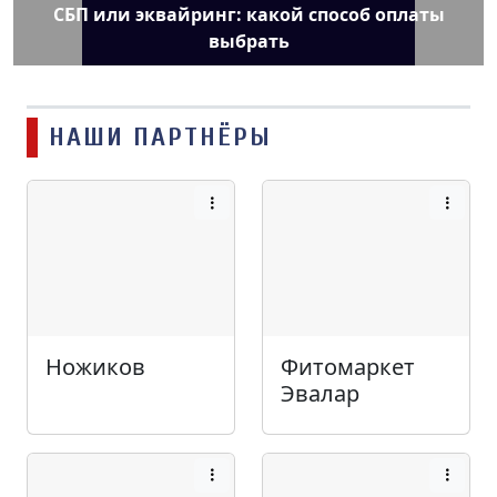
СБП или эквайринг: какой способ оплаты
выбрать
НАШИ ПАРТНЁРЫ
Ножиков
Фитомаркет
Эвалар