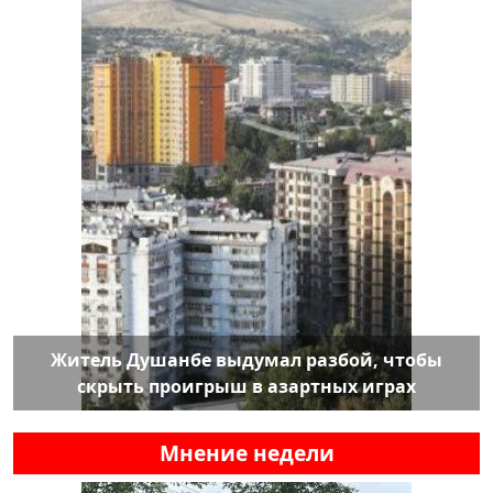
Житель Душанбе выдумал разбой, чтобы
скрыть проигрыш в азартных играх
Мнение недели