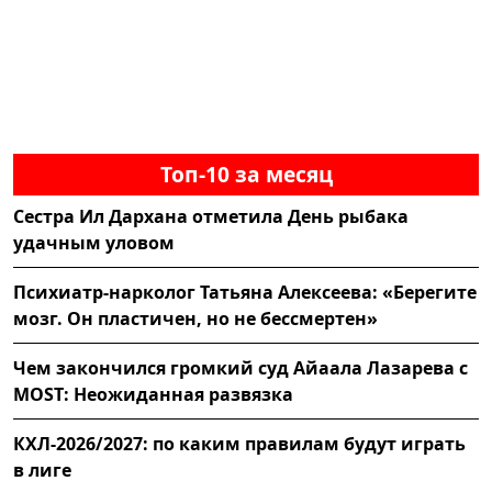
Топ-10 за месяц
Сестра Ил Дархана отметила День рыбака
удачным уловом
Психиатр-нарколог Татьяна Алексеева: «Берегите
мозг. Он пластичен, но не бессмертен»
Чем закончился громкий суд Айаала Лазарева с
MOST: Неожиданная развязка
КХЛ-2026/2027: по каким правилам будут играть
в лиге