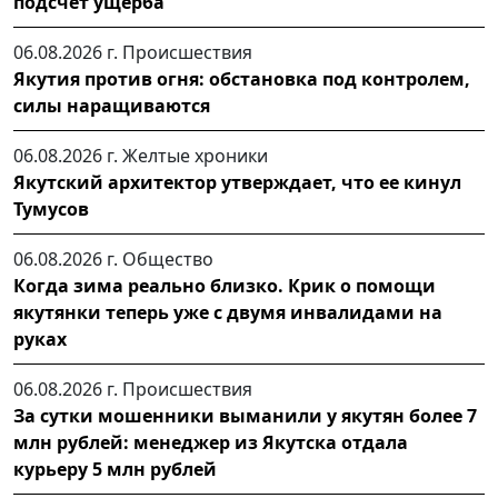
подсчёт ущерба
06.08.2026 г.
Происшествия
Якутия против огня: обстановка под контролем,
силы наращиваются
06.08.2026 г.
Желтые хроники
Якутский архитектор утверждает, что ее кинул
Тумусов
06.08.2026 г.
Общество
Когда зима реально близко. Крик о помощи
якутянки теперь уже с двумя инвалидами на
руках
06.08.2026 г.
Происшествия
За сутки мошенники выманили у якутян более 7
млн рублей: менеджер из Якутска отдала
курьеру 5 млн рублей