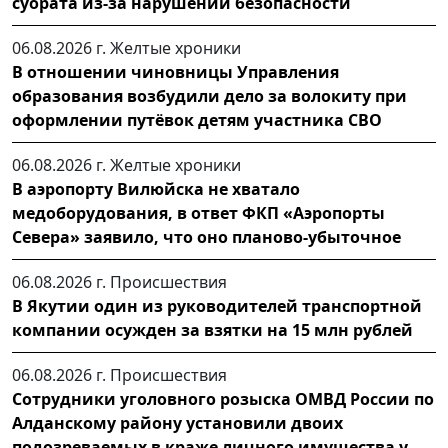
суората из-за нарушений безопасности
06.08.2026 г.
Желтые хроники
В отношении чиновницы Управления
образования возбудили дело за волокиту при
оформлении путёвок детям участника СВО
06.08.2026 г.
Желтые хроники
В аэропорту Вилюйска не хватало
медоборудования, в ответ ФКП «Аэропорты
Севера» заявило, что оно планово-убыточное
06.08.2026 г.
Происшествия
В Якутии один из руководителей транспортной
компании осужден за взятки на 15 млн рублей
06.08.2026 г.
Происшествия
Сотрудники уголовного розыска ОМВД России по
Алданскому району установили двоих
подозреваемых в краже личного имущества у