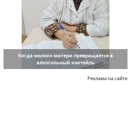
Когда молоко матери превращается в
алкогольный коктейль
Реклама на сайте