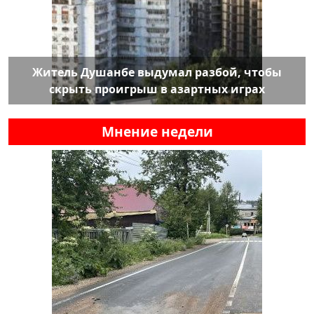
Житель Душанбе выдумал разбой, чтобы
скрыть проигрыш в азартных играх
Мнение недели