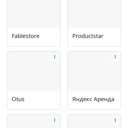
Fablestore
Productstar
Otus
Яндекс Аренда