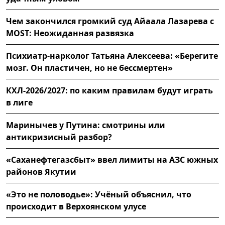
Чем закончился громкий суд Айаала Лазарева с
MOST: Неожиданная развязка
Психиатр-нарколог Татьяна Алексеева: «Берегите
мозг. Он пластичен, но не бессмертен»
КХЛ-2026/2027: по каким правилам будут играть
в лиге
Маринычев у Путина: смотрины или
антикризисный разбор?
«Саханефтегазсбыт» ввел лимиты на АЗС южных
районов Якутии
«Это не половодье»: Учёный объяснил, что
происходит в Верхоянском улусе