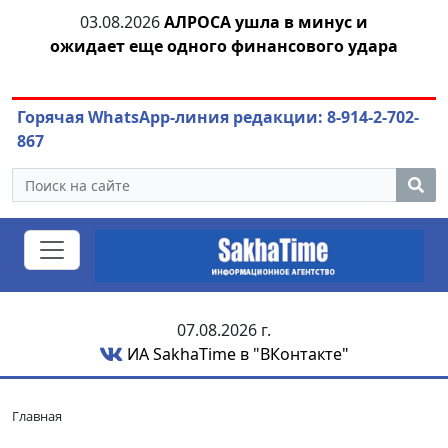
03.08.2026
АЛРОСА ушла в минус и
04.
азны
ожидает еще одного финансового удара
Горячая WhatsApp-линия редакции: 8-914-2-702-
867
07.08.2026 г.
ИА SakhaTime в "ВКонтакте"
Главная