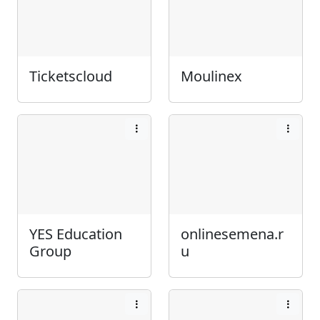
Ticketscloud
Moulinex
YES Education
onlinesemena.r
Group
u