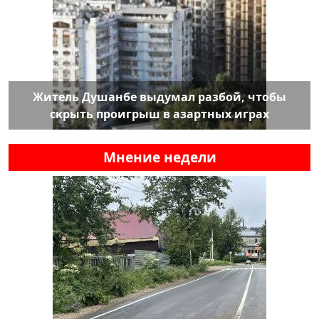
Житель Душанбе выдумал разбой, чтобы
скрыть проигрыш в азартных играх
Мнение недели