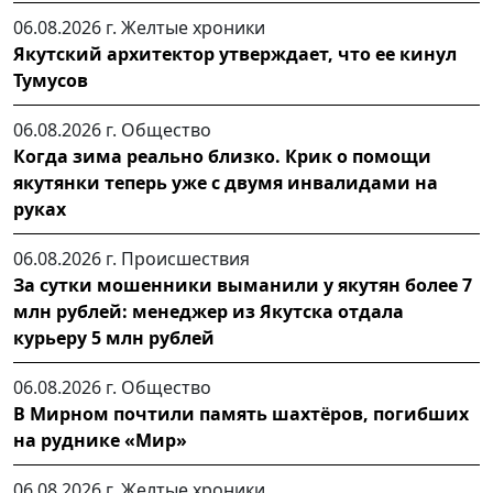
06.08.2026 г.
Желтые хроники
Якутский архитектор утверждает, что ее кинул
Тумусов
06.08.2026 г.
Общество
Когда зима реально близко. Крик о помощи
якутянки теперь уже с двумя инвалидами на
руках
06.08.2026 г.
Происшествия
За сутки мошенники выманили у якутян более 7
млн рублей: менеджер из Якутска отдала
курьеру 5 млн рублей
06.08.2026 г.
Общество
В Мирном почтили память шахтёров, погибших
на руднике «Мир»
06.08.2026 г.
Желтые хроники