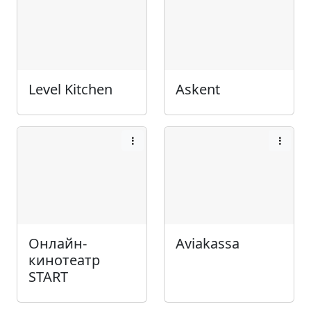
Level Kitchen
Askent
Онлайн-
Aviakassa
кинотеатр
START