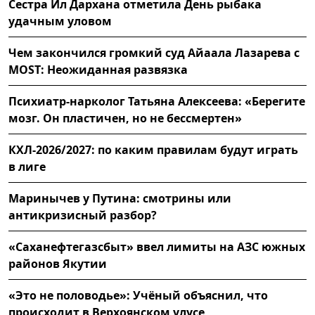
Сестра Ил Дархана отметила День рыбака
удачным уловом
Чем закончился громкий суд Айаала Лазарева с
MOST: Неожиданная развязка
Психиатр-нарколог Татьяна Алексеева: «Берегите
мозг. Он пластичен, но не бессмертен»
КХЛ-2026/2027: по каким правилам будут играть
в лиге
Маринычев у Путина: смотрины или
антикризисный разбор?
«Саханефтегазсбыт» ввел лимиты на АЗС южных
районов Якутии
«Это не половодье»: Учёный объяснил, что
происходит в Верхоянском улусе