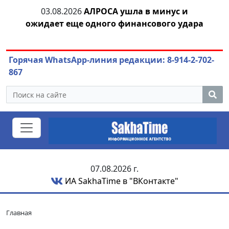
03.08.2026
АЛРОСА ушла в минус и
04.
азны
ожидает еще одного финансового удара
Горячая WhatsApp-линия редакции: 8-914-2-702-
867
07.08.2026 г.
ИА SakhaTime в "ВКонтакте"
Главная