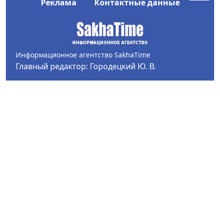
Реклама
Контактные данные
Информационное агентство SakhaTime
Главный редактор: Городецкий Ю. В.
Политика конфиденциальности
2017-2026 © Все права защищены.
Любое использование текстовых материалов с сайта
Информационного агентства SakhaTime на иных
ресурсах в сети Интернет гиперссылка на источник
обязательна.
Фотографии, видеоматериалы, иные иллюстрации
могут быть использованы только с письменного
согласия редакции Сетевого издания и его
учредителя.