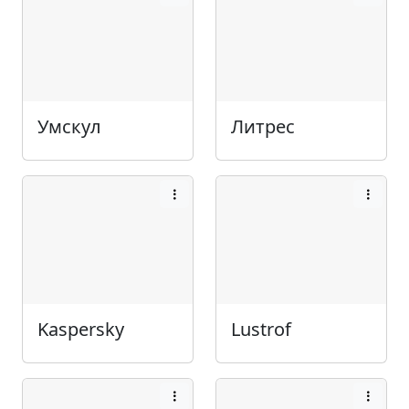
Умскул
Литрес
Kaspersky
Lustrof