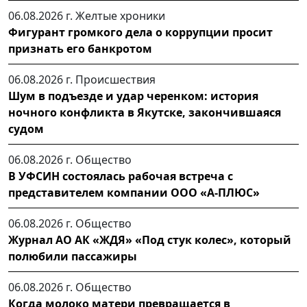
06.08.2026 г.
Желтые хроники
Фигурант громкого дела о коррупции просит
признать его банкротом
06.08.2026 г.
Происшествия
Шум в подъезде и удар черенком: история
ночного конфликта в Якутске, закончившаяся
судом
06.08.2026 г.
Общество
В УФСИН состоялась рабочая встреча с
представителем компании ООО «А-ПЛЮС»
06.08.2026 г.
Общество
Журнал АО АК «ЖДЯ» «Под стук колес», который
полюбили пассажиры
06.08.2026 г.
Общество
Когда молоко матери превращается в