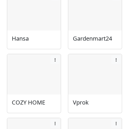
Hansa
Gardenmart24
COZY HOME
Vprok