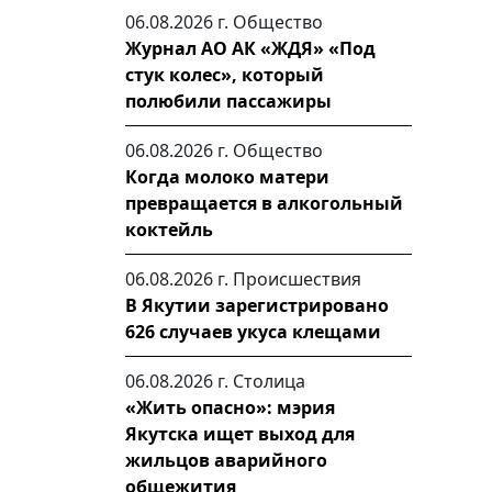
06.08.2026 г.
Общество
Журнал АО АК «ЖДЯ» «Под
стук колес», который
полюбили пассажиры
06.08.2026 г.
Общество
Когда молоко матери
превращается в алкогольный
коктейль
06.08.2026 г.
Происшествия
В Якутии зарегистрировано
626 случаев укуса клещами
06.08.2026 г.
Столица
«Жить опасно»: мэрия
Якутска ищет выход для
жильцов аварийного
общежития