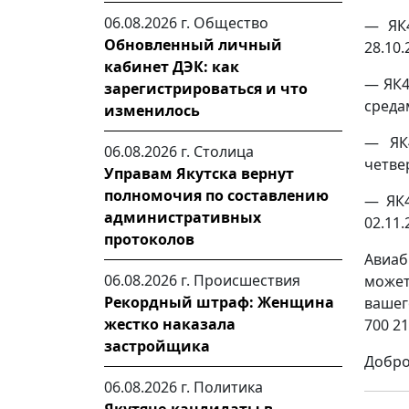
06.08.2026 г.
Общество
— ЯК
Обновленный личный
28.10.2
кабинет ДЭК: как
— ЯК4
зарегистрироваться и что
средам
изменилось
— ЯК
06.08.2026 г.
Столица
четвер
Управам Якутска вернут
полномочия по составлению
— ЯК
административных
02.11.2
протоколов
Авиаб
06.08.2026 г.
Происшествия
может
Рекордный штраф: Женщина
вашег
жестко наказала
700 21
застройщика
Добро
06.08.2026 г.
Политика