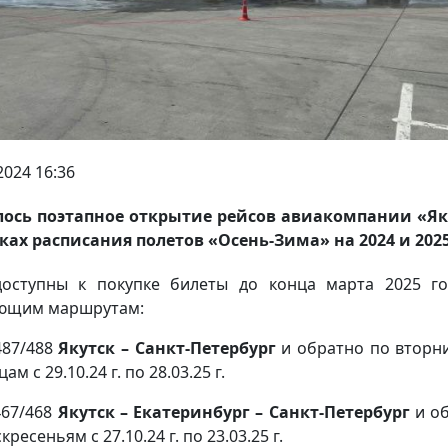
2024 16:36
ось поэтапное открытие рейсов авиакомпании «Я
ках расписания полетов «Осень-Зима» на 2024 и 2025
оступны к покупке билеты до конца марта 2025 г
ющим маршрутам:
87/488
Якутск – Санкт-Петербург
и обратно по вторн
ам с 29.10.24 г. по 28.03.25 г.
67/468
Якутск – Екатеринбург – Санкт-Петербург
и о
кресеньям с 27.10.24 г. по 23.03.25 г.