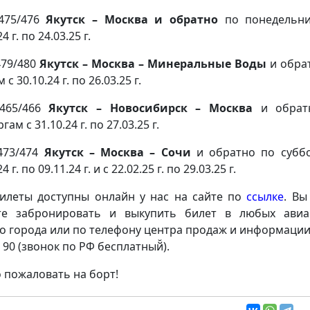
475/476
Якутск – Москва и обратно
по понедельн
4 г. по 24.03.25 г.
79/480
Якутск – Москва – Минеральные Воды
и обра
 с 30.10.24 г. по 26.03.25 г.
465/466
Якутск – Новосибирск – Москва
и обрат
гам с 31.10.24 г. по 27.03.25 г.
473/474
Якутск – Москва – Сочи
и обратно по субб
4 г. по 09.11.24 г. и с 22.02.25 г. по 29.03.25 г.
илеты доступны онлайн у нас на сайте по
ссылке
. Вы
е забронировать и выкупить билет в любых авиа
о города или по телефону центра продаж и информации:
 90 (звонок по РФ бесплатный̆).
 пожаловать на борт!