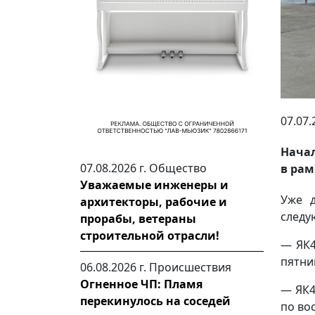
07.07.
Начал
07.08.2026 г.
Общество
в рам
Уважаемые инженеры и
Уже д
архитекторы, рабочие и
следу
прорабы, ветераны
строительной отрасли!
— ЯК4
пятниц
06.08.2026 г.
Происшествия
Огненное ЧП: Пламя
— ЯК4
перекинулось на соседей
по вос