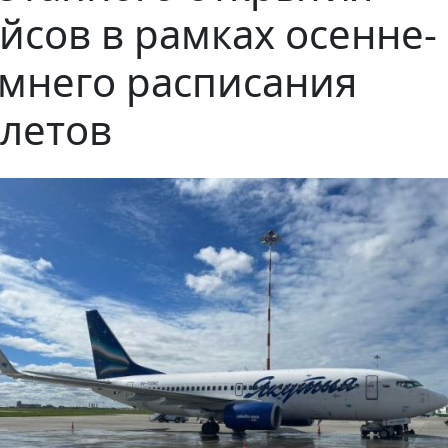
йсов в рамках осенне-
мнего расписания
летов