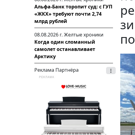
ре
Альфа-Банк торопит суд: с ГУП
«ЖКХ» требуют почти 2,74
зи
млрд рублей
по
08.08.2026 г.
Желтые хроники
Когда один сломанный
самолет останавливает
Арктику
Реклама Партнёра