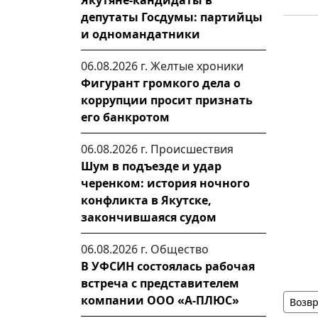
Якутяне-кандидаты в
депутаты Госдумы: партийцы
и одномандатники
06.08.2026 г.
Желтые хроники
Фигурант громкого дела о
коррупции просит признать
его банкротом
06.08.2026 г.
Происшествия
Шум в подъезде и удар
черенком: история ночного
конфликта в Якутске,
закончившаяся судом
06.08.2026 г.
Общество
В УФСИН состоялась рабочая
встреча с представителем
компании ООО «А-ПЛЮС»
Возвр