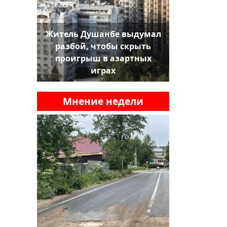
Житель Душанбе выдумал
разбой, чтобы скрыть
проигрыш в азартных
играх
Мнение недели