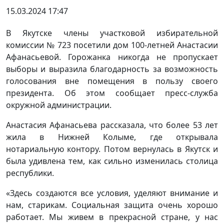
15.03.2024 17:47
В Якутске члены участковой избирательной
комиссии № 723 посетили дом 100-летней Анастасии
Афанасьевой. Горожанка никогда не пропускает
выборы и выразила благодарность за возможность
голосования вне помещения в пользу своего
президента. Об этом сообщает пресс-служба
окружной администрации.
Анастасия Афанасьева рассказала, что более 53 лет
жила в Нижней Колыме, где открывала
нотариальную контору. Потом вернулась в Якутск и
была удивлена тем, как сильно изменилась столица
республики.
«Здесь создаются все условия, уделяют внимание и
нам, старикам. Социальная защита очень хорошо
работает. Мы живем в прекрасной стране, у нас