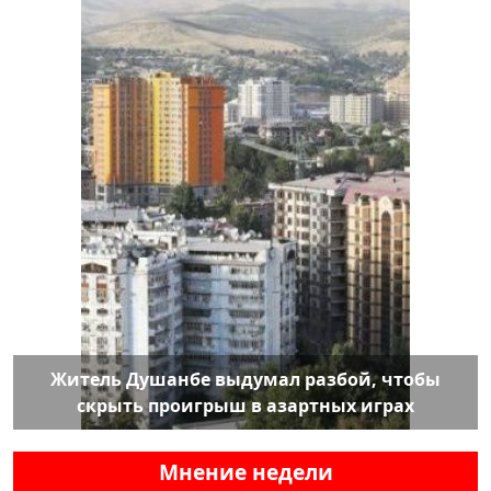
Житель Душанбе выдумал разбой, чтобы
скрыть проигрыш в азартных играх
Мнение недели