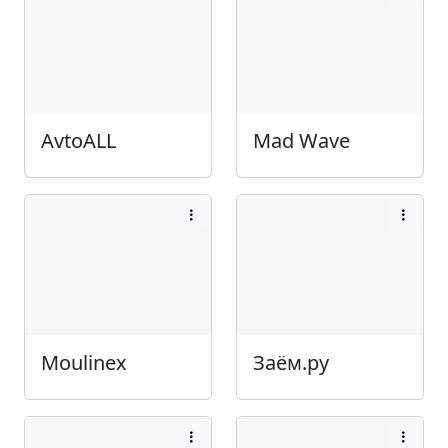
AvtoALL
Mad Wave
Moulinex
Заём.ру