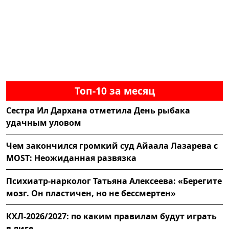
Топ-10 за месяц
Сестра Ил Дархана отметила День рыбака
удачным уловом
Чем закончился громкий суд Айаала Лазарева с
MOST: Неожиданная развязка
Психиатр-нарколог Татьяна Алексеева: «Берегите
мозг. Он пластичен, но не бессмертен»
КХЛ-2026/2027: по каким правилам будут играть
в лиге