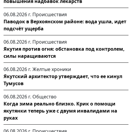
повышения надбавок лекарств
06.08.2026 г.
Происшествия
Паводок в Верхоянском районе: вода ушла, идет
подсчёт ущерба
06.08.2026 г.
Происшествия
Якутия против огня: обстановка под контролем,
силы наращиваются
06.08.2026 г.
Желтые хроники
Якутский архитектор утверждает, что ее кинул
Тумусов
06.08.2026 г.
Общество
Когда зима реально близко. Крик о помощи
якутянки теперь уже с двумя инвалидами на
руках
06.08.2026 г.
Происшествия