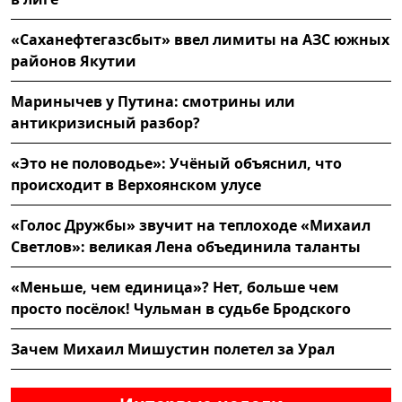
«Саханефтегазсбыт» ввел лимиты на АЗС южных
районов Якутии
Маринычев у Путина: смотрины или
антикризисный разбор?
«Это не половодье»: Учёный объяснил, что
происходит в Верхоянском улусе
«Голос Дружбы» звучит на теплоходе «Михаил
Светлов»: великая Лена объединила таланты
«Меньше, чем единица»? Нет, больше чем
просто посёлок! Чульман в судьбе Бродского
Зачем Михаил Мишустин полетел за Урал