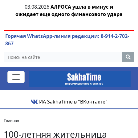
тии
03.08.2026
АЛРОСА ушла в минус и
04.
ожидает еще одного финансового удара
Горячая WhatsApp-линия редакции: 8-914-2-702-
867
ИА SakhaTime в "ВКонтакте"
Главная
100-летняя жительница