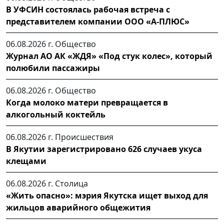
В УФСИН состоялась рабочая встреча с
представителем компании ООО «А-ПЛЮС»
06.08.2026 г.
Общество
Журнал АО АК «ЖДЯ» «Под стук колес», который
полюбили пассажиры
06.08.2026 г.
Общество
Когда молоко матери превращается в
алкогольный коктейль
06.08.2026 г.
Происшествия
В Якутии зарегистрировано 626 случаев укуса
клещами
06.08.2026 г.
Столица
«Жить опасно»: мэрия Якутска ищет выход для
жильцов аварийного общежития