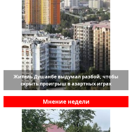
Житель Душанбе выдумал разбой, чтобы
скрыть проигрыш в азартных играх
Мнение недели