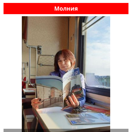
Молния