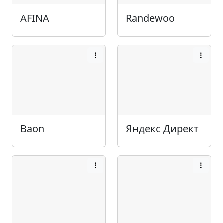
AFINA
Randewoo
Baon
Яндекс Директ