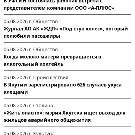
В УФСИН состоялась рабочая встреча с
представителем компании ООО «А-ПЛЮС»
06.08.2026 г.
Общество
Журнал АО АК «ЖДЯ» «Под стук колес», который
полюбили пассажиры
06.08.2026 г.
Общество
Когда молоко матери превращается в
алкогольный коктейль
06.08.2026 г.
Происшествия
В Якутии зарегистрировано 626 случаев укуса
клещами
06.08.2026 г.
Столица
«Жить опасно»: мэрия Якутска ищет выход для
жильцов аварийного общежития
06.08.2026 г.
Культура