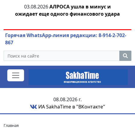
03.08.2026
АЛРОСА ушла в минус и
04.
азны
ожидает еще одного финансового удара
Горячая WhatsApp-линия редакции: 8-914-2-702-
867
08.08.2026 г.
ИА SakhaTime в "ВКонтакте"
Главная