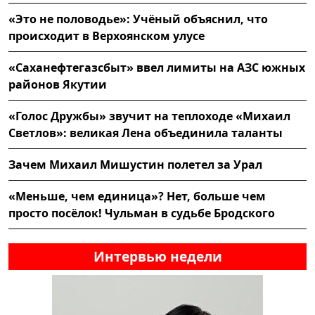
«Это не половодье»: Учёный объяснил, что
происходит в Верхоянском улусе
«Саханефтегазсбыт» ввел лимиты на АЗС южных
районов Якутии
«Голос Дружбы» звучит на теплоходе «Михаил
Светлов»: великая Лена объединила таланты
Зачем Михаил Мишустин полетел за Урал
«Меньше, чем единица»? Нет, больше чем
просто посёлок! Чульман в судьбе Бродского
Интервью недели