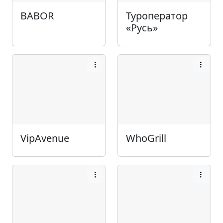
BABOR
Туроператор
«Русь»
VipAvenue
WhoGrill