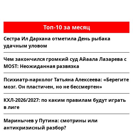
Топ-10 за месяц
Сестра Ил Дархана отметила День рыбака
удачным уловом
Чем закончился громкий суд Айаала Лазарева с
MOST: Неожиданная развязка
Психиатр-нарколог Татьяна Алексеева: «Берегите
мозг. Он пластичен, но не бессмертен»
КХЛ-2026/2027: по каким правилам будут играть
в лиге
Маринычев у Путина: смотрины или
антикризисный разбор?