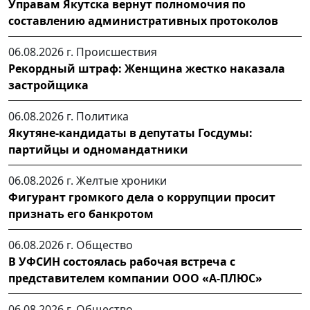
Управам Якутска вернут полномочия по
составлению административных протоколов
06.08.2026 г.
Происшествия
Рекордный штраф: Женщина жестко наказала
застройщика
06.08.2026 г.
Политика
Якутяне-кандидаты в депутаты Госдумы:
партийцы и одномандатники
06.08.2026 г.
Желтые хроники
Фигурант громкого дела о коррупции просит
признать его банкротом
06.08.2026 г.
Общество
В УФСИН состоялась рабочая встреча с
представителем компании ООО «А-ПЛЮС»
06.08.2026 г.
Общество