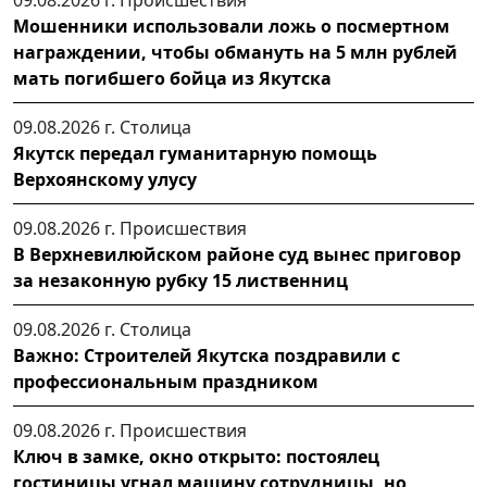
09.08.2026 г.
Происшествия
Мошенники использовали ложь о посмертном
награждении, чтобы обмануть на 5 млн рублей
мать погибшего бойца из Якутска
09.08.2026 г.
Столица
Якутск передал гуманитарную помощь
Верхоянскому улусу
09.08.2026 г.
Происшествия
В Верхневилюйском районе суд вынес приговор
за незаконную рубку 15 лиственниц
09.08.2026 г.
Столица
Важно: Строителей Якутска поздравили с
профессиональным праздником
09.08.2026 г.
Происшествия
Ключ в замке, окно открыто: постоялец
гостиницы угнал машину сотрудницы, но