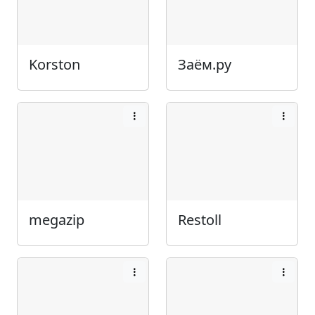
Korston
Заём.ру
megazip
Restoll