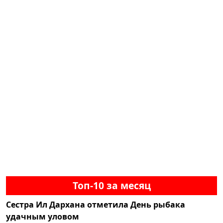
Топ-10 за месяц
Сестра Ил Дархана отметила День рыбака
удачным уловом