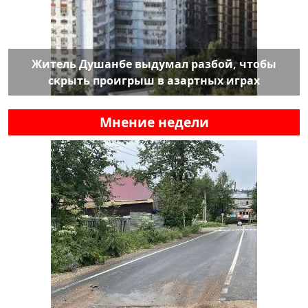
Житель Душанбе выдумал разбой, чтобы
скрыть проигрыш в азартных играх
Мнение недели