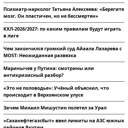
Психиатр-нарколог Татьяна Алексеева: «Берегите
мозг. Он пластичен, но не бессмертен»
КХЛ-2026/2027: по каким правилам будут играть
в лиге
Чем закончился громкий суд Айаала Лазарева с
MOST: Неожиданная развязка
Маринычев у Путина: смотрины или
антикризисный разбор?
«Это не половодье»: Учёный объяснил, что
происходит в Верхоянском улусе
Зачем Михаил Мишустин полетел за Урал
«Саханефтегазсбыт» ввел лимиты на АЗС южных
районов Якутии