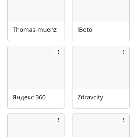
Thomas-muenz
iBoto
Яндекс 360
Zdravcity