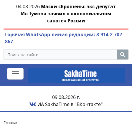
04.08.2026
Маски сброшены: экс-депутат
04.
азны
Ил Тумэна заявил о «колониальном
сапоге» России
Горячая WhatsApp-линия редакции: 8-914-2-702-
867
09.08.2026 г.
ИА SakhaTime в "ВКонтакте"
Главная