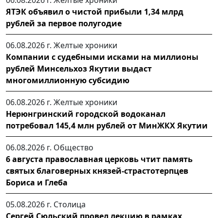
06.08.2026 г.
Желтые хроники
ЯТЭК объявил о чистой прибыли 1,34 млрд
рублей за первое полугодие
06.08.2026 г.
Желтые хроники
Компании с судебными исками на миллионы
рублей Минсельхоз Якутии выдаст
многомиллионную субсидию
06.08.2026 г.
Желтые хроники
Нерюнгринский городской водоканал
потребовал 145,4 млн рублей от МинЖКХ Якутии
06.08.2026 г.
Общество
6 августа православная церковь чтит память
святых благоверных князей-страстотерпцев
Бориса и Глеба
05.08.2026 г.
Столица
Сергей Сюльский провел лекцию в рамках