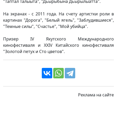
"Таптал Талыыта", "Дьырыбына Дьырылыатта".
На экранах - с 2011 года. На счету артистки роли в
картинах "Дорога", "Белый ягель", "Заблудившиеся",
"Темные силы", "Счастье", "Мой убийца".
Призер IV Якутского Международного
кинофестиваля и XXIV Китайского кинофестиваля
"Золотой петух и Сто цветов".
Реклама на сайте