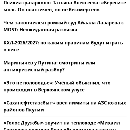
Психиатр-нарколог Татьяна Алексеева: «Берегите
мозг. Он пластичен, но не бессмертен»
Чем закончился громкий суд Айаала Лазарева с
MOST: Неожиданная развязка
КХЛ-2026/2027: по каким правилам будут играть
в лиге
Маринычев у Путина: смотрины или
антикризисный разбор?
«Это не половодье»: Учёный объяснил, что
происходит в Верхоянском улусе
«Саханефтегазсбыт» ввел лимиты на АЗС южных
районов Якутии
«Голос Дружбы» звучит на теплоходе «Михаил
Светлов»: великая Лена объединила таланты