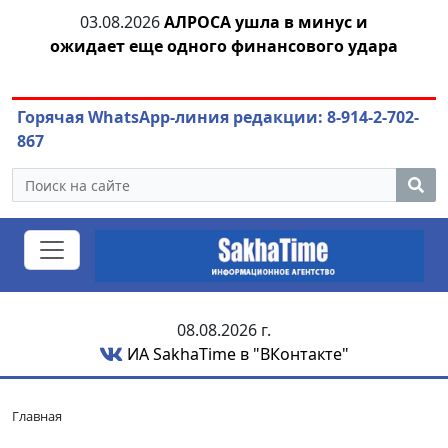
03.08.2026
АЛРОСА ушла в минус и
04.
азны
ожидает еще одного финансового удара
Горячая WhatsApp-линия редакции: 8-914-2-702-
867
08.08.2026 г.
ИА SakhaTime в "ВКонтакте"
Главная