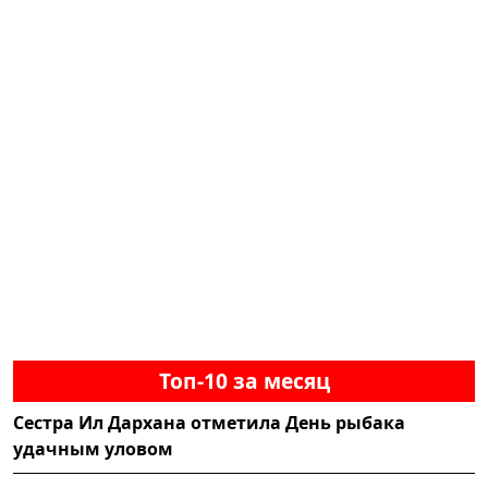
Топ-10 за месяц
Сестра Ил Дархана отметила День рыбака
удачным уловом