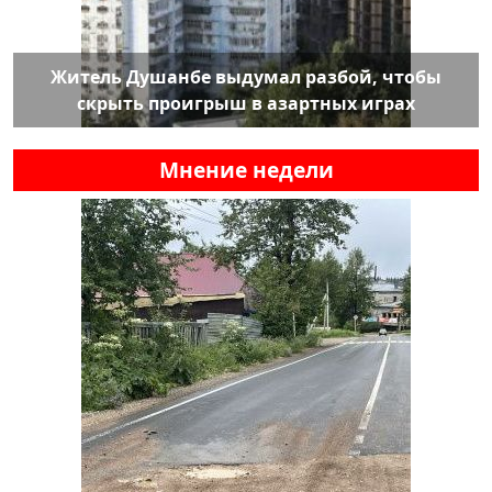
Житель Душанбе выдумал разбой, чтобы
скрыть проигрыш в азартных играх
Мнение недели