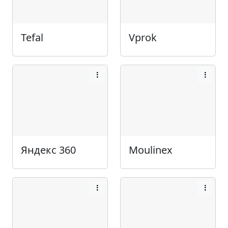
Tefal
Vprok
Яндекс 360
Moulinex