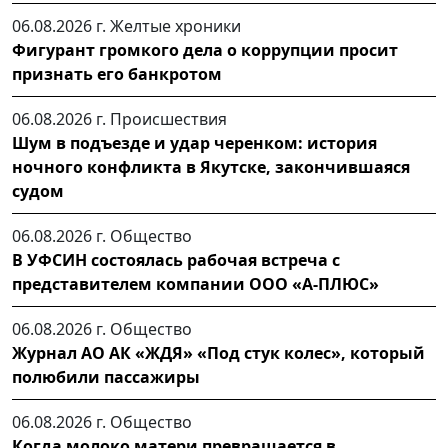
06.08.2026 г.
Желтые хроники
Фигурант громкого дела о коррупции просит
признать его банкротом
06.08.2026 г.
Происшествия
Шум в подъезде и удар черенком: история
ночного конфликта в Якутске, закончившаяся
судом
06.08.2026 г.
Общество
В УФСИН состоялась рабочая встреча с
представителем компании ООО «А-ПЛЮС»
06.08.2026 г.
Общество
Журнал АО АК «ЖДЯ» «Под стук колес», который
полюбили пассажиры
06.08.2026 г.
Общество
Когда молоко матери превращается в