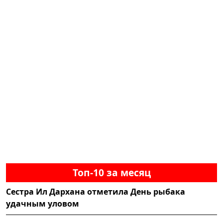
Топ-10 за месяц
Сестра Ил Дархана отметила День рыбака
удачным уловом