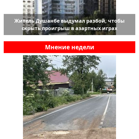
Житель Душанбе выдумал разбой, чтобы
скрыть проигрыш в азартных играх
Мнение недели