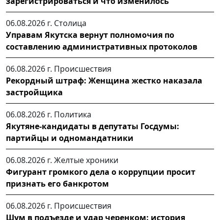
зарегистрироваться и что изменилось
06.08.2026 г.
Столица
Управам Якутска вернут полномочия по
составлению административных протоколов
06.08.2026 г.
Происшествия
Рекордный штраф: Женщина жестко наказала
застройщика
06.08.2026 г.
Политика
Якутяне-кандидаты в депутаты Госдумы:
партийцы и одномандатники
06.08.2026 г.
Желтые хроники
Фигурант громкого дела о коррупции просит
признать его банкротом
06.08.2026 г.
Происшествия
Шум в подъезде и удар черенком: история