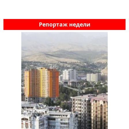
Репортаж недели