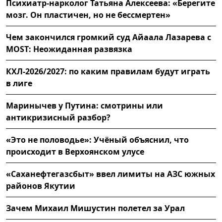
Психиатр-нарколог Татьяна Алексеева: «Берегите
мозг. Он пластичен, но не бессмертен»
Чем закончился громкий суд Айаала Лазарева с
MOST: Неожиданная развязка
КХЛ-2026/2027: по каким правилам будут играть
в лиге
Маринычев у Путина: смотрины или
антикризисный разбор?
«Это не половодье»: Учёный объяснил, что
происходит в Верхоянском улусе
«Саханефтегазсбыт» ввел лимиты на АЗС южных
районов Якутии
Зачем Михаил Мишустин полетел за Урал