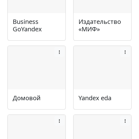
Business
Издательство
GoYandex
«МИФ»
Домовой
Yandex eda