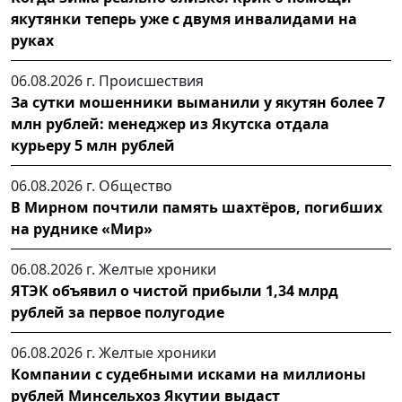
якутянки теперь уже с двумя инвалидами на
руках
06.08.2026 г.
Происшествия
За сутки мошенники выманили у якутян более 7
млн рублей: менеджер из Якутска отдала
курьеру 5 млн рублей
06.08.2026 г.
Общество
В Мирном почтили память шахтёров, погибших
на руднике «Мир»
06.08.2026 г.
Желтые хроники
ЯТЭК объявил о чистой прибыли 1,34 млрд
рублей за первое полугодие
06.08.2026 г.
Желтые хроники
Компании с судебными исками на миллионы
рублей Минсельхоз Якутии выдаст