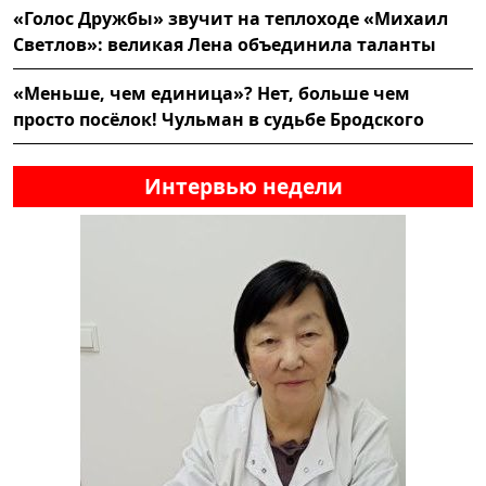
«Голос Дружбы» звучит на теплоходе «Михаил
Светлов»: великая Лена объединила таланты
«Меньше, чем единица»? Нет, больше чем
просто посёлок! Чульман в судьбе Бродского
Интервью недели