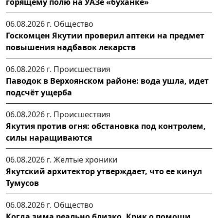
горящему полю на УАЗе «буханке»
06.08.2026 г.
Общество
Госкомцен Якутии проверил аптеки на предмет
повышения надбавок лекарств
06.08.2026 г.
Происшествия
Паводок в Верхоянском районе: вода ушла, идет
подсчёт ущерба
06.08.2026 г.
Происшествия
Якутия против огня: обстановка под контролем,
силы наращиваются
06.08.2026 г.
Желтые хроники
Якутский архитектор утверждает, что ее кинул
Тумусов
06.08.2026 г.
Общество
Когда зима реально близко. Крик о помощи