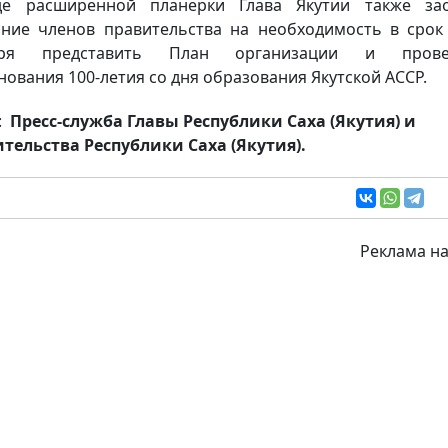
де расширенной планерки Глава Якутии также зао
ние членов правительства на необходимость в срок
бря представить План организации и прове
нования 100-летия со дня образования Якутской АССР.
:
Пресс-служба Главы Республики Саха (Якутия) и
тельства Республики Саха (Якутия).
Реклама на