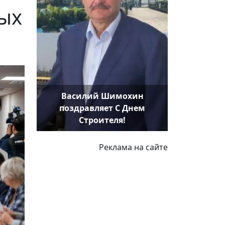
ых
Василий Шимохин
поздравляет С Днем
Строителя!
Реклама на сайте