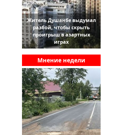
Житель Душанбе выдумал
разбой, чтобы скрыть
проигрыш в азартных
играх
Мнение недели