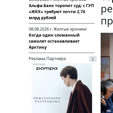
ре
Альфа-Банк торопит суд: с ГУП
«ЖКХ» требуют почти 2,74
пр
млрд рублей
08.08.2026 г.
Желтые хроники
Когда один сломанный
самолет останавливает
Арктику
Реклама Партнёра