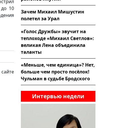
стрил
 до 10
Зачем Михаил Мишустин
дения
полетел за Урал
«Голос Дружбы» звучит на
теплоходе «Михаил Светлов»:
великая Лена объединила
таланты
«Меньше, чем единица»? Нет,
больше чем просто посёлок!
 сайте
Чульман в судьбе Бродского
Интервью недели