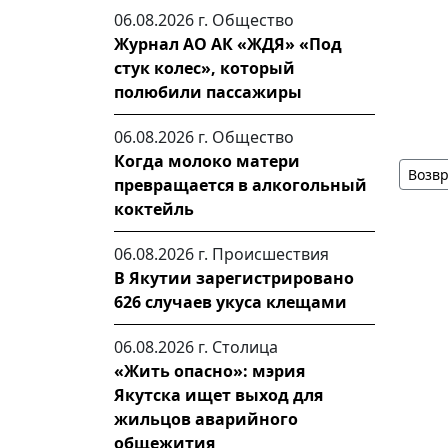
06.08.2026 г.
Общество
Журнал АО АК «ЖДЯ» «Под
стук колес», который
полюбили пассажиры
06.08.2026 г.
Общество
Когда молоко матери
Возвр
превращается в алкогольный
коктейль
06.08.2026 г.
Происшествия
В Якутии зарегистрировано
626 случаев укуса клещами
06.08.2026 г.
Столица
«Жить опасно»: мэрия
Якутска ищет выход для
жильцов аварийного
общежития