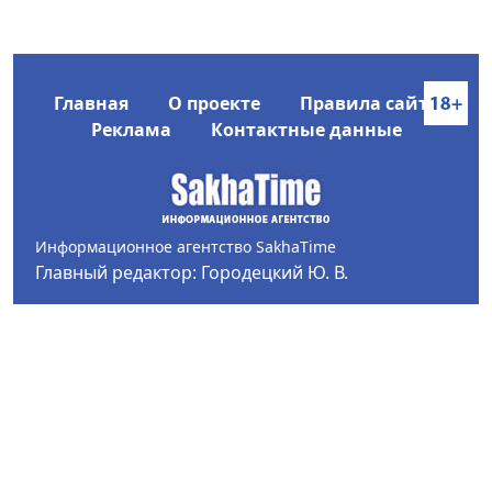
Главная
О проекте
Правила сайта
Реклама
Контактные данные
Информационное агентство SakhaTime
Главный редактор: Городецкий Ю. В.
Политика конфиденциальности
2017-2026 © Все права защищены.
Любое использование текстовых материалов с сайта
Информационного агентства SakhaTime на иных
ресурсах в сети Интернет гиперссылка на источник
обязательна.
Фотографии, видеоматериалы, иные иллюстрации