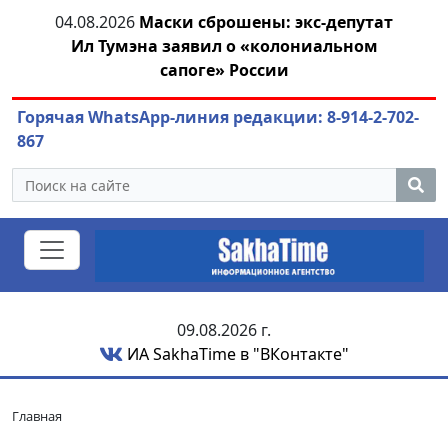
тии
04.08.2026
Маски сброшены: экс-депутат
04.
Ил Тумэна заявил о «колониальном
сапоге» России
Горячая WhatsApp-линия редакции: 8-914-2-702-
867
09.08.2026 г.
ИА SakhaTime в "ВКонтакте"
Главная