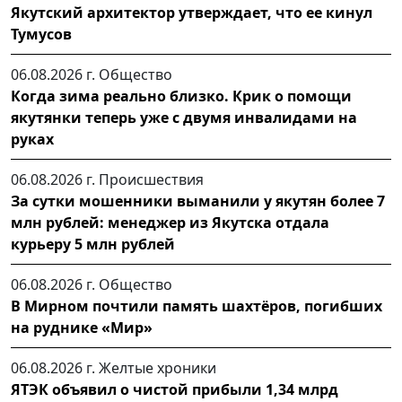
Якутский архитектор утверждает, что ее кинул
Тумусов
06.08.2026 г.
Общество
Когда зима реально близко. Крик о помощи
якутянки теперь уже с двумя инвалидами на
руках
06.08.2026 г.
Происшествия
За сутки мошенники выманили у якутян более 7
млн рублей: менеджер из Якутска отдала
курьеру 5 млн рублей
06.08.2026 г.
Общество
В Мирном почтили память шахтёров, погибших
на руднике «Мир»
06.08.2026 г.
Желтые хроники
ЯТЭК объявил о чистой прибыли 1,34 млрд