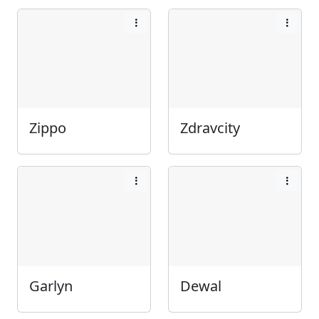
Zippo
Zdravcity
Garlyn
Dewal