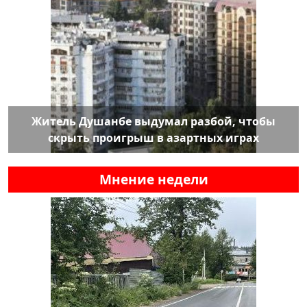
Житель Душанбе выдумал разбой, чтобы
скрыть проигрыш в азартных играх
Мнение недели