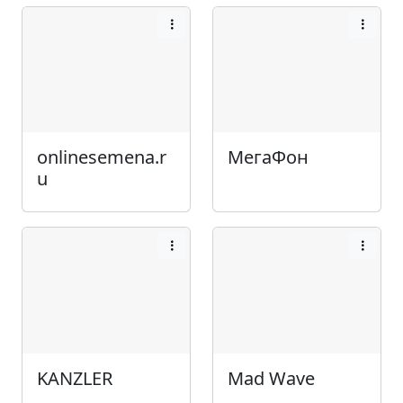
onlinesemena.r
МегаФон
u
KANZLER
Mad Wave