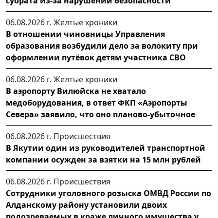
суората из-за нарушений безопасности
06.08.2026 г.
Желтые хроники
В отношении чиновницы Управления
образования возбудили дело за волокиту при
оформлении путёвок детям участника СВО
06.08.2026 г.
Желтые хроники
В аэропорту Вилюйска не хватало
медоборудования, в ответ ФКП «Аэропорты
Севера» заявило, что оно планово-убыточное
06.08.2026 г.
Происшествия
В Якутии один из руководителей транспортной
компании осужден за взятки на 15 млн рублей
06.08.2026 г.
Происшествия
Сотрудники уголовного розыска ОМВД России по
Алданскому району установили двоих
подозреваемых в краже личного имущества у