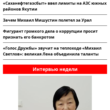
«Саханефтегазсбыт» ввел лимиты на АЗС южных
районов Якутии
Зачем Михаил Мишустин полетел за Урал
Фигурант громкого дела о коррупции просит
признать его банкротом
«Голос Дружбы» звучит на теплоходе «Михаил
Светлов»: великая Лена объединила таланты
Интервью недели