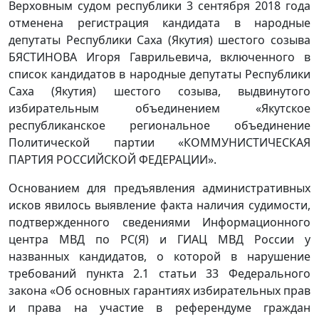
Верховным судом республики 3 сентября 2018 года
отменена регистрация кандидата в народные
депутаты Республики Саха (Якутия) шестого созыва
БЯСТИНОВА Игоря Гаврильевича, включенного в
список кандидатов в народные депутаты Республики
Саха (Якутия) шестого созыва, выдвинутого
избирательным объединением «Якутское
республиканское региональное объединение
Политической партии «КОММУНИСТИЧЕСКАЯ
ПАРТИЯ РОССИЙСКОЙ ФЕДЕРАЦИИ».
Основанием для предъявления административных
исков явилось выявление факта наличия судимости,
подтвержденного сведениями Информационного
центра МВД по РС(Я) и ГИАЦ МВД России у
названных кандидатов, о которой в нарушение
требований пункта 2.1 статьи 33 Федерального
закона «Об основных гарантиях избирательных прав
и права на участие в референдуме граждан