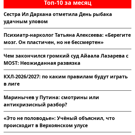
Топ-10 за месяц
Сестра Ил Дархана отметила День рыбака
удачным уловом
Психиатр-нарколог Татьяна Алексеева: «Берегите
мозг. Он пластичен, но не бессмертен»
Чем закончился громкий суд Айаала Лазарева с
MOST: Неожиданная развязка
КХЛ-2026/2027: по каким правилам будут играть
в лиге
Маринычев у Путина: смотрины или
антикризисный разбор?
«Это не половодье»: Учёный объяснил, что
происходит в Верхоянском улусе