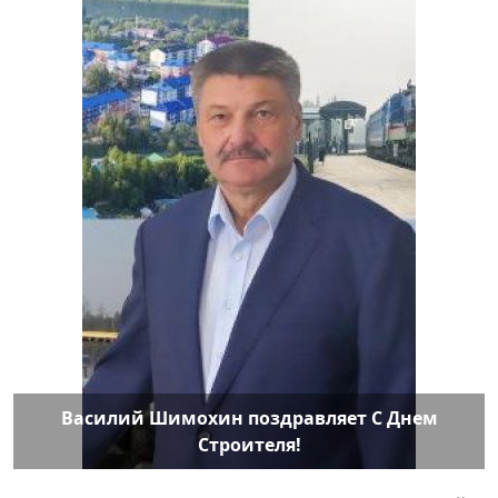
Василий Шимохин поздравляет С Днем
Строителя!