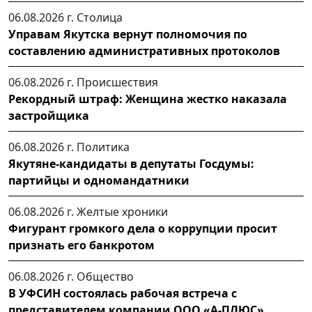
06.08.2026 г.
Столица
Управам Якутска вернут полномочия по
составлению административных протоколов
06.08.2026 г.
Происшествия
Рекордный штраф: Женщина жестко наказала
застройщика
06.08.2026 г.
Политика
Якутяне-кандидаты в депутаты Госдумы:
партийцы и одномандатники
06.08.2026 г.
Желтые хроники
Фигурант громкого дела о коррупции просит
признать его банкротом
06.08.2026 г.
Общество
В УФСИН состоялась рабочая встреча с
представителем компании ООО «А-ПЛЮС»