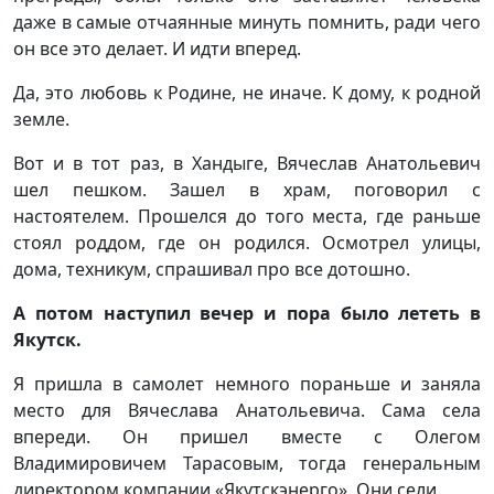
даже в самые отчаянные минуть помнить, ради чего
он все это делает. И идти вперед.
Да, это любовь к Родине, не иначе. К дому, к родной
земле.
Вот и в тот раз, в Хандыге, Вячеслав Анатольевич
шел пешком. Зашел в храм, поговорил с
настоятелем. Прошелся до того места, где раньше
стоял роддом, где он родился. Осмотрел улицы,
дома, техникум, спрашивал про все дотошно.
А потом наступил вечер и пора было лететь в
Якутск.
Я пришла в самолет немного пораньше и заняла
место для Вячеслава Анатольевича. Сама села
впереди. Он пришел вместе с Олегом
Владимировичем Тарасовым, тогда генеральным
директором компании «Якутскэнерго». Они сели.