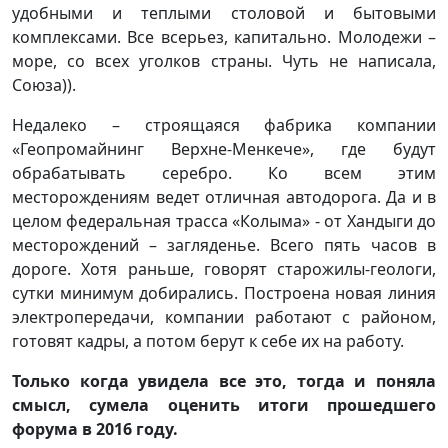
удобными и теплыми столовой и бытовыми
комплексами. Все всерьез, капитально. Молодежи –
море, со всех уголков страны. Чуть не написала,
Союза)).
Недалеко – строящаяся фабрика компании
«Геопромайнинг Верхне-Менкече», где будут
обрабатывать серебро. Ко всем этим
месторождениям ведет отличная автодорога. Да и в
целом федеральная трасса «Колыма» - от Хандыги до
месторождений – загляденье. Всего пять часов в
дороге. Хотя раньше, говорят старожилы-геологи,
сутки минимум добирались. Построена новая линия
электропередачи, компании работают с районом,
готовят кадры, а потом берут к себе их на работу.
Только когда увидела все это, тогда и поняла
смысл, сумела оценить итоги прошедшего
форума в 2016 году.