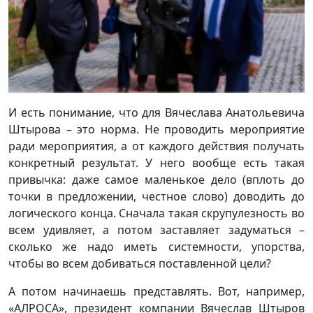
И есть понимание, что для Вячеслава Анатольевича
Штырова – это норма. Не проводить мероприятие
ради мероприятия, а от каждого действия получать
конкретный результат. У него вообще есть такая
привычка: даже самое маленькое дело (вплоть до
точки в предложении, честное слово) доводить до
логического конца. Сначала такая скрупулезность во
всем удивляет, а потом заставляет задуматься –
сколько же надо иметь системности, упорства,
чтобы во всем добиваться поставленной цели?
А потом начинаешь представлять. Вот, например,
«АЛРОСА», президент компании Вячеслав Штыров