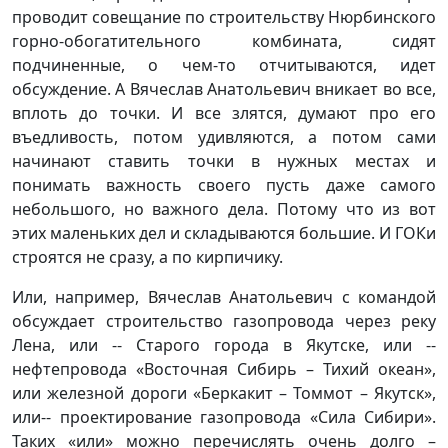
проводит совещание по строительству Нюрбинского
горно-обогатительного комбината, сидят
подчиненные, о чем-то отчитываются, идет
обсуждение. А Вячеслав Анатольевич вникает во все,
вплоть до точки. И все злятся, думают про его
въедливость, потом удивляются, а потом сами
начинают ставить точки в нужных местах и
понимать важность своего пусть даже самого
небольшого, но важного дела. Потому что из вот
этих маленьких дел и складываются большие. И ГОКи
строятся не сразу, а по кирпичику.
Или, например, Вячеслав Анатольевич с командой
обсуждает строительство газопровода через реку
Лена, или -- Старого города в Якутске, или --
нефтепровода «Восточная Сибирь – Тихий океан»,
или железной дороги «Беркакит – Томмот – Якутск»,
или-- проектирование газопровода «Сила Сибири».
Таких «или» можно перечислять очень долго –