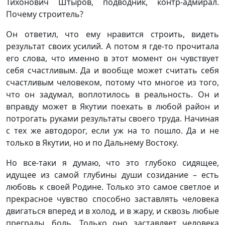
Тихонович Штыров, подводник, контр-адмирал.
Почему строитель?
Он ответил, что ему нравится строить, видеть
результат своих усилий. А потом я где-то прочитала
его слова, что именно в этот момент он чувствует
себя счастливым. Да и вообще может считать себя
счастливым человеком, потому что многое из того,
что он задумал, воплотилось в реальность. Он и
вправду может в Якутии поехать в любой район и
потрогать руками результаты своего труда. Начиная
с тех же автодорог, если уж на то пошло. Да и не
только в Якутии, но и по Дальнему Востоку.
Но все-таки я думаю, что это глубоко сидящее,
идущее из самой глубины души созидание – есть
любовь к своей Родине. Только это самое светлое и
прекрасное чувство способно заставлять человека
двигаться вперед и в холод, и в жару, и сквозь любые
преграды, боль. Только оно заставляет человека