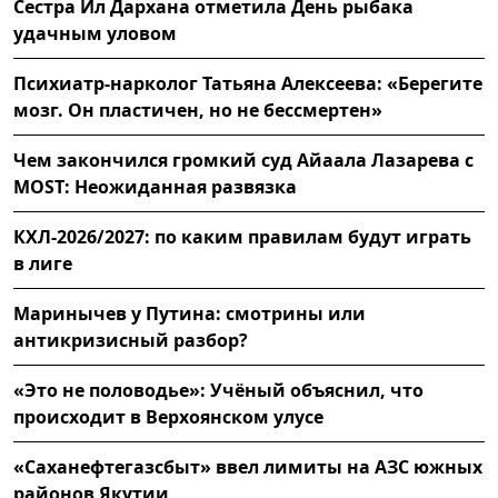
Сестра Ил Дархана отметила День рыбака
удачным уловом
Психиатр-нарколог Татьяна Алексеева: «Берегите
мозг. Он пластичен, но не бессмертен»
Чем закончился громкий суд Айаала Лазарева с
MOST: Неожиданная развязка
КХЛ-2026/2027: по каким правилам будут играть
в лиге
Маринычев у Путина: смотрины или
антикризисный разбор?
«Это не половодье»: Учёный объяснил, что
происходит в Верхоянском улусе
«Саханефтегазсбыт» ввел лимиты на АЗС южных
районов Якутии