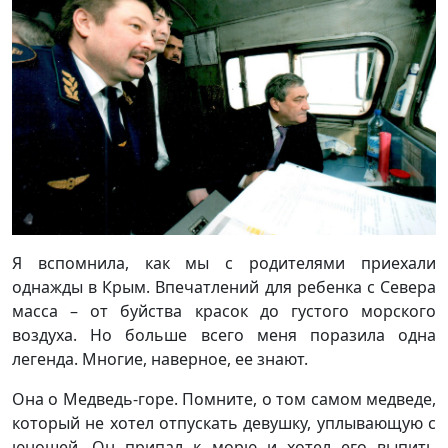
Я вспомнила, как мы с родителями приехали
однажды в Крым. Впечатлений для ребенка с Севера
масса – от буйства красок до густого морского
воздуха. Но больше всего меня поразила одна
легенда. Многие, наверное, ее знают.
Она о Медведь-горе. Помните, о том самом медведе,
который не хотел отпускать девушку, уплывающую с
юношей. Он припал к морю и хотел его выпить