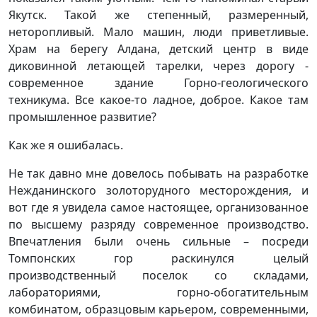
Якутск. Такой же степенный, размеренный,
неторопливый. Мало машин, люди приветливые.
Храм на берегу Алдана, детский центр в виде
диковинной летающей тарелки, через дорогу -
современное здание Горно-геологического
техникума. Все какое-то ладное, доброе. Какое там
промышленное развитие?
Как же я ошибалась.
Не так давно мне довелось побывать на разработке
Нежданинского золоторудного месторождения, и
вот где я увидела самое настоящее, организованное
по высшему разряду современное производство.
Впечатления были очень сильные – посреди
Томпонских гор раскинулся целый
производственный поселок со складами,
лабораториями, горно-обогатительным
комбинатом, образцовым карьером, современными,