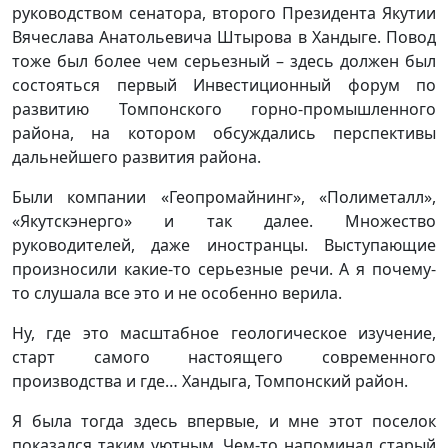
руководством сенатора, второго Президента Якутии
Вячеслава Анатольевича Штырова в Хандыге. Повод
тоже был более чем серьезный – здесь должен был
состояться первый Инвестиционный форум по
развитию Томпонского горно-промышленного
района, на котором обсуждались перспективы
дальнейшего развития района.
Были компании «Геопромайнинг», «Полиметалл»,
«Якутскэнерго» и так далее. Множество
руководителей, даже иностранцы. Выступающие
произносили какие-то серьезные речи. А я почему-
то слушала все это и не особенно верила.
Ну, где это масштабное геологическое изучение,
старт самого настоящего современного
производства и где… Хандыга, Томпонский район.
Я была тогда здесь впервые, и мне этот поселок
показался таким уютным. Чем-то напоминал старый