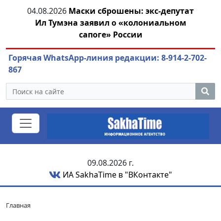
тии
04.08.2026
Маски сброшены: экс-депутат
04.
Ил Тумэна заявил о «колониальном
сапоге» России
Горячая WhatsApp-линия редакции: 8-914-2-702-
867
09.08.2026 г.
ИА SakhaTime в "ВКонтакте"
Главная