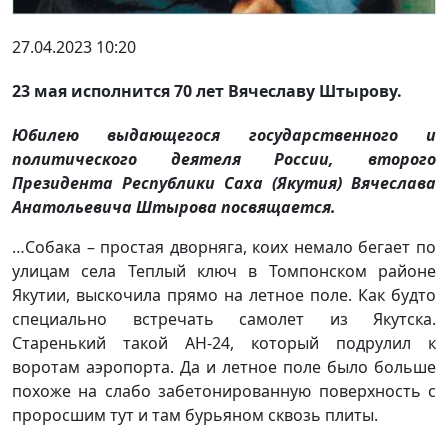
27.04.2023 10:20
23 мая исполнится 70 лет Вячеславу Штырову.
Юбилею выдающегося государственного и
политического деятеля России, второго
Президента Республики Саха (Якутия) Вячеслава
Анатольевича Штырова посвящается.
…Собака – простая дворняга, коих немало бегает по
улицам села Теплый ключ в Томпонском районе
Якутии, выскочила прямо на летное поле. Как будто
специально встречать самолет из Якутска.
Старенький такой АН-24, который подрулил к
воротам аэропорта. Да и летное поле было больше
похоже на слабо забетонированную поверхность с
проросшим тут и там бурьяном сквозь плиты.