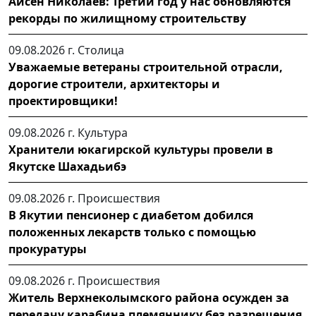
Айсен Николаев: Третий год у нас обновляются
рекорды по жилищному строительству
09.08.2026 г.
Столица
Уважаемые ветераны строительной отрасли,
дорогие строители, архитекторы и
проектировщики!
09.08.2026 г.
Культура
Хранители юкагирской культуры провели в
Якутске Шахадьибэ
09.08.2026 г.
Происшествия
В Якутии пенсионер с диабетом добился
положенных лекарств только с помощью
прокуратуры
09.08.2026 г.
Происшествия
Житель Верхнеколымского района осужден за
передачу карабина племяннику без разрешения