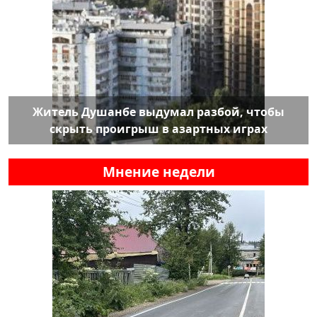
Житель Душанбе выдумал разбой, чтобы
скрыть проигрыш в азартных играх
Мнение недели