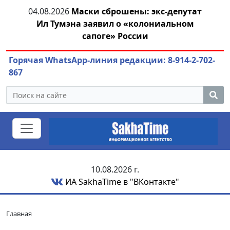
ей
04.08.2026
Маски сброшены: экс-депутат
04.
Ил Тумэна заявил о «колониальном
сапоге» России
Горячая WhatsApp-линия редакции: 8-914-2-702-
867
10.08.2026 г.
ИА SakhaTime в "ВКонтакте"
Главная