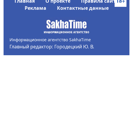
Главная
О проекте
Правила сайта
Реклама
Контактные данные
Информационное агентство SakhaTime
Главный редактор: Городецкий Ю. В.
Политика конфиденциальности
2017-2026 © Все права защищены.
Любое использование текстовых материалов с сайта
Информационного агентства SakhaTime на иных
ресурсах в сети Интернет гиперссылка на источник
обязательна.
Фотографии, видеоматериалы, иные иллюстрации
могут быть использованы только с письменного
согласия редакции Сетевого издания и его
учредителя.