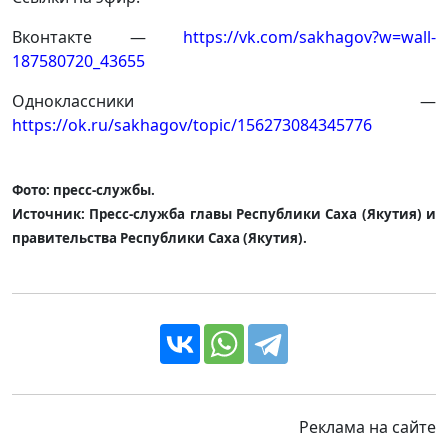
Вконтакте —
https://vk.com/sakhagov?w=wall-
187580720_43655
Одноклассники —
https://ok.ru/sakhagov/topic/156273084345776
Фото: пресс-службы.
Источник: Пресс-служба главы Республики Саха (Якутия) и
правительства Республики Саха (Якутия).
Реклама на сайте