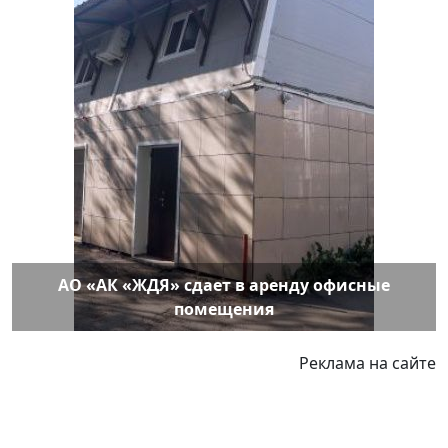
АО «АК «ЖДЯ» сдает в аренду офисные
помещения
Реклама на сайте