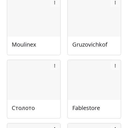
Moulinex
Gruzovichkof
Столото
Fablestore