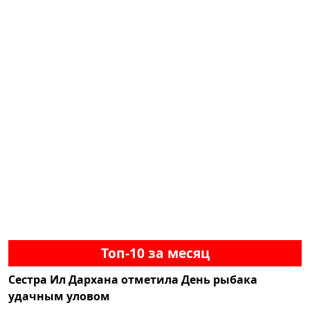
Топ-10 за месяц
Сестра Ил Дархана отметила День рыбака
удачным уловом