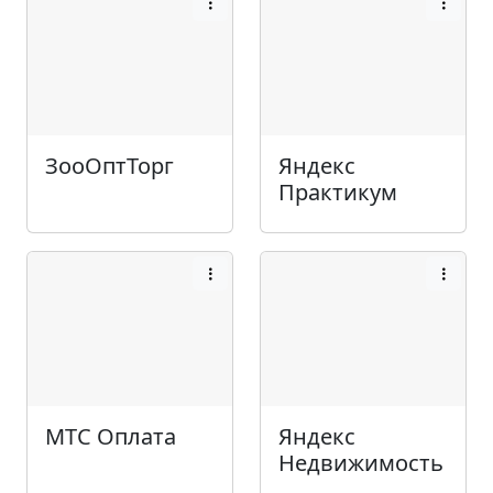
ЗооОптТорг
Яндекс
Практикум
МТС Оплата
Яндекс
Недвижимость