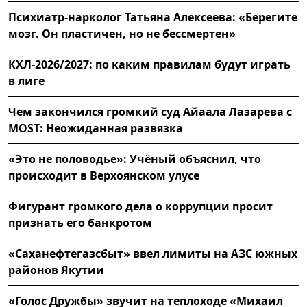
Психиатр-нарколог Татьяна Алексеева: «Берегите
мозг. Он пластичен, но не бессмертен»
КХЛ-2026/2027: по каким правилам будут играть
в лиге
Чем закончился громкий суд Айаала Лазарева с
MOST: Неожиданная развязка
«Это не половодье»: Учёный объяснил, что
происходит в Верхоянском улусе
Фигурант громкого дела о коррупции просит
признать его банкротом
«Саханефтегазсбыт» ввел лимиты на АЗС южных
районов Якутии
«Голос Дружбы» звучит на теплоходе «Михаил