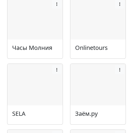
Часы Молния
Onlinetours
SELA
Заём.ру