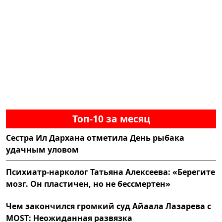
Топ-10 за месяц
Сестра Ил Дархана отметила День рыбака
удачным уловом
Психиатр-нарколог Татьяна Алексеева: «Берегите
мозг. Он пластичен, но не бессмертен»
Чем закончился громкий суд Айаала Лазарева с
MOST: Неожиданная развязка