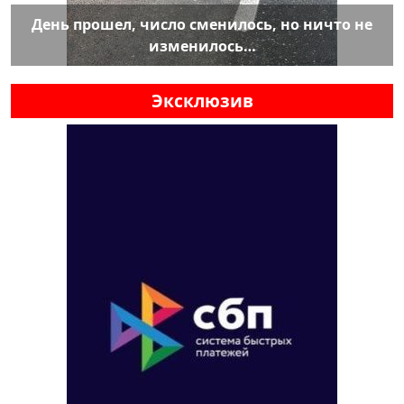
День прошел, число сменилось, но ничто не
изменилось…
Эксклюзив