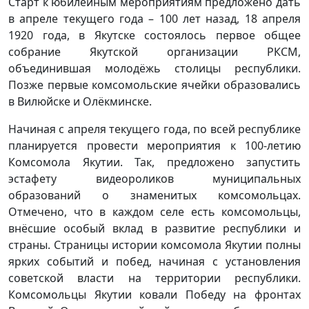
Старт к юбилейным мероприятиям предложено дать
в апреле текущего года – 100 лет назад, 18 апреля
1920 года, в Якутске состоялось первое общее
собрание Якутской организации РКСМ,
объединившая молодёжь столицы республики.
Позже первые комсомольские ячейки образовались
в Вилюйске и Олёкминске.
Начиная с апреля текущего года, по всей республике
планируется провести мероприятия к 100-летию
Комсомола Якутии. Так, предложено запустить
эстафету видеороликов муниципальных
образований о знаменитых комсомольцах.
Отмечено, что в каждом селе есть комсомольцы,
внёсшие особый вклад в развитие республики и
страны. Страницы истории комсомола Якутии полны
ярких событий и побед, начиная с установления
советской власти на территории республики.
Комсомольцы Якутии ковали Победу на фронтах