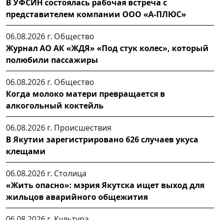
В УФСИН состоялась рабочая встреча с
представителем компании ООО «А-ПЛЮС»
06.08.2026 г.
Общество
Журнал АО АК «ЖДЯ» «Под стук колес», который
полюбили пассажиры
06.08.2026 г.
Общество
Когда молоко матери превращается в
алкогольный коктейль
06.08.2026 г.
Происшествия
В Якутии зарегистрировано 626 случаев укуса
клещами
06.08.2026 г.
Столица
«Жить опасно»: мэрия Якутска ищет выход для
жильцов аварийного общежития
06.08.2026 г.
Культура