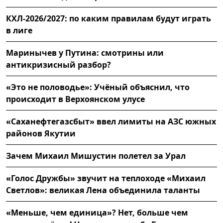
КХЛ-2026/2027: по каким правилам будут играть
в лиге
Маринычев у Путина: смотрины или
антикризисный разбор?
«Это не половодье»: Учёный объяснил, что
происходит в Верхоянском улусе
«Саханефтегазсбыт» ввел лимиты на АЗС южных
районов Якутии
Зачем Михаил Мишустин полетел за Урал
«Голос Дружбы» звучит на теплоходе «Михаил
Светлов»: великая Лена объединила таланты
«Меньше, чем единица»? Нет, больше чем