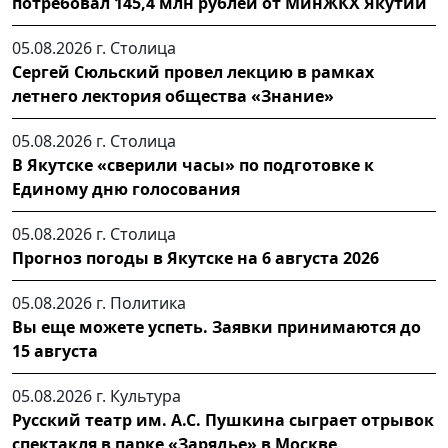
потребовал 145,4 млн рублей от МинЖКХ Якутии
05.08.2026 г.
Столица
Сергей Сюльский провел лекцию в рамках
летнего лектория общества «Знание»
05.08.2026 г.
Столица
В Якутске «сверили часы» по подготовке к
Единому дню голосования
05.08.2026 г.
Столица
Прогноз погоды в Якутске на 6 августа 2026
05.08.2026 г.
Политика
Вы еще можете успеть. Заявки принимаются до
15 августа
05.08.2026 г.
Культура
Русский театр им. А.С. Пушкина сыграет отрывок
спектакля в парке «Зарядье» в Москве