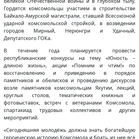
Великой Отечественной войны и в глубоком тылу.
Гордятся комсомольцы участием в строительстве
Байкало-Амурской магистрали, ставшей Всесоюзной
ударной комсомольской стройкой, в возведении
городов Мирный, Нерюнгри и Удачный,
Депутатского ГОКа.
В течение года планируется провести
республиканские конкурсы на тему «Юность –
длиною жизнь», акции «Помним и чтим!» по
восстановлению и приведению в порядок
памятников и обелисков и проведению дискурсов
возле памятников комсомольцам Якутии, лекций,
круглых столов, тематических книжных и
фотовыставок, встреч с ветеранами Комсомола,
спартакиад трудовых коллективов и других
мероприятий.
«Сегодняшняя молодёжь должна знать богатейшую
героическую историю Комсомола и брать из нее всё