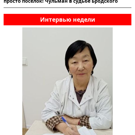
просто посёлок! Чульман в судьбе Бродского
Интервью недели