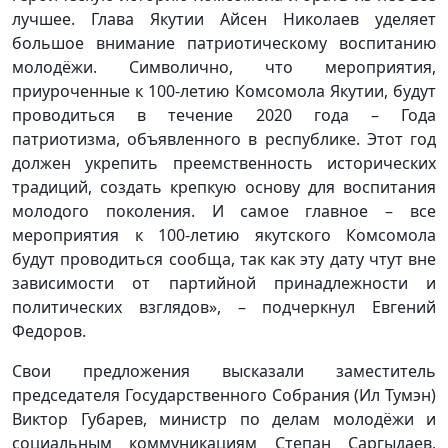
лучшее. Глава Якутии Айсен Николаев уделяет
большое внимание патриотическому воспитанию
молодёжи. Символично, что мероприятия,
приуроченные к 100-летию Комсомола Якутии, будут
проводиться в течение 2020 года – Года
патриотизма, объявленного в республике. Этот год
должен укрепить преемственность исторических
традиций, создать крепкую основу для воспитания
молодого поколения. И самое главное – все
мероприятия к 100-летию якутского Комсомола
будут проводиться сообща, так как эту дату чтут вне
зависимости от партийной принадлежности и
политических взглядов», – подчеркнул Евгений
Федоров.
Свои предложения высказали заместитель
председателя Государственного Собрания (Ил Тумэн)
Виктор Губарев, министр по делам молодёжи и
социальным коммуникациям Степан Саргыдаев,