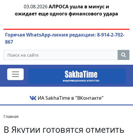
03.08.2026
АЛРОСА ушла в минус и
04
азны
ожидает еще одного финансового удара
Горячая WhatsApp-линия редакции: 8-914-2-702-
867
ИА SakhaTime в "ВКонтакте"
Главная
В Якутии готовятся отметить