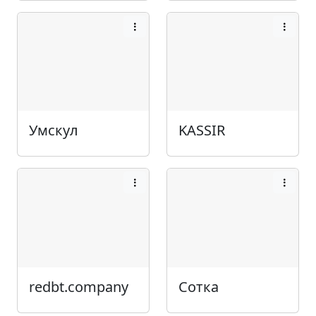
Умскул
KASSIR
redbt.company
Сотка