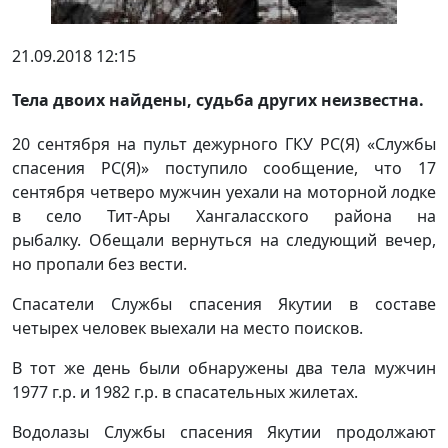
21.09.2018 12:15
Тела двоих найдены, судьба других неизвестна.
20 сентября на пульт дежурного ГКУ РС(Я) «Службы
спасения РС(Я)» поступило сообщение, что 17
сентября четверо мужчин уехали на моторной лодке
в село Тит-Ары Хангаласского района на
рыбалку. Обещали вернуться на следующий вечер,
но пропали без вести.
Спасатели Службы спасения Якутии в составе
четырех человек выехали на место поисков.
В тот же день были обнаружены два тела мужчин
1977 г.р. и 1982 г.р. в спасательных жилетах.
Водолазы Службы спасения Якутии продолжают