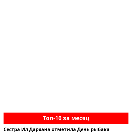
Топ-10 за месяц
Сестра Ил Дархана отметила День рыбака