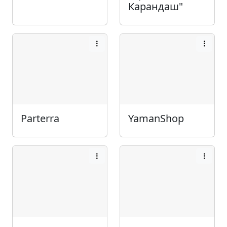
Карандаш"
Parterra
YamanShop