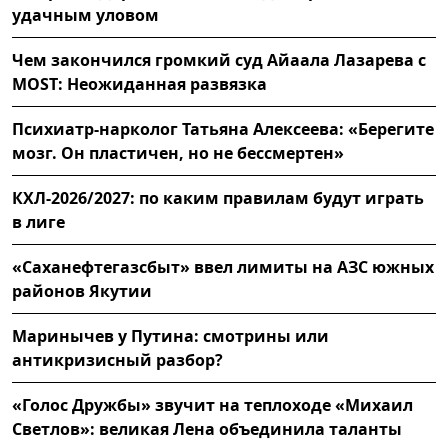
удачным уловом
Чем закончился громкий суд Айаала Лазарева с
MOST: Неожиданная развязка
Психиатр-нарколог Татьяна Алексеева: «Берегите
мозг. Он пластичен, но не бессмертен»
КХЛ-2026/2027: по каким правилам будут играть
в лиге
«Саханефтегазсбыт» ввел лимиты на АЗС южных
районов Якутии
Маринычев у Путина: смотрины или
антикризисный разбор?
«Голос Дружбы» звучит на теплоходе «Михаил
Светлов»: великая Лена объединила таланты