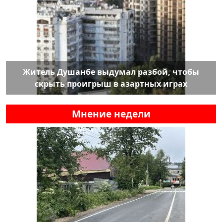
Житель Душанбе выдумал разбой, чтобы
скрыть проигрыш в азартных играх
Мнение недели