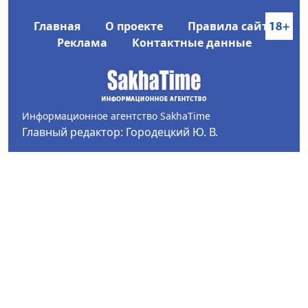
Главная
О проекте
Правила сайта
Реклама
Контактные данные
Информационное агентство SakhaTime
Главный редактор: Городецкий Ю. В.
Политика конфиденциальности
2017-2026 © Все права защищены.
Любое использование текстовых материалов с сайта
Информационного агентства SakhaTime на иных
ресурсах в сети Интернет гиперссылка на источник
обязательна.
Фотографии, видеоматериалы, иные иллюстрации
могут быть использованы только с письменного
согласия редакции Сетевого издания и его