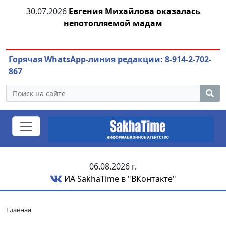
30.07.2026
Евгения Михайлова оказалась
30
непотопляемой мадам
ст
Горячая WhatsApp-линия редакции: 8-914-2-702-
867
06.08.2026 г.
ИА SakhaTime в "ВКонтакте"
Главная