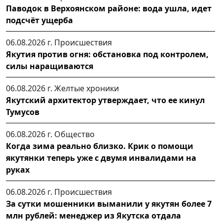
Паводок в Верхоянском районе: вода ушла, идет
подсчёт ущерба
06.08.2026 г.
Происшествия
Якутия против огня: обстановка под контролем,
силы наращиваются
06.08.2026 г.
Желтые хроники
Якутский архитектор утверждает, что ее кинул
Тумусов
06.08.2026 г.
Общество
Когда зима реально близко. Крик о помощи
якутянки теперь уже с двумя инвалидами на
руках
06.08.2026 г.
Происшествия
За сутки мошенники выманили у якутян более 7
млн рублей: менеджер из Якутска отдала