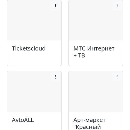
Ticketscloud
МТС Интернет
+ ТВ
AvtoALL
Арт-маркет
"Красный