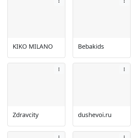
KIKO MILANO
Bebakids
Zdravcity
dushevoi.ru