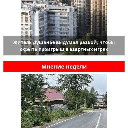
Житель Душанбе выдумал разбой, чтобы
скрыть проигрыш в азартных играх
Мнение недели