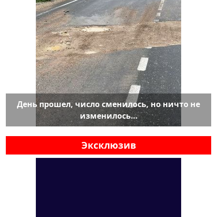
День прошел, число сменилось, но ничто не
изменилось…
Эксклюзив