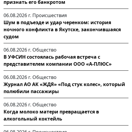
признать его банкротом
06.08.2026 г.
Происшествия
Шум в подъезде и удар черенком: история
ночного конфликта в Якутске, закончившаяся
судом
06.08.2026 г.
Общество
В УФСИН состоялась рабочая встреча с
представителем компании ООО «А-ПЛЮС»
06.08.2026 г.
Общество
Журнал АО АК «ЖДЯ» «Под стук колес», который
полюбили пассажиры
06.08.2026 г.
Общество
Когда молоко матери превращается в
алкогольный коктейль
06.08.2026 г.
Происшествия