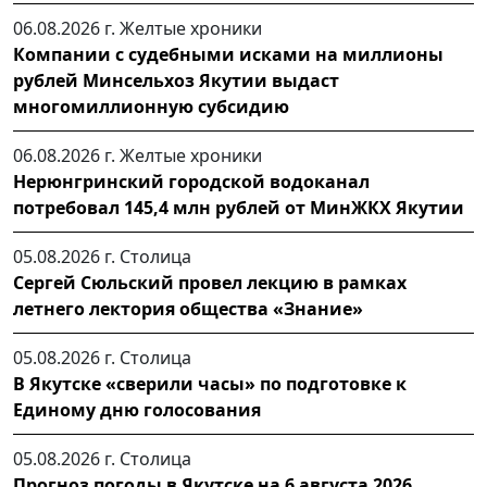
06.08.2026 г.
Желтые хроники
Компании с судебными исками на миллионы
рублей Минсельхоз Якутии выдаст
многомиллионную субсидию
06.08.2026 г.
Желтые хроники
Нерюнгринский городской водоканал
потребовал 145,4 млн рублей от МинЖКХ Якутии
05.08.2026 г.
Столица
Сергей Сюльский провел лекцию в рамках
летнего лектория общества «Знание»
05.08.2026 г.
Столица
В Якутске «сверили часы» по подготовке к
Единому дню голосования
05.08.2026 г.
Столица
Прогноз погоды в Якутске на 6 августа 2026