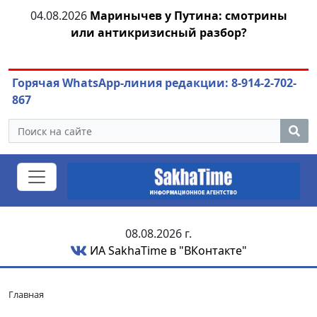
тии
04.08.2026
Маринычев у Путина: смотрины
04
или антикризисный разбор?
Горячая WhatsApp-линия редакции: 8-914-2-702-
867
08.08.2026 г.
ИА SakhaTime в "ВКонтакте"
Главная