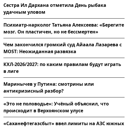
Сестра Ил Дархана отметила День рыбака
удачным уловом
Психиатр-нарколог Татьяна Алексеева: «Берегите
мозг. Он пластичен, но не бессмертен»
Чем закончился громкий суд Айаала Лазарева с
MOST: Неожиданная развязка
КХЛ-2026/2027: по каким правилам будут играть
в лиге
Маринычев у Путина: смотрины или
антикризисный разбор?
«Это не половодье»: Учёный объяснил, что
происходит в Верхоянском улусе
«Саханефтегазсбыт» ввел лимиты на АЗС южных