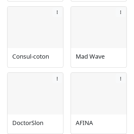
Consul-coton
Mad Wave
DoctorSlon
AFINA