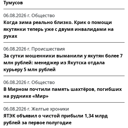
Тумусов
06.08.2026 г.
Общество
Когда зима реально близко. Крик о помощи
якутянки теперь уже с двумя инвалидами на
руках
06.08.2026 г.
Происшествия
За сутки мошенники выманили у якутян более 7
млн рублей: менеджер из Якутска отдала
курьеру 5 млн рублей
06.08.2026 г.
Общество
В Мирном почтили память шахтёров, погибших
на руднике «Мир»
06.08.2026 г.
Желтые хроники
ЯТЭК объявил о чистой прибыли 1,34 млрд
рублей за первое полугодие