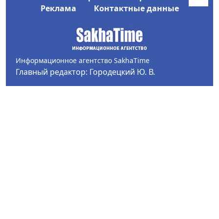
Реклама
Контактные данные
Информационное агентство SakhaTime
Главный редактор: Городецкий Ю. В.
Политика конфиденциальности
2017-2026 © Все права защищены.
Любое использование текстовых материалов с сайта
Информационного агентства SakhaTime на иных
ресурсах в сети Интернет гиперссылка на источник
обязательна.
Фотографии, видеоматериалы, иные иллюстрации
могут быть использованы только с письменного
согласия редакции Сетевого издания и его
учредителя.