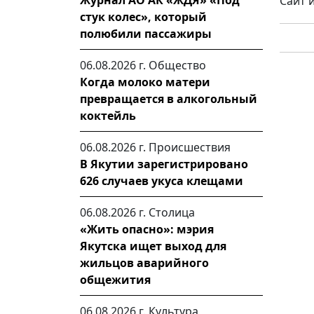
Журнал АО АК «ЖДЯ» «Под
Сайт 
стук колес», который
полюбили пассажиры
06.08.2026 г.
Общество
Когда молоко матери
превращается в алкогольный
коктейль
06.08.2026 г.
Происшествия
В Якутии зарегистрировано
626 случаев укуса клещами
06.08.2026 г.
Столица
«Жить опасно»: мэрия
Якутска ищет выход для
жильцов аварийного
общежития
06.08.2026 г.
Культура