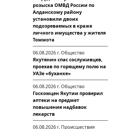
розыска ОМВД России по
Алданскому району
установили двоих
подозреваемых в краже
личного имущества у жителя
Томмота
06.08.2026 г.
Общество
Якутянин спас сослуживцев,
проехав по горящему полю на
УАЗе «буханке»
06.08.2026 г.
Общество
Госкомцен Якутии проверил
аптеки на предмет
повышения надбавок
лекарств
06.08.2026 г.
Происшествия