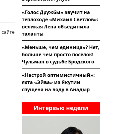
«Голос Дружбы» звучит на
теплоходе «Михаил Светлов»:
великая Лена объединила
 сайте
таланты
«Меньше, чем единица»? Нет,
больше чем просто посёлок!
Чульман в судьбе Бродского
«Настрой оптимистичный»:
яхта «Эйва» из Якутии
спущена на воду в Анадыр
Интервью недели