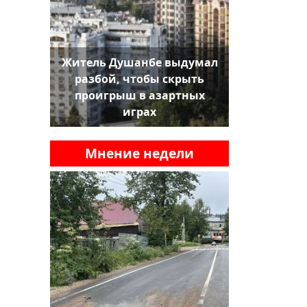
Житель Душанбе выдумал
разбой, чтобы скрыть
проигрыш в азартных
играх
Мнение недели