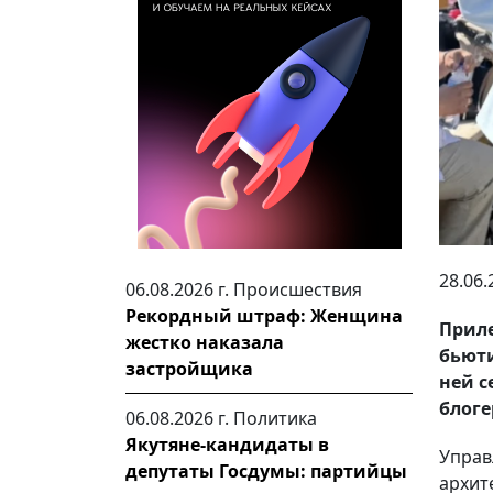
28.06.
06.08.2026 г.
Происшествия
Рекордный штраф: Женщина
Прил
жестко наказала
бьюти
застройщика
ней с
блоге
06.08.2026 г.
Политика
Якутяне-кандидаты в
Управ
депутаты Госдумы: партийцы
архит