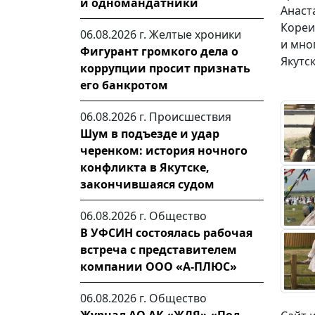
и одномандатники
Анаст
Кореи
06.08.2026 г.
Желтые хроники
и мно
Фигурант громкого дела о
Якутс
коррупции просит признать
его банкротом
06.08.2026 г.
Происшествия
Шум в подъезде и удар
черенком: история ночного
конфликта в Якутске,
закончившаяся судом
06.08.2026 г.
Общество
В УФСИН состоялась рабочая
встреча с представителем
компании ООО «А-ПЛЮС»
06.08.2026 г.
Общество