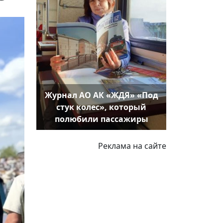
Журнал АО АК «ЖДЯ» «Под
стук колес», который
полюбили пассажиры
Реклама на сайте