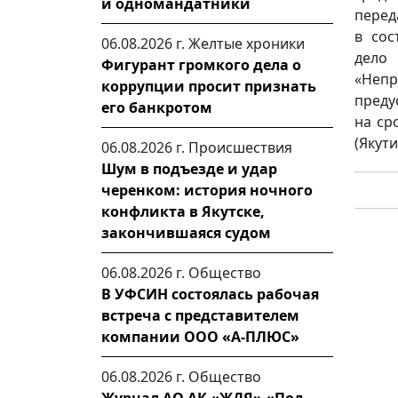
и одномандатники
перед
в сос
06.08.2026 г.
Желтые хроники
дело 
Фигурант громкого дела о
«Неп
коррупции просит признать
преду
его банкротом
на ср
(Якути
06.08.2026 г.
Происшествия
Шум в подъезде и удар
черенком: история ночного
конфликта в Якутске,
закончившаяся судом
06.08.2026 г.
Общество
В УФСИН состоялась рабочая
встреча с представителем
компании ООО «А-ПЛЮС»
06.08.2026 г.
Общество