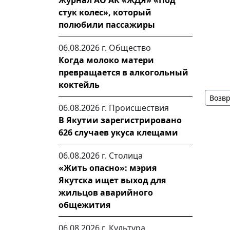
Журнал АО АК «ЖДЯ» «Под
стук колес», который
полюбили пассажиры
06.08.2026 г.
Общество
Когда молоко матери
превращается в алкогольный
коктейль
Возвр
06.08.2026 г.
Происшествия
В Якутии зарегистрировано
626 случаев укуса клещами
06.08.2026 г.
Столица
«Жить опасно»: мэрия
Якутска ищет выход для
жильцов аварийного
общежития
06.08.2026 г.
Культура