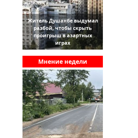
Житель Душанбе выдумал
разбой, чтобы скрыть
проигрыш в азартных
играх
Мнение недели