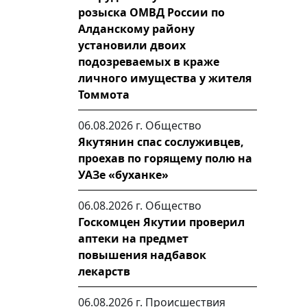
розыска ОМВД России по
Алданскому району
установили двоих
подозреваемых в краже
личного имущества у жителя
Томмота
06.08.2026 г.
Общество
Якутянин спас сослуживцев,
проехав по горящему полю на
УАЗе «буханке»
06.08.2026 г.
Общество
Госкомцен Якутии проверил
аптеки на предмет
повышения надбавок
лекарств
06.08.2026 г.
Происшествия