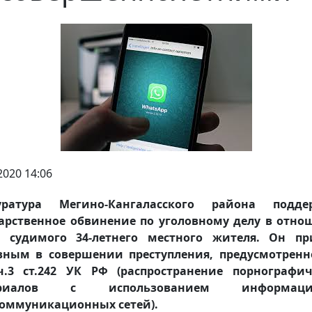
2020 14:06
уратура Мегино-Кангаласского района подде
арственное обвинение по уголовному делу в отн
е судимого 34-летнего местного жителя. Он пр
вным в совершении преступления, предусмотренно
ч.3 ст.242 УК РФ (распространение порнографич
ериалов с использованием информацио
коммуникационных сетей).