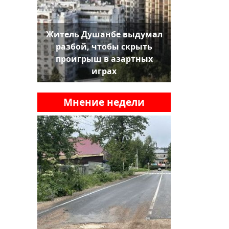
Житель Душанбе выдумал
разбой, чтобы скрыть
проигрыш в азартных
играх
Мнение недели