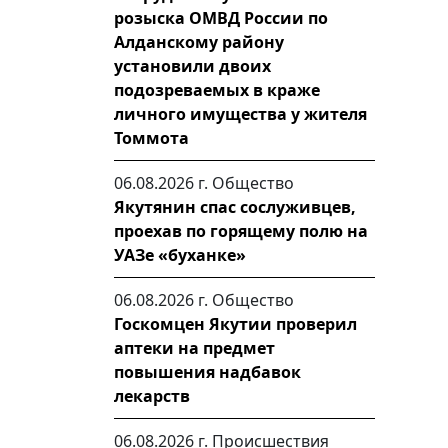
розыска ОМВД России по
Алданскому району
установили двоих
подозреваемых в краже
личного имущества у жителя
Томмота
06.08.2026 г.
Общество
Якутянин спас сослуживцев,
проехав по горящему полю на
УАЗе «буханке»
06.08.2026 г.
Общество
Госкомцен Якутии проверил
аптеки на предмет
повышения надбавок
лекарств
06.08.2026 г.
Происшествия