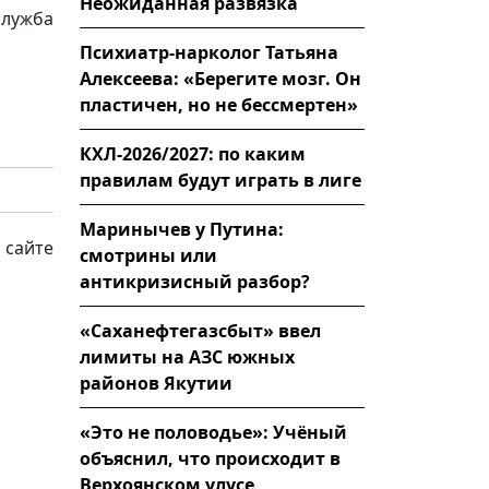
Неожиданная развязка
служба
Психиатр-нарколог Татьяна
Алексеева: «Берегите мозг. Он
пластичен, но не бессмертен»
КХЛ-2026/2027: по каким
правилам будут играть в лиге
Маринычев у Путина:
 сайте
смотрины или
антикризисный разбор?
«Саханефтегазсбыт» ввел
лимиты на АЗС южных
районов Якутии
«Это не половодье»: Учёный
объяснил, что происходит в
Верхоянском улусе