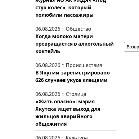
Журнал АО АК «ЖДЯ» «Под
стук колес», который
полюбили пассажиры
06.08.2026 г.
Общество
Когда молоко матери
превращается в алкогольный
Возвр
коктейль
06.08.2026 г.
Происшествия
В Якутии зарегистрировано
626 случаев укуса клещами
06.08.2026 г.
Столица
«Жить опасно»: мэрия
Якутска ищет выход для
жильцов аварийного
общежития
06.08.2026 г.
Культура