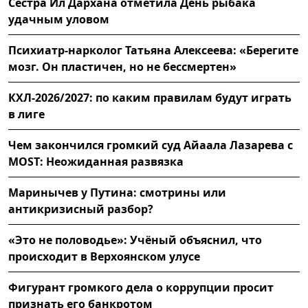
Сестра Ил Дархана отметила День рыбака
удачным уловом
Психиатр-нарколог Татьяна Алексеева: «Берегите
мозг. Он пластичен, но не бессмертен»
КХЛ-2026/2027: по каким правилам будут играть
в лиге
Чем закончился громкий суд Айаала Лазарева с
MOST: Неожиданная развязка
Маринычев у Путина: смотрины или
антикризисный разбор?
«Это не половодье»: Учёный объяснил, что
происходит в Верхоянском улусе
Фигурант громкого дела о коррупции просит
признать его банкротом