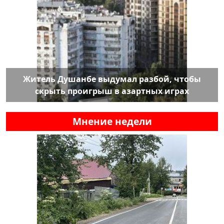
Житель Душанбе выдумал разбой, чтобы
скрыть проигрыш в азартных играх
Мнение недели