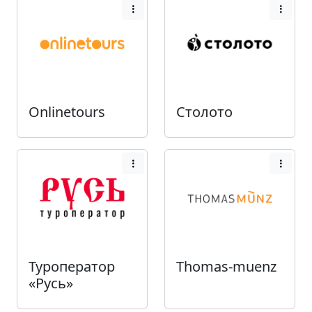
Onlinetours
Столото
Туроператор
Thomas-muenz
«Русь»