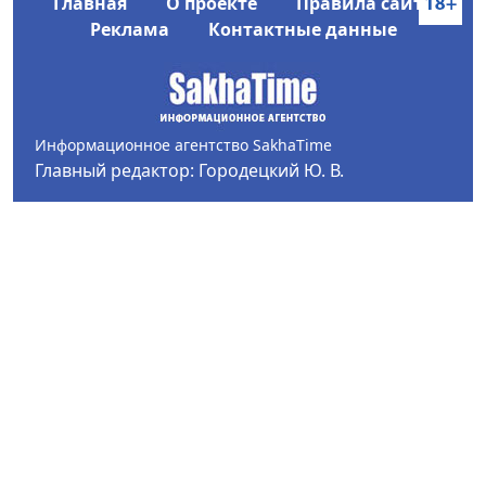
Главная
О проекте
Правила сайта
Реклама
Контактные данные
Информационное агентство SakhaTime
Главный редактор: Городецкий Ю. В.
Политика конфиденциальности
2017-2026 © Все права защищены.
Любое использование текстовых материалов с сайта
Информационного агентства SakhaTime на иных
ресурсах в сети Интернет гиперссылка на источник
обязательна.
Фотографии, видеоматериалы, иные иллюстрации
могут быть использованы только с письменного
согласия редакции Сетевого издания и его
учредителя.