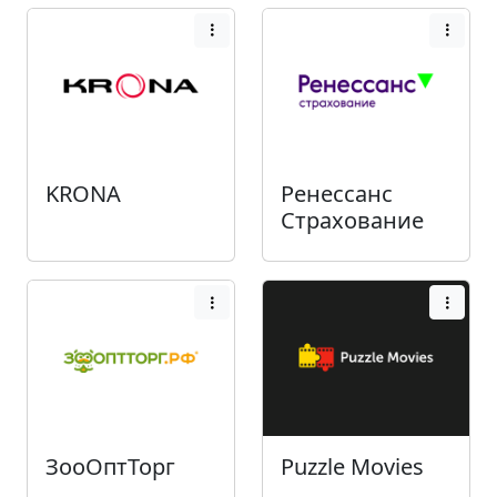
KRONA
Ренессанс
Страхование
ЗооОптТорг
Puzzle Movies