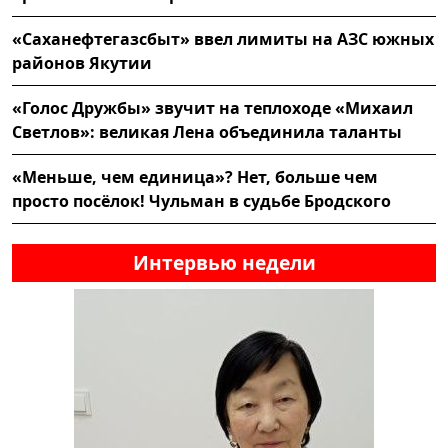
«Саханефтегазсбыт» ввел лимиты на АЗС южных
районов Якутии
«Голос Дружбы» звучит на теплоходе «Михаил
Светлов»: великая Лена объединила таланты
«Меньше, чем единица»? Нет, больше чем
просто посёлок! Чульман в судьбе Бродского
Интервью недели