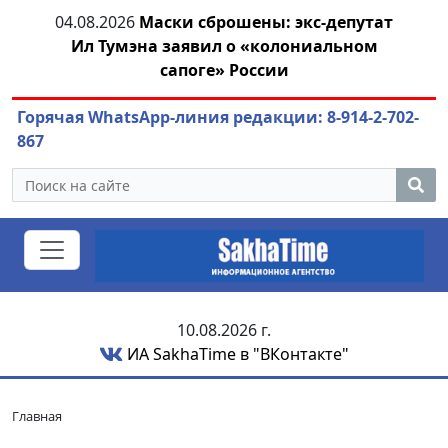
тии
04.08.2026
Маски сброшены: экс-депутат
04.
Ил Тумэна заявил о «колониальном
сапоге» России
Горячая WhatsApp-линия редакции: 8-914-2-702-
867
10.08.2026 г.
ИА SakhaTime в "ВКонтакте"
Главная