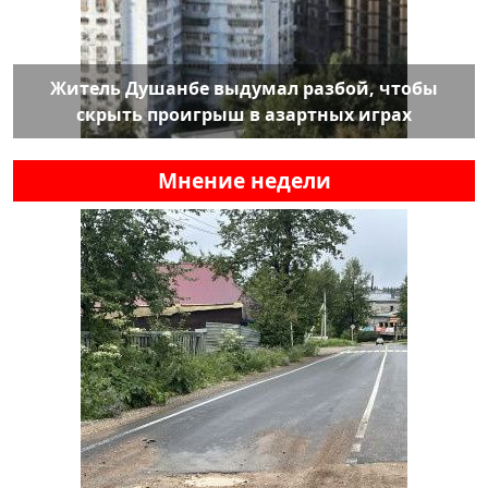
Житель Душанбе выдумал разбой, чтобы
скрыть проигрыш в азартных играх
Мнение недели