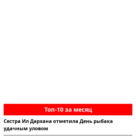
Топ-10 за месяц
Сестра Ил Дархана отметила День рыбака
удачным уловом