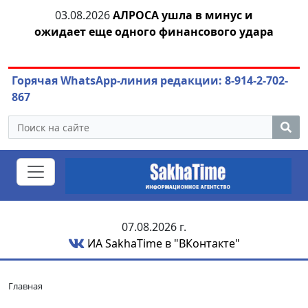
тии
03.08.2026
АЛРОСА ушла в минус и
04.
ожидает еще одного финансового удара
Горячая WhatsApp-линия редакции: 8-914-2-702-
867
07.08.2026 г.
ИА SakhaTime в "ВКонтакте"
Главная