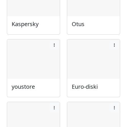
Kaspersky
Otus
youstore
Euro-diski