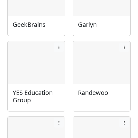
GeekBrains
Garlyn
YES Education
Randewoo
Group