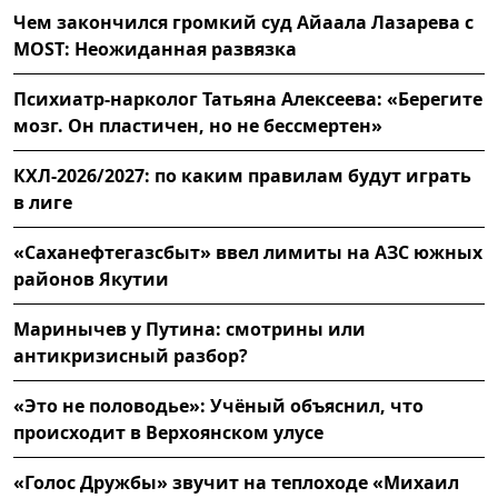
Чем закончился громкий суд Айаала Лазарева с
MOST: Неожиданная развязка
Психиатр-нарколог Татьяна Алексеева: «Берегите
мозг. Он пластичен, но не бессмертен»
КХЛ-2026/2027: по каким правилам будут играть
в лиге
«Саханефтегазсбыт» ввел лимиты на АЗС южных
районов Якутии
Маринычев у Путина: смотрины или
антикризисный разбор?
«Это не половодье»: Учёный объяснил, что
происходит в Верхоянском улусе
«Голос Дружбы» звучит на теплоходе «Михаил