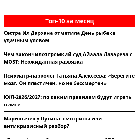
Топ-10 за месяц
Сестра Ил Дархана отметила День рыбака
удачным уловом
Чем закончился громкий суд Айаала Лазарева с
MOST: Неожиданная развязка
Психиатр-нарколог Татьяна Алексеева: «Берегите
мозг. Он пластичен, но не бессмертен»
КХЛ-2026/2027: по каким правилам будут играть
в лиге
Маринычев у Путина: смотрины или
антикризисный разбор?