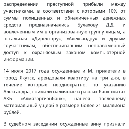
распределении преступной прибыли между
участниками, в соответствии с которыми 10% от
суммы похищенных и обналиченных денежных
средств предназначались Булахову Д.Д. и
вовлеченным им в организованную группу лицам, а
остальная «Директору», «Александру» и другим
соучастникам, обеспечивавшим неправомерный
доступ к охраняемым законом компьютерной
информации.
14 июля 2017 года осужденные и М. прилетели в
город Якутск, арендовали квартиру на три дня, в
течение которых неоднократно, по указанию
Александра, снимали наличные в разных банкоматах
АКБ «Алмазэргиэнбанк», нанеся последнему
материальный ущерб в размере более 21 миллиона
рублей.
В судебном заседании осужденные вину признали