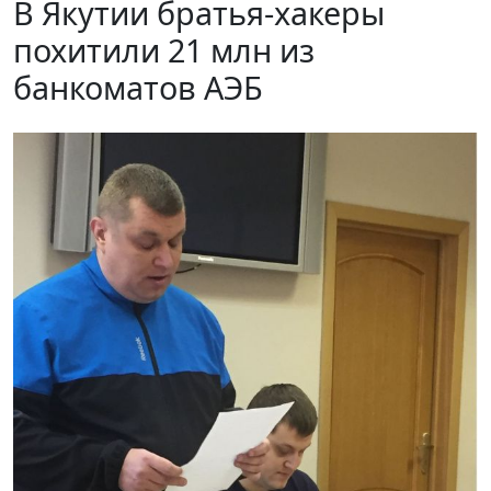
В Якутии братья-хакеры
похитили 21 млн из
банкоматов АЭБ