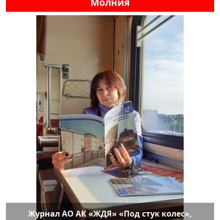
Молния
Журнал АО АК «ЖДЯ» «Под стук колес»,