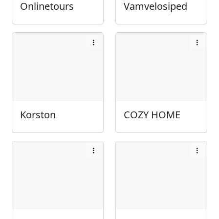
Onlinetours
Vamvelosiped
Korston
COZY HOME