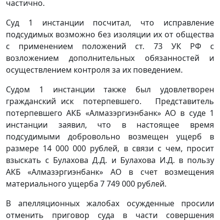
частично.
Суд 1 инстанции посчитал, что исправление
подсудимых возможно без изоляции их от общества
с применением положений ст. 73 УК РФ с
возложением дополнительных обязанностей и
осуществлением контроля за их поведением.
Судом 1 инстанции также был удовлетворен
гражданский иск потерпевшего. Представитель
потерпевшего АКБ «Алмазэргиэнбанк» АО в суде 1
инстанции заявил, что в настоящее время
подсудимыми добровольно возмещен ущерб в
размере 14 000 000 рублей, в связи с чем, просит
взыскать с Булахова Д.Д. и Булахова И.Д. в пользу
АКБ «Алмазэргиэнбанк» АО в счет возмещения
материального ущерба 7 749 000 рублей.
В апелляционных жалобах осужденные просили
отменить приговор суда в части совершения