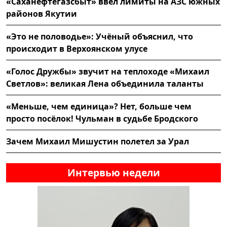
«Саханефтегазсбыт» ввел лимиты на АЗС южных
районов Якутии
«Это не половодье»: Учёный объяснил, что
происходит в Верхоянском улусе
«Голос Дружбы» звучит на теплоходе «Михаил
Светлов»: великая Лена объединила таланты
«Меньше, чем единица»? Нет, больше чем
просто посёлок! Чульман в судьбе Бродского
Зачем Михаил Мишустин полетел за Урал
Интервью недели