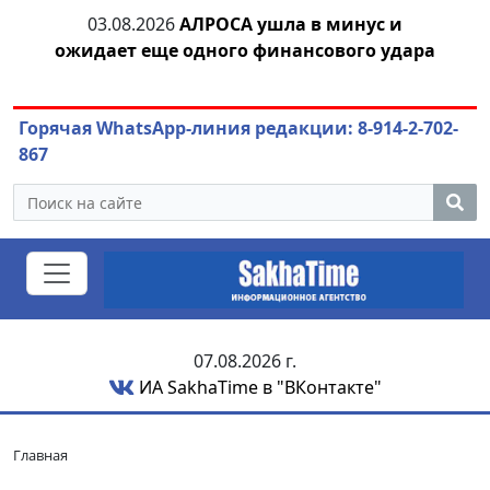
с и
04.08.2026
Маринычев у Путина: смотрины
 удара
или антикризисный разбор?
Горячая WhatsApp-линия редакции: 8-914-2-702-
867
07.08.2026 г.
ИА SakhaTime в "ВКонтакте"
Главная