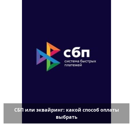
СБП или эквайринг: какой способ оплаты
выбрать