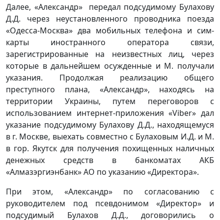
Далее, «Александр» передал подсудимому Булахову
Д.Д. через неустановленного проводника поезда
«Одесса-Москва» два мобильных телефона и сим-
карты иностранного оператора связи,
зарегистрированные на неизвестных лиц, через
которые в дальнейшем осужденные и М. получали
указания. Продолжая реализацию общего
преступного плана, «Александр», находясь на
территории Украины, путем переговоров с
использованием интернет-приложения «Viber» дал
указание подсудимому Булахову Д.Д., находящемуся
в г. Москве, выехать совместно с Булаховым И.Д. и М.
в гор. Якутск для получения похищенных наличных
денежных средств в банкоматах АКБ
«Алмазэргиэнбанк» АО по указанию «Директора».
При этом, «Александр» по согласованию с
руководителем под псевдонимом «Директор» и
подсудимый Булахов Д.Д., договорились о