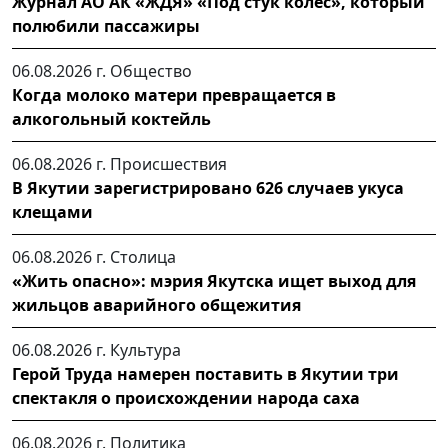
Журнал АО АК «ЖДЯ» «Под стук колес», который
полюбили пассажиры
06.08.2026 г.
Общество
Когда молоко матери превращается в
алкогольный коктейль
06.08.2026 г.
Происшествия
В Якутии зарегистрировано 626 случаев укуса
клещами
06.08.2026 г.
Столица
«Жить опасно»: мэрия Якутска ищет выход для
жильцов аварийного общежития
06.08.2026 г.
Культура
Герой Труда намерен поставить в Якутии три
спектакля о происхождении народа саха
06.08.2026 г.
Политика