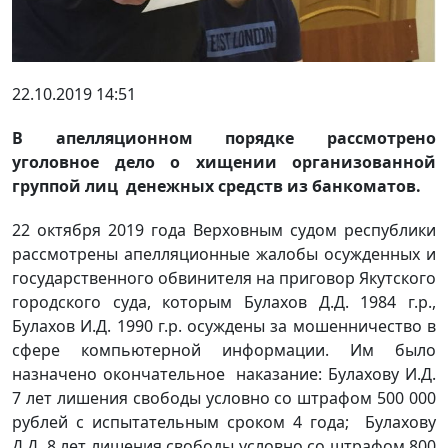
22.10.2019 14:51
В апелляционном порядке рассмотрено
уголовное дело о хищении организованной
группой лиц денежных средств из банкоматов.
22 октября 2019 года Верховным судом республики
рассмотрены апелляционные жалобы осужденных и
государственного обвинителя на приговор Якутского
городского суда, которым Булахов Д.Д. 1984 г.р.,
Булахов И.Д. 1990 г.р. осуждены за мошенничество в
сфере компьютерной информации. Им было
назначено окончательное наказание: Булахову И.Д.
7 лет лишения свободы условно со штрафом 500 000
рублей с испытательным сроком 4 года; Булахову
Д.Д. 8 лет лишения свободы условно со штрафом 800