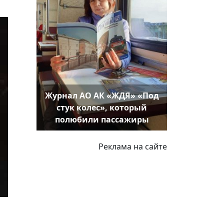
Журнал АО АК «ЖДЯ» «Под
стук колес», который
полюбили пассажиры
Реклама на сайте