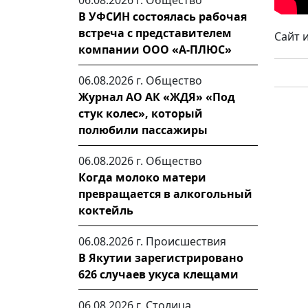
06.08.2026 г.
Общество
В УФСИН состоялась рабочая
встреча с представителем
Сайт 
компании ООО «А-ПЛЮС»
06.08.2026 г.
Общество
Журнал АО АК «ЖДЯ» «Под
стук колес», который
полюбили пассажиры
06.08.2026 г.
Общество
Когда молоко матери
превращается в алкогольный
коктейль
06.08.2026 г.
Происшествия
В Якутии зарегистрировано
626 случаев укуса клещами
06.08.2026 г.
Столица