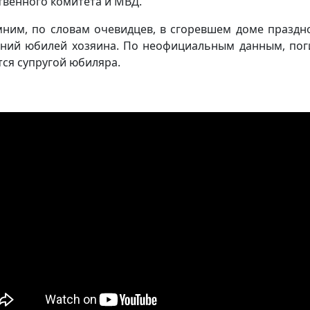
твенного комитета и МВД.
ним, по словам очевидцев, в сгоревшем доме праздн
тний юбилей хозяина. По неофициальным данным, по
тся супругой юбиляра.