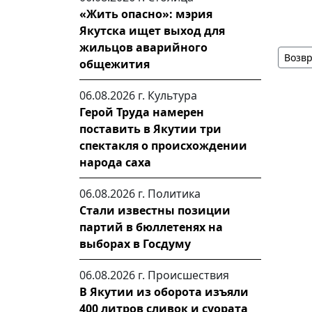
«Жить опасно»: мэрия
Якутска ищет выход для
жильцов аварийного
Возвр
общежития
06.08.2026 г.
Культура
Герой Труда намерен
поставить в Якутии три
спектакля о происхождении
народа саха
06.08.2026 г.
Политика
Стали известны позиции
партий в бюллетенях на
выборах в Госдуму
06.08.2026 г.
Происшествия
В Якутии из оборота изъяли
400 литров сливок и суората