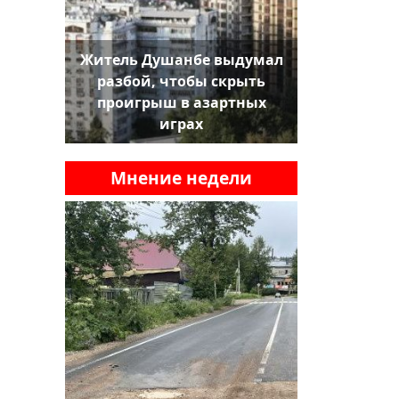
Житель Душанбе выдумал
разбой, чтобы скрыть
проигрыш в азартных
играх
Мнение недели