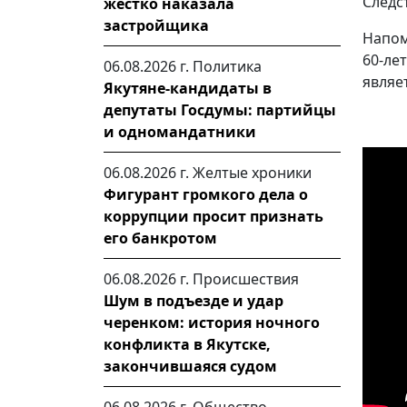
Следс
жестко наказала
застройщика
Напом
60-ле
06.08.2026 г.
Политика
являе
Якутяне-кандидаты в
депутаты Госдумы: партийцы
и одномандатники
06.08.2026 г.
Желтые хроники
Фигурант громкого дела о
коррупции просит признать
его банкротом
06.08.2026 г.
Происшествия
Шум в подъезде и удар
черенком: история ночного
конфликта в Якутске,
закончившаяся судом