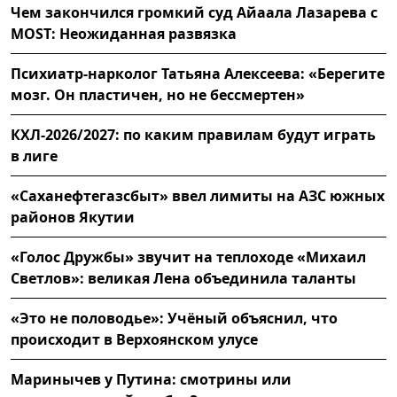
Чем закончился громкий суд Айаала Лазарева с
MOST: Неожиданная развязка
Психиатр-нарколог Татьяна Алексеева: «Берегите
мозг. Он пластичен, но не бессмертен»
КХЛ-2026/2027: по каким правилам будут играть
в лиге
«Саханефтегазсбыт» ввел лимиты на АЗС южных
районов Якутии
«Голос Дружбы» звучит на теплоходе «Михаил
Светлов»: великая Лена объединила таланты
«Это не половодье»: Учёный объяснил, что
происходит в Верхоянском улусе
Маринычев у Путина: смотрины или