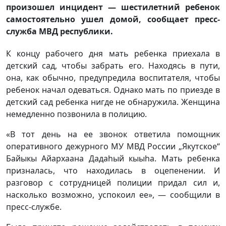
произошел инцидент — шестилетний ребенок
самостоятельно ушел домой, сообщает пресс-
служба МВД республики.
К концу рабочего дня мать ребенка приехала в
детский сад, чтобы забрать его. Находясь в пути,
она, как обычно, предупредила воспитателя, чтобы
ребенок начал одеваться. Однако мать по приезде в
детский сад ребенка нигде не обнаружила. Женщина
немедленно позвонила в полицию.
«В тот день на ее звонок ответила помощник
оперативного дежурного МУ МВД России „Якутское“
Байыкы Айархаана Дадаhый кыыhа. Мать ребенка
призналась, что находилась в оцепенении. И
разговор с сотрудницей полиции придал сил и,
насколько возможно, успокоил ее», — сообщили в
пресс-службе.