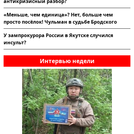
антикризисный разбор?
«Меньше, чем единица»? Нет, больше чем
просто посёлок! Чульман в судьбе Бродского
У зампрокурора России в Якутске случился
инсульт?
Интервью недели