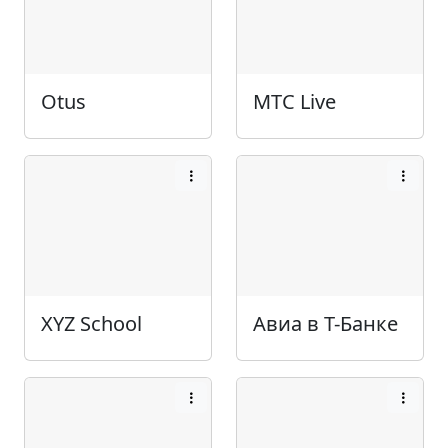
Otus
МТС Live
XYZ School
Авиа в Т-Банке