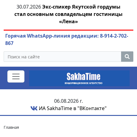
ась
30.07.2026
Экс-спикер Якутской гордумы
04
стал основным совладельцем гостиницы
«Лена»
Горячая WhatsApp-линия редакции: 8-914-2-702-
867
06.08.2026 г.
ИА SakhaTime в "ВКонтакте"
Главная