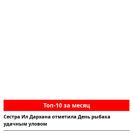
Топ-10 за месяц
Сестра Ил Дархана отметила День рыбака
удачным уловом