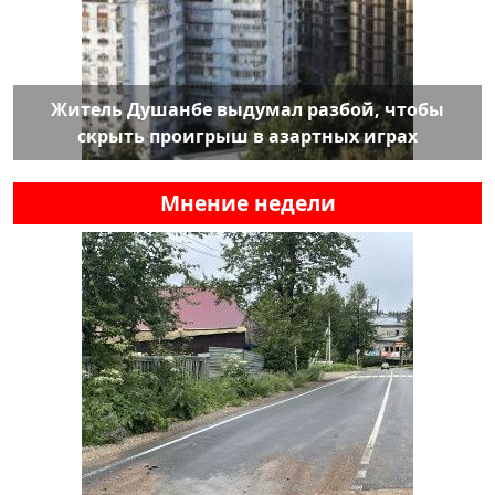
Житель Душанбе выдумал разбой, чтобы
скрыть проигрыш в азартных играх
Мнение недели