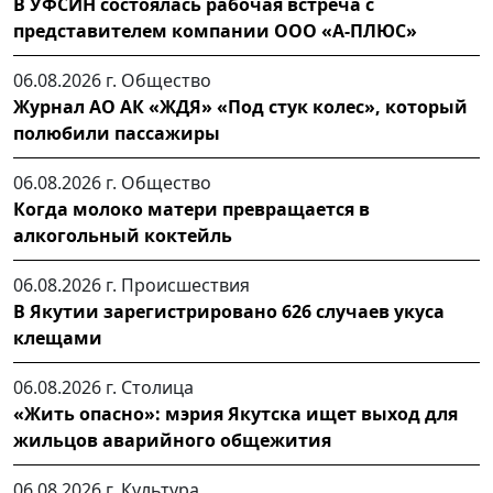
В УФСИН состоялась рабочая встреча с
представителем компании ООО «А-ПЛЮС»
06.08.2026 г.
Общество
Журнал АО АК «ЖДЯ» «Под стук колес», который
полюбили пассажиры
06.08.2026 г.
Общество
Когда молоко матери превращается в
алкогольный коктейль
06.08.2026 г.
Происшествия
В Якутии зарегистрировано 626 случаев укуса
клещами
06.08.2026 г.
Столица
«Жить опасно»: мэрия Якутска ищет выход для
жильцов аварийного общежития
06.08.2026 г.
Культура