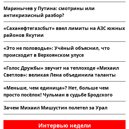
Маринычев у Путина: смотрины или
антикризисный разбор?
«Саханефтегазсбыт» ввел лимиты на АЗС южных
районов Якутии
«Это не половодье»: Учёный объяснил, что
происходит в Верхоянском улусе
«Голос Дружбы» звучит на теплоходе «Михаил
Светлов»: великая Лена объединила таланты
«Меньше, чем единица»? Нет, больше чем
просто посёлок! Чульман в судьбе Бродского
Зачем Михаил Мишустин полетел за Урал
Интервью недели