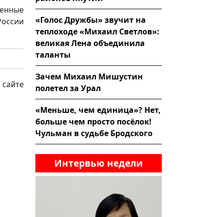
венные
«Голос Дружбы» звучит на
России
теплоходе «Михаил Светлов»:
великая Лена объединила
таланты
Зачем Михаил Мишустин
 сайте
полетел за Урал
«Меньше, чем единица»? Нет,
больше чем просто посёлок!
Чульман в судьбе Бродского
Интервью недели