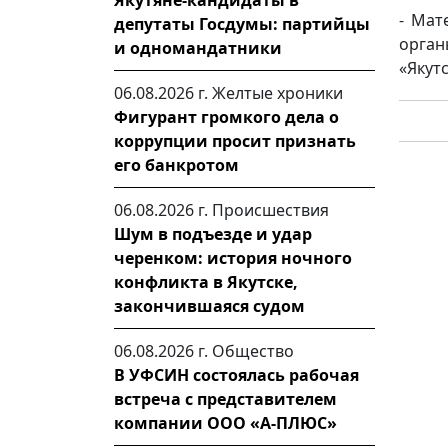
Якутяне-кандидаты в
- Мат
депутаты Госдумы: партийцы
орган
и одномандатники
«Якутс
06.08.2026 г.
Желтые хроники
Фигурант громкого дела о
коррупции просит признать
его банкротом
06.08.2026 г.
Происшествия
Шум в подъезде и удар
черенком: история ночного
конфликта в Якутске,
закончившаяся судом
06.08.2026 г.
Общество
В УФСИН состоялась рабочая
встреча с представителем
компании ООО «А-ПЛЮС»