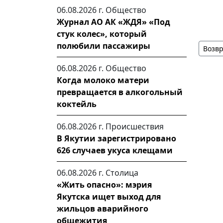
06.08.2026 г.
Общество
Журнал АО АК «ЖДЯ» «Под
стук колес», который
полюбили пассажиры
Возвр
06.08.2026 г.
Общество
Когда молоко матери
превращается в алкогольный
коктейль
06.08.2026 г.
Происшествия
В Якутии зарегистрировано
626 случаев укуса клещами
06.08.2026 г.
Столица
«Жить опасно»: мэрия
Якутска ищет выход для
жильцов аварийного
общежития