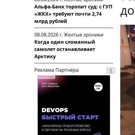
до
Альфа-Банк торопит суд: с ГУП
«ЖКХ» требуют почти 2,74
млрд рублей
08.08.2026 г.
Желтые хроники
Когда один сломанный
самолет останавливает
Арктику
Реклама Партнёра