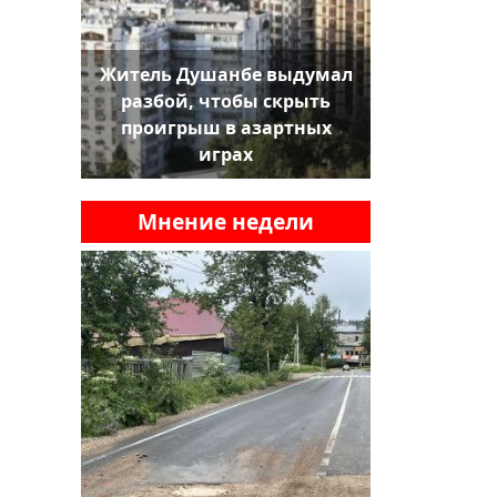
Житель Душанбе выдумал
разбой, чтобы скрыть
проигрыш в азартных
играх
Мнение недели