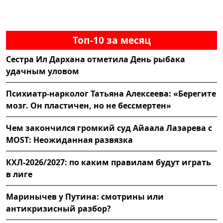
Топ-10 за месяц
Сестра Ил Дархана отметила День рыбака
удачным уловом
Психиатр-нарколог Татьяна Алексеева: «Берегите
мозг. Он пластичен, но не бессмертен»
Чем закончился громкий суд Айаала Лазарева с
MOST: Неожиданная развязка
КХЛ-2026/2027: по каким правилам будут играть
в лиге
Маринычев у Путина: смотрины или
антикризисный разбор?