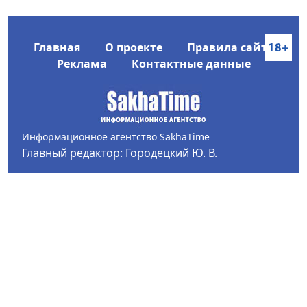
Главная
О проекте
Правила сайта
Реклама
Контактные данные
Информационное агентство SakhaTime
Главный редактор: Городецкий Ю. В.
Политика конфиденциальности
2017-2026 © Все права защищены.
Любое использование текстовых материалов с сайта
Информационного агентства SakhaTime на иных
ресурсах в сети Интернет гиперссылка на источник
обязательна.
Фотографии, видеоматериалы, иные иллюстрации
могут быть использованы только с письменного