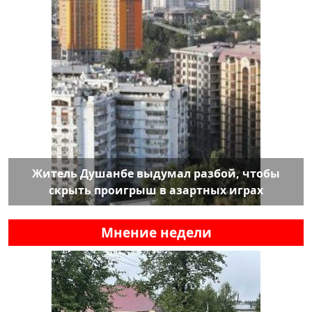
Житель Душанбе выдумал разбой, чтобы
скрыть проигрыш в азартных играх
Мнение недели