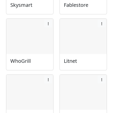
Skysmart
Fablestore
WhoGrill
Litnet