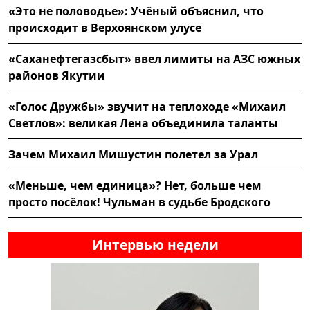
«Это не половодье»: Учёный объяснил, что
происходит в Верхоянском улусе
«Саханефтегазсбыт» ввел лимиты на АЗС южных
районов Якутии
«Голос Дружбы» звучит на теплоходе «Михаил
Светлов»: великая Лена объединила таланты
Зачем Михаил Мишустин полетел за Урал
«Меньше, чем единица»? Нет, больше чем
просто посёлок! Чульман в судьбе Бродского
Интервью недели