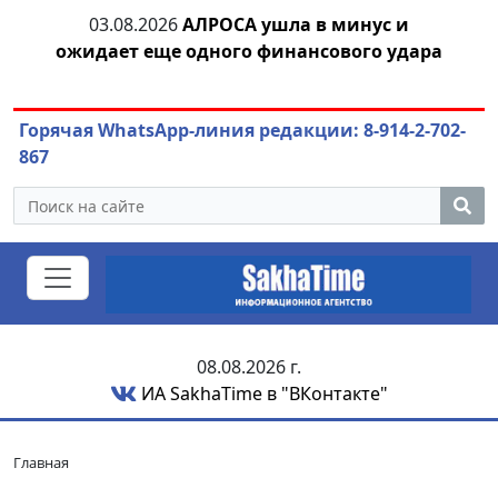
03.08.2026
АЛРОСА ушла в минус и
04.
азны
ожидает еще одного финансового удара
Горячая WhatsApp-линия редакции: 8-914-2-702-
867
08.08.2026 г.
ИА SakhaTime в "ВКонтакте"
Главная