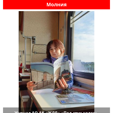
Молния
Журнал АО АК «ЖДЯ» «Под стук колес»,