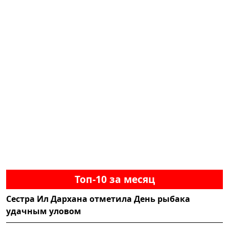
Топ-10 за месяц
Сестра Ил Дархана отметила День рыбака
удачным уловом