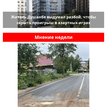
Житель Душанбе выдумал разбой, чтобы
скрыть проигрыш в азартных играх
Мнение недели