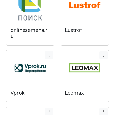
onlinesemena.r
Lustrof
u
Vprok
Leomax