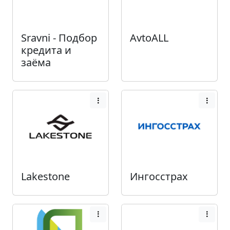
Sravni - Подбор
AvtoALL
кредита и
заёма
Lakestone
Ингосстрах