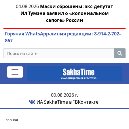
04.08.2026
Маски сброшены: экс-депутат
04.
азны
Ил Тумэна заявил о «колониальном
сапоге» России
Горячая WhatsApp-линия редакции: 8-914-2-702-
867
09.08.2026 г.
ИА SakhaTime в "ВКонтакте"
Главная