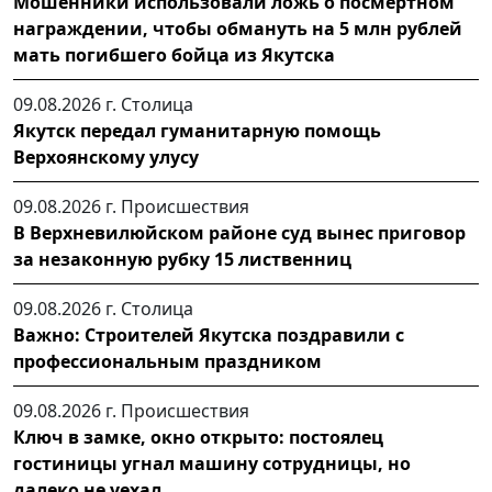
Мошенники использовали ложь о посмертном
награждении, чтобы обмануть на 5 млн рублей
мать погибшего бойца из Якутска
09.08.2026 г.
Столица
Якутск передал гуманитарную помощь
Верхоянскому улусу
09.08.2026 г.
Происшествия
В Верхневилюйском районе суд вынес приговор
за незаконную рубку 15 лиственниц
09.08.2026 г.
Столица
Важно: Строителей Якутска поздравили с
профессиональным праздником
09.08.2026 г.
Происшествия
Ключ в замке, окно открыто: постоялец
гостиницы угнал машину сотрудницы, но
далеко не уехал