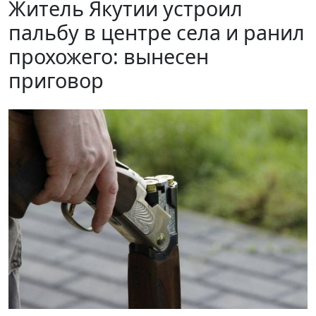
Житель Якутии устроил
пальбу в центре села и ранил
прохожего: вынесен
приговор