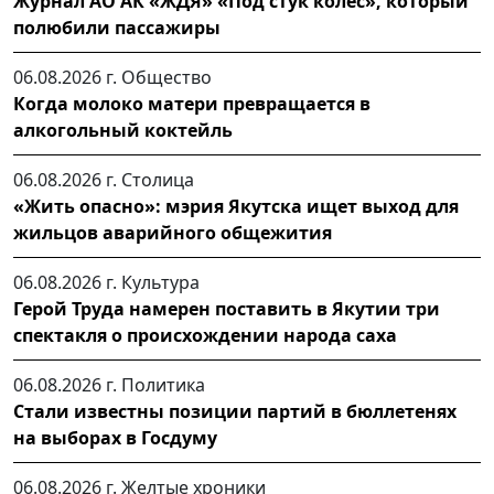
Журнал АО АК «ЖДЯ» «Под стук колес», который
полюбили пассажиры
06.08.2026 г.
Общество
Когда молоко матери превращается в
алкогольный коктейль
06.08.2026 г.
Столица
«Жить опасно»: мэрия Якутска ищет выход для
жильцов аварийного общежития
06.08.2026 г.
Культура
Герой Труда намерен поставить в Якутии три
спектакля о происхождении народа саха
06.08.2026 г.
Политика
Стали известны позиции партий в бюллетенях
на выборах в Госдуму
06.08.2026 г.
Желтые хроники