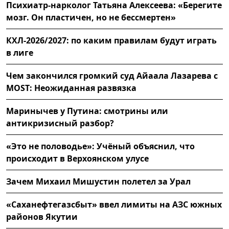
Психиатр-нарколог Татьяна Алексеева: «Берегите
мозг. Он пластичен, но не бессмертен»
КХЛ-2026/2027: по каким правилам будут играть
в лиге
Чем закончился громкий суд Айаала Лазарева с
MOST: Неожиданная развязка
Маринычев у Путина: смотрины или
антикризисный разбор?
«Это не половодье»: Учёный объяснил, что
происходит в Верхоянском улусе
Зачем Михаил Мишустин полетел за Урал
«Саханефтегазсбыт» ввел лимиты на АЗС южных
районов Якутии