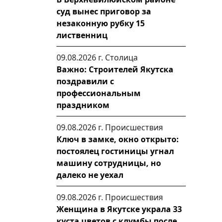
суд вынес приговор за
незаконную рубку 15
лиственниц
09.08.2026 г.
Столица
Важно: Строителей Якутска
поздравили с
профессиональным
праздником
09.08.2026 г.
Происшествия
Ключ в замке, окно открыто:
постоялец гостиницы угнал
машину сотрудницы, но
далеко не уехал
09.08.2026 г.
Происшествия
Женщина в Якутске украла 33
куста цветов с клумбы после