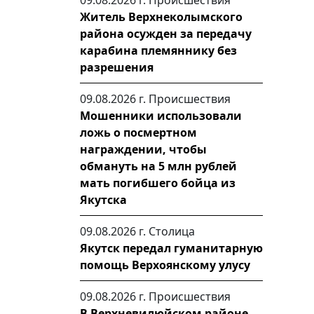
09.08.2026 г.
Происшествия
Житель Верхнеколымского
района осужден за передачу
карабина племяннику без
разрешения
09.08.2026 г.
Происшествия
Мошенники использовали
ложь о посмертном
награждении, чтобы
обмануть на 5 млн рублей
мать погибшего бойца из
Якутска
09.08.2026 г.
Столица
Якутск передал гуманитарную
помощь Верхоянскому улусу
09.08.2026 г.
Происшествия
В Верхневилюйском районе