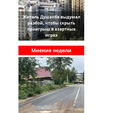
Житель Душанбе выдумал
разбой, чтобы скрыть
проигрыш в азартных
играх
Мнение недели