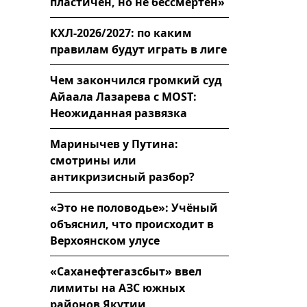
пластичен, но не бессмертен»
КХЛ-2026/2027: по каким
правилам будут играть в лиге
Чем закончился громкий суд
Айаала Лазарева с MOST:
Неожиданная развязка
Маринычев у Путина:
смотрины или
антикризисный разбор?
«Это не половодье»: Учёный
объяснил, что происходит в
Верхоянском улусе
«Саханефтегазсбыт» ввел
лимиты на АЗС южных
районов Якутии