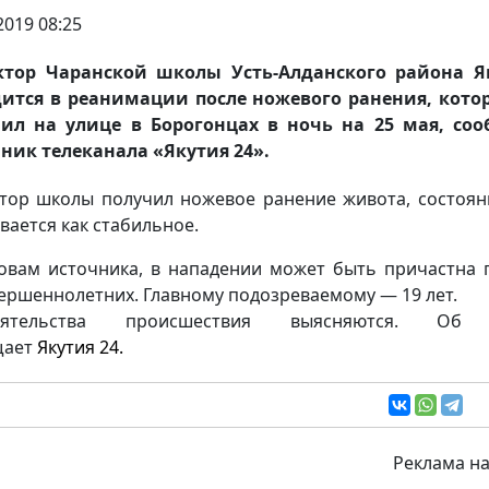
2019 08:25
ктор Чаранской школы Усть-Алданского района Я
ится в реанимации после ножевого ранения, кото
ил на улице в Борогонцах в ночь на 25 мая, со
ник телеканала «Якутия 24».
тор школы получил ножевое ранение живота, состоян
вается как стабильное.
овам источника, в нападении может быть причастна 
ершеннолетних. Главному подозреваемому — 19 лет.
оятельства происшествия выясняются. Об
щает
Якутия 24.
Реклама на