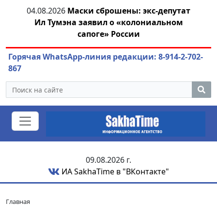
тии
04.08.2026
Маски сброшены: экс-депутат
04.
Ил Тумэна заявил о «колониальном
сапоге» России
Горячая WhatsApp-линия редакции: 8-914-2-702-
867
09.08.2026 г.
ИА SakhaTime в "ВКонтакте"
Главная