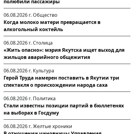
полюбили пассажиры
06.08.2026 г.
Общество
Когда молоко матери превращается в
алкогольный коктейль
06.08.2026 г.
Столица
«Жить опасно»: мэрия Якутска ищет выход для
жильцов аварийного общежития
06.08.2026 г.
Культура
Герой Труда намерен поставить в Якутии три
спектакля о происхождении народа саха
06.08.2026 г.
Политика
Стали известны позиции партий в бюллетенях
на выборах в Госдуму
06.08.2026 г.
Желтые хроники
В отношении чиновницы Управления