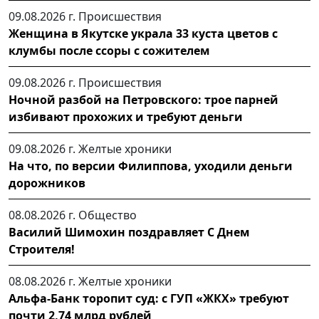
09.08.2026 г.
Происшествия
Женщина в Якутске украла 33 куста цветов с
клумбы после ссоры с сожителем
09.08.2026 г.
Происшествия
Ночной разбой на Петровского: трое парней
избивают прохожих и требуют деньги
09.08.2026 г.
Желтые хроники
На что, по версии Филиппова, уходили деньги
дорожников
08.08.2026 г.
Общество
Василий Шимохин поздравляет С Днем
Строителя!
08.08.2026 г.
Желтые хроники
Альфа-Банк торопит суд: с ГУП «ЖКХ» требуют
почти 2,74 млрд рублей