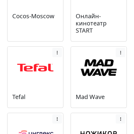
Cocos-Moscow
Онлайн-
кинотеатр
START
Tefal
Mad Wave