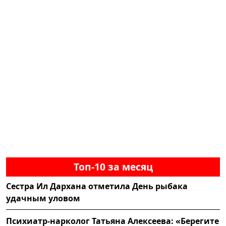
Топ-10 за месяц
Сестра Ил Дархана отметила День рыбака
удачным уловом
Психиатр-нарколог Татьяна Алексеева: «Берегите