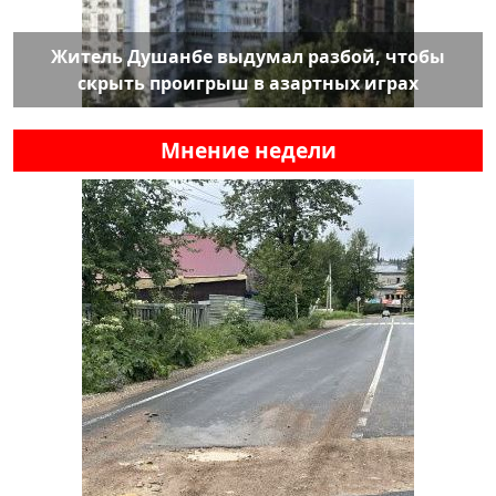
Житель Душанбе выдумал разбой, чтобы
скрыть проигрыш в азартных играх
Мнение недели