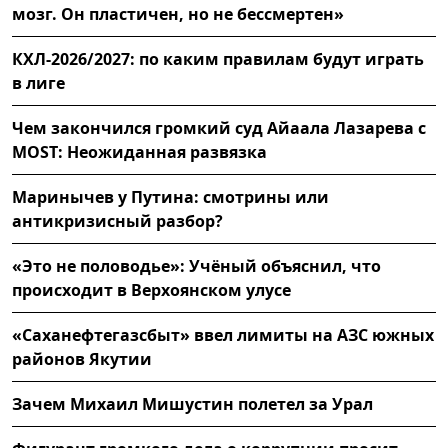
мозг. Он пластичен, но не бессмертен»
КХЛ-2026/2027: по каким правилам будут играть
в лиге
Чем закончился громкий суд Айаала Лазарева с
MOST: Неожиданная развязка
Маринычев у Путина: смотрины или
антикризисный разбор?
«Это не половодье»: Учёный объяснил, что
происходит в Верхоянском улусе
«Саханефтегазсбыт» ввел лимиты на АЗС южных
районов Якутии
Зачем Михаил Мишустин полетел за Урал