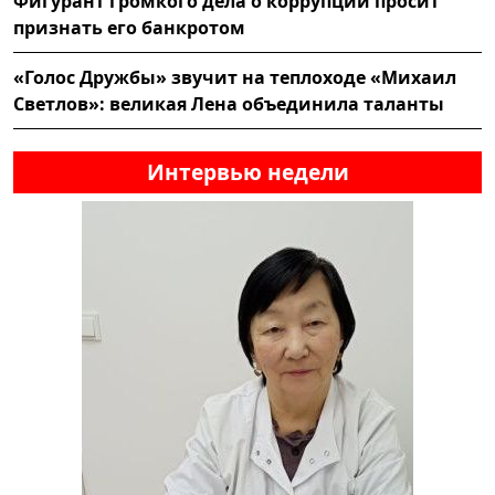
Фигурант громкого дела о коррупции просит
признать его банкротом
«Голос Дружбы» звучит на теплоходе «Михаил
Светлов»: великая Лена объединила таланты
Интервью недели