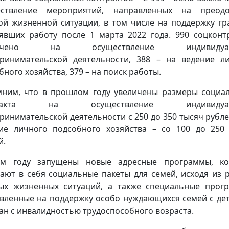
ествление мероприятий, направленных на преодо
ой жизненной ситуации, в том числе на поддержку гр
явших работу после 1 марта 2022 года. 990 соцконт
лючено на осуществление индивидуал
ринимательской деятельности, 388 – на ведение л
бного хозяйства, 379 – на поиск работы.
ним, что в прошлом году увеличены размеры социа
тракта на осуществление индивидуал
ринимательской деятельности с 250 до 350 тысяч рубле
ие личного подсобного хозяйства – со 100 до 250
й.
ом году запущены новые адресные программы, ко
ают в себя социальные пакеты для семей, исходя из 
ых жизненных ситуаций, а также специальные прог
вленные на поддержку особо нуждающихся семей с де
ан с инвалидностью трудоспособного возраста.