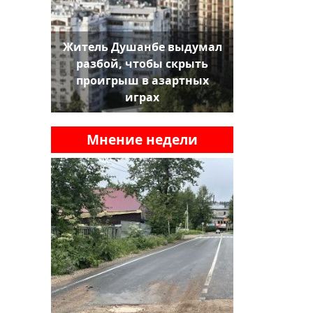
Житель Душанбе выдумал
разбой, чтобы скрыть
проигрыш в азартных
играх
Мнение недели