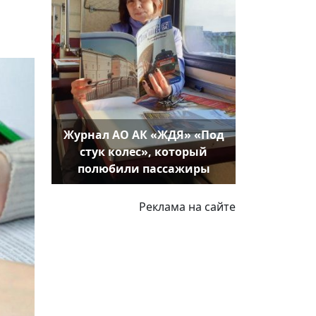
Журнал АО АК «ЖДЯ» «Под
стук колес», который
полюбили пассажиры
Реклама на сайте