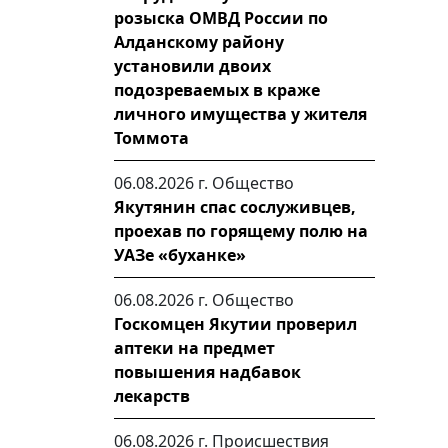
розыска ОМВД России по
Алданскому району
установили двоих
подозреваемых в краже
личного имущества у жителя
Томмота
06.08.2026 г.
Общество
Якутянин спас сослуживцев,
проехав по горящему полю на
УАЗе «буханке»
06.08.2026 г.
Общество
Госкомцен Якутии проверил
аптеки на предмет
повышения надбавок
лекарств
06.08.2026 г.
Происшествия