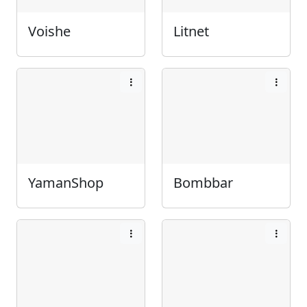
Voishe
Litnet
YamanShop
Bombbar