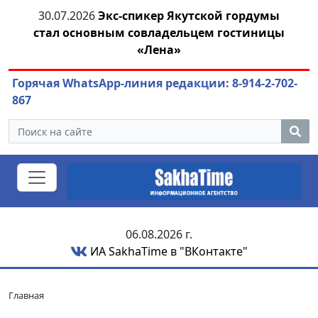
я
30.07.2026
Экс-спикер Якутской гордумы
стал основным совладельцем гостиницы
ож
«Лена»
Горячая WhatsApp-линия редакции: 8-914-2-702-
867
06.08.2026 г.
ИА SakhaTime в "ВКонтакте"
Главная