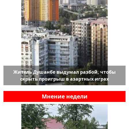
Житель Душанбе выдумал разбой, чтобы
скрыть проигрыш в азартных играх
Мнение недели