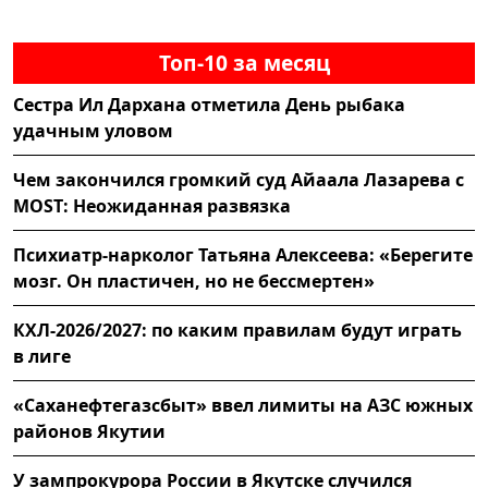
Топ-10 за месяц
Сестра Ил Дархана отметила День рыбака
удачным уловом
Чем закончился громкий суд Айаала Лазарева с
MOST: Неожиданная развязка
Психиатр-нарколог Татьяна Алексеева: «Берегите
мозг. Он пластичен, но не бессмертен»
КХЛ-2026/2027: по каким правилам будут играть
в лиге
«Саханефтегазсбыт» ввел лимиты на АЗС южных
районов Якутии
У зампрокурора России в Якутске случился