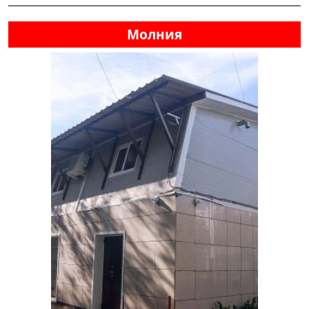
Молния