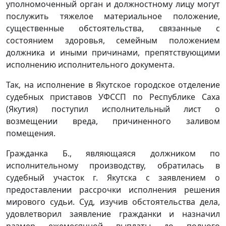
уполномоченный орган и должностному лицу могут
послужить тяжелое материальное положение,
существенные обстоятельства, связанные с
состоянием здоровья, семейным положением
должника и иными причинами, препятствующими
исполнению исполнительного документа.
Так, на исполнение в Якутское городское отделение
судебных приставов УФССП по Республике Саха
(Якутия) поступил исполнительный лист о
возмещении вреда, причиненного заливом
помещения.
Гражданка Б., являющаяся должником по
исполнительному производству, обратилась в
судебный участок г. Якутска с заявлением о
предоставлении рассрочки исполнения решения
мирового судьи. Суд, изучив обстоятельства дела,
удовлетворил заявление гражданки и назначил
размер ежемесячной выплаты до полного