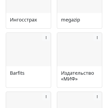
Ингосстрах
megazip
Barfits
Издательство
«МИФ»