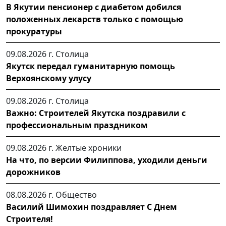
В Якутии пенсионер с диабетом добился
положенных лекарств только с помощью
прокуратуры
09.08.2026 г.
Столица
Якутск передал гуманитарную помощь
Верхоянскому улусу
09.08.2026 г.
Столица
Важно: Строителей Якутска поздравили с
профессиональным праздником
09.08.2026 г.
Желтые хроники
На что, по версии Филиппова, уходили деньги
дорожников
08.08.2026 г.
Общество
Василий Шимохин поздравляет С Днем
Строителя!