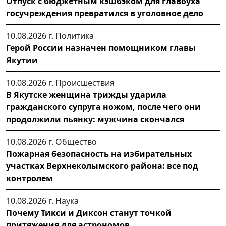
Отпуск с бюджетным кэшбэком для главбуха
госучреждения превратился в уголовное дело
10.08.2026 г.
Политика
Герой России назначен помощником главы
Якутии
10.08.2026 г.
Происшествия
В Якутске женщина трижды ударила
гражданского супруга ножом, после чего они
продолжили пьянку: мужчина скончался
10.08.2026 г.
Общество
Пожарная безопасность на избирательных
участках Верхнеколымского района: все под
контролем
10.08.2026 г.
Наука
Почему Тикси и Диксон станут точкой
притяжения для астрономов