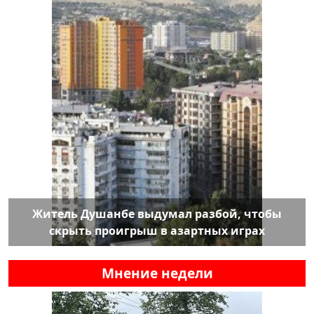
Житель Душанбе выдумал разбой, чтобы
скрыть проигрыш в азартных играх
Мнение недели