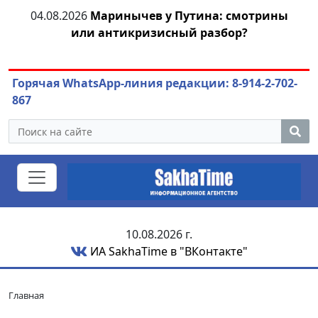
рины
03.08.2026
АЛРОСА ушла в минус и
ожидает еще одного финансового удара
Горячая WhatsApp-линия редакции: 8-914-2-702-
867
10.08.2026 г.
ИА SakhaTime в "ВКонтакте"
Главная