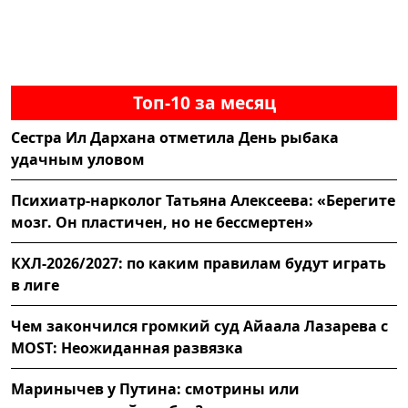
Топ-10 за месяц
Сестра Ил Дархана отметила День рыбака
удачным уловом
Психиатр-нарколог Татьяна Алексеева: «Берегите
мозг. Он пластичен, но не бессмертен»
КХЛ-2026/2027: по каким правилам будут играть
в лиге
Чем закончился громкий суд Айаала Лазарева с
MOST: Неожиданная развязка
Маринычев у Путина: смотрины или