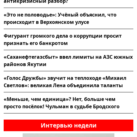
антикризисный разбор?
«Это не половодье»: Учёный объяснил, что
происходит в Верхоянском улусе
Фигурант громкого дела о коррупции просит
признать его банкротом
«Саханефтегазсбыт» ввел лимиты на АЗС южных
районов Якутии
«Голос Дружбы» звучит на теплоходе «Михаил
Светлов»: великая Лена объединила таланты
«Меньше, чем единица»? Нет, больше чем
просто посёлок! Чульман в судьбе Бродского
Интервью недели