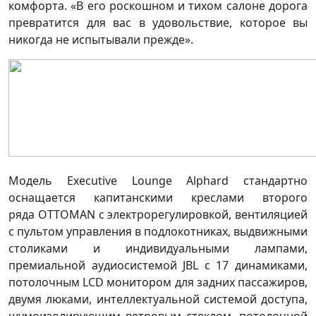
комфорта. «В его роскошном и тихом салоне дорога
превратится для вас в удовольствие, которое вы
никогда не испытывали прежде».
Модель Executive Lounge Alphard стандартно
оснащается капитанскими креслами второго
ряда OTTOMAN с электрорегулировкой, вентиляцией
с пультом управления в подлокотниках, выдвижными
столиками и индивидуальными лампами,
премиальной аудиосистемой JBL с 17 динамиками,
потолочным LCD монитором для задних пассажиров,
двумя люками, интеллектуальной системой доступа,
шумоизолирующим ветровым стеклом, потолочной