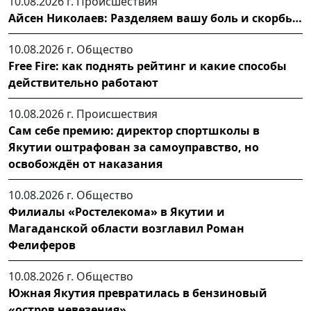
10.08.2026 г.
Происшествия
Айсен Николаев: Разделяем вашу боль и скорбь…
10.08.2026 г.
Общество
Free Fire: как поднять рейтинг и какие способы
действительно работают
10.08.2026 г.
Происшествия
Сам себе премию: директор спортшколы в
Якутии оштрафован за самоуправство, но
освобождён от наказания
10.08.2026 г.
Общество
Филиалы «Ростелекома» в Якутии и
Магаданской области возглавил Роман
Фелиферов
10.08.2026 г.
Общество
Южная Якутия превратилась в бензиновый
«остров невезения»