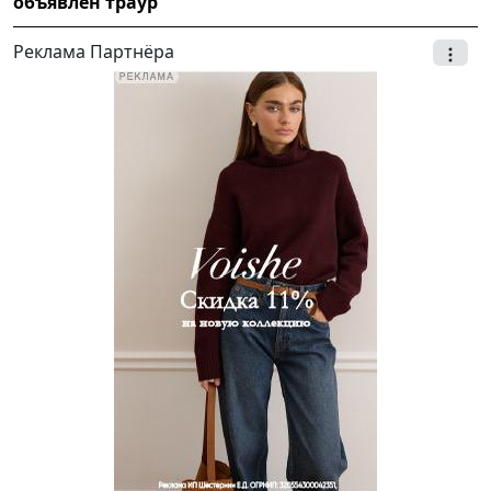
объявлен траур
Реклама Партнёра