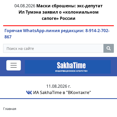
тат
04.08.2026
Маринычев у Путина: смотрины
м
или антикризисный разбор?
Горячая WhatsApp-линия редакции: 8-914-2-702-
867
11.08.2026 г.
ИА SakhaTime в "ВКонтакте"
Главная