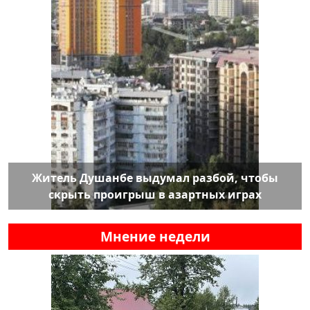
Житель Душанбе выдумал разбой, чтобы
скрыть проигрыш в азартных играх
Мнение недели