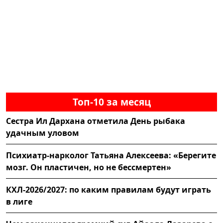
Топ-10 за месяц
Сестра Ил Дархана отметила День рыбака
удачным уловом
Психиатр-нарколог Татьяна Алексеева: «Берегите
мозг. Он пластичен, но не бессмертен»
КХЛ-2026/2027: по каким правилам будут играть
в лиге