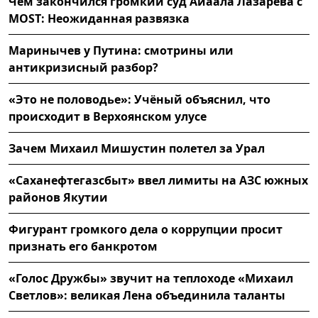
Чем закончился громкий суд Айаала Лазарева с
MOST: Неожиданная развязка
Маринычев у Путина: смотрины или
антикризисный разбор?
«Это не половодье»: Учёный объяснил, что
происходит в Верхоянском улусе
Зачем Михаил Мишустин полетел за Урал
«Саханефтегазсбыт» ввел лимиты на АЗС южных
районов Якутии
Фигурант громкого дела о коррупции просит
признать его банкротом
«Голос Дружбы» звучит на теплоходе «Михаил
Светлов»: великая Лена объединила таланты