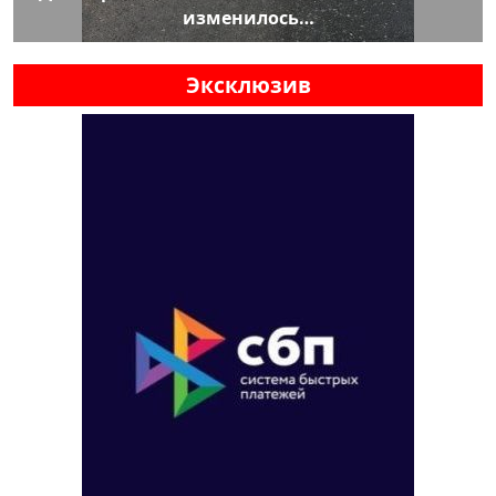
изменилось…
Эксклюзив