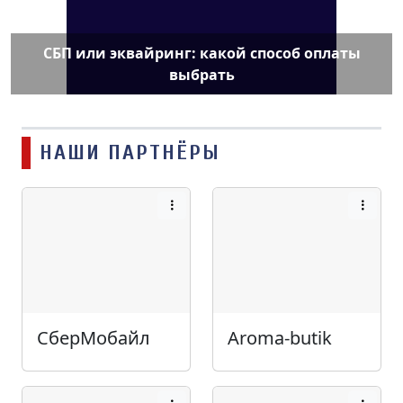
СБП или эквайринг: какой способ оплаты
выбрать
НАШИ ПАРТНЁРЫ
СберМобайл
Aroma-butik