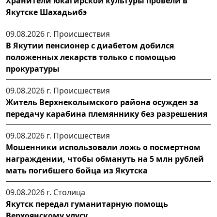
Хранители юкагирской культуры провели в
Якутске Шахадьибэ
09.08.2026 г.
Происшествия
В Якутии пенсионер с диабетом добился
положенных лекарств только с помощью
прокуратуры
09.08.2026 г.
Происшествия
Житель Верхнеколымского района осужден за
передачу карабина племяннику без разрешения
09.08.2026 г.
Происшествия
Мошенники использовали ложь о посмертном
награждении, чтобы обмануть на 5 млн рублей
мать погибшего бойца из Якутска
09.08.2026 г.
Столица
Якутск передал гуманитарную помощь
Верхоянскому улусу