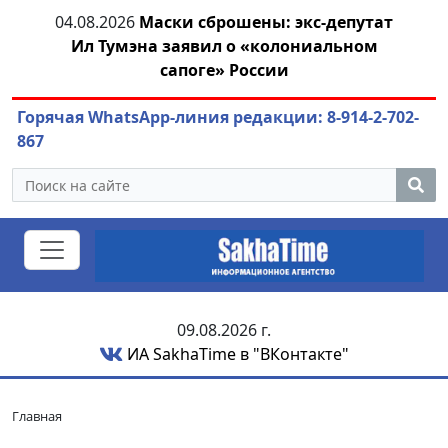
тии
04.08.2026
Маски сброшены: экс-депутат
04.
Ил Тумэна заявил о «колониальном
сапоге» России
Горячая WhatsApp-линия редакции: 8-914-2-702-
867
09.08.2026 г.
ИА SakhaTime в "ВКонтакте"
Главная