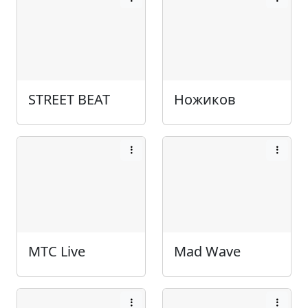
STREET BEAT
Ножиков
МТС Live
Mad Wave