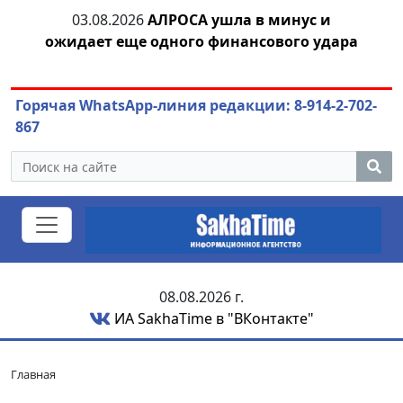
03.08.2026
АЛРОСА ушла в минус и
04
азны
ожидает еще одного финансового удара
Горячая WhatsApp-линия редакции: 8-914-2-702-
867
08.08.2026 г.
ИА SakhaTime в "ВКонтакте"
Главная