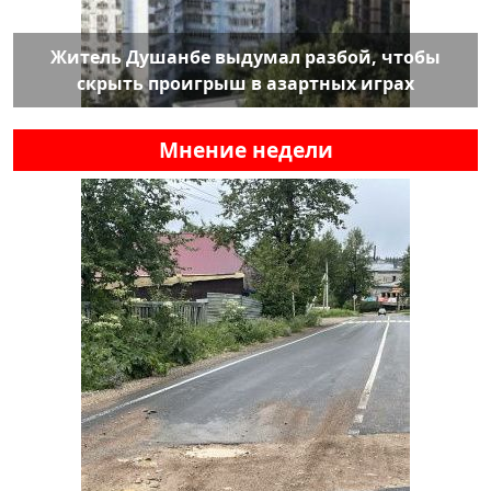
Житель Душанбе выдумал разбой, чтобы
скрыть проигрыш в азартных играх
Мнение недели