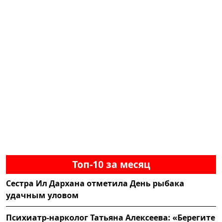
Топ-10 за месяц
Сестра Ил Дархана отметила День рыбака
удачным уловом
Психиатр-нарколог Татьяна Алексеева: «Берегите