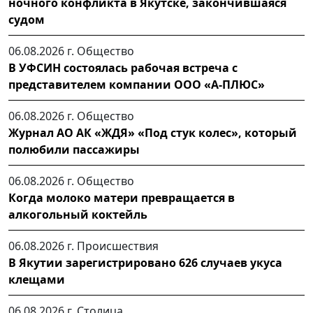
ночного конфликта в Якутске, закончившаяся
судом
06.08.2026 г.
Общество
В УФСИН состоялась рабочая встреча с
представителем компании ООО «А-ПЛЮС»
06.08.2026 г.
Общество
Журнал АО АК «ЖДЯ» «Под стук колес», который
полюбили пассажиры
06.08.2026 г.
Общество
Когда молоко матери превращается в
алкогольный коктейль
06.08.2026 г.
Происшествия
В Якутии зарегистрировано 626 случаев укуса
клещами
06.08.2026 г.
Столица