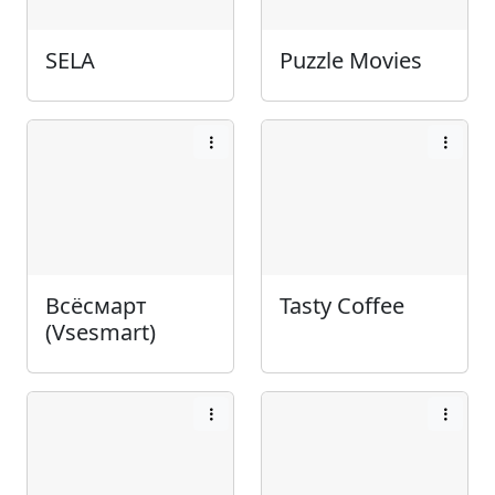
SELA
Puzzle Movies
Всёсмарт
Tasty Coffee
(Vsesmart)