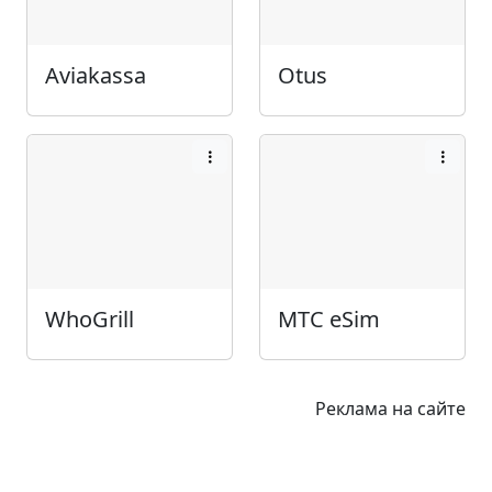
Aviakassa
Otus
WhoGrill
МТС eSim
Реклама на сайте