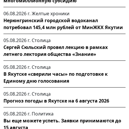
многомиллионную субсидию
06.08.2026 г.
Желтые хроники
Нерюнгринский городской водоканал
потребовал 145,4 млн рублей от МинЖКХ Якутии
05.08.2026 г.
Столица
Сергей Сюльский провел лекцию в рамках
летнего лектория общества «Знание»
05.08.2026 г.
Столица
В Якутске «сверили часы» по подготовке к
Единому дню голосования
05.08.2026 г.
Столица
Прогноз погоды в Якутске на 6 августа 2026
05.08.2026 г.
Политика
Вы еще можете успеть. Заявки принимаются до
15 августа