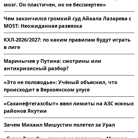
мозг. Он пластичен, но не бессмертен»
Чем закончился громкий суд Айаала Лазарева с
MOST: Неожиданная развязка
КХЛ-2026/2027: по каким правилам будут играть
в лиге
Маринычев у Путина: смотрины или
антикризисный разбор?
«Это не половодье»: Учёный объяснил, что
происходит в Верхоянском улусе
«Саханефтегазсбыт» ввел лимиты на АЗС южных
районов Якутии
Зачем Михаил Мишустин полетел за Урал