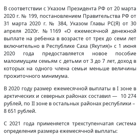
В соответствии с Указом Президента РФ от 20 марта
2020 г. № 199, постановлением Правительства РФ от
31 марта 2020 г. № 384, Указом Главы РС(Я) от 30
апреля 2020г. №1169 «О ежемесячной денежной
выплате на ребенка в возрасте от трех до семи лет
включительно в Республике Саха (Якутия)» с 1 июня
2020 года предоставляется новое пособие
малоимущим семьям с детьми от 3 до 7 лет, доход в
которых на одного члена семьи меньше величины
прожиточного минимума.
В 2020 году размер ежемесячной выплаты в I зоне в
арктических и северных районах составил — 10 274
рублей, по II зоне в остальных районах республики –
8 651 рублей.
С 2021 года применяется трехступенчатая система
определения размера ежемесячной выплаты: