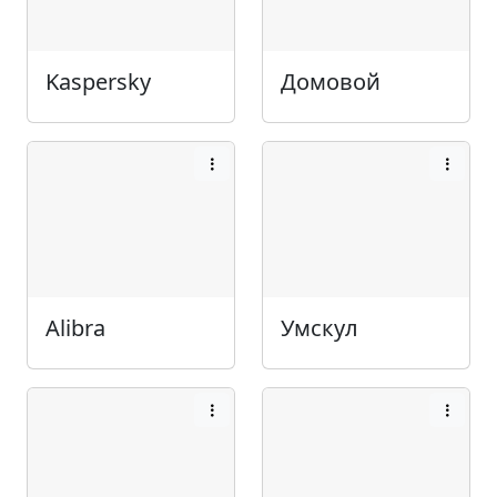
Kaspersky
Домовой
Alibra
Умскул