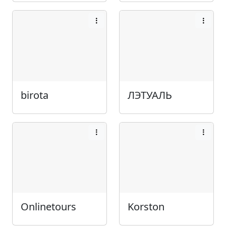
birota
ЛЭТУАЛЬ
Onlinetours
Korston