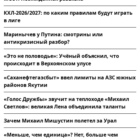
КХЛ-2026/2027: по каким правилам будут играть
в лиге
Маринычев у Путина: смотрины или
антикризисный разбор?
«Это не половодье»: Учёный объяснил, что
происходит в Верхоянском улусе
«Саханефтегазсбыт» ввел лимиты на АЗС южных
районов Якутии
«Голос Дружбы» звучит на теплоходе «Михаил
Светлов»: великая Лена объединила таланты
Зачем Михаил Мишустин полетел за Урал
«Меньше, чем единица»? Нет, больше чем