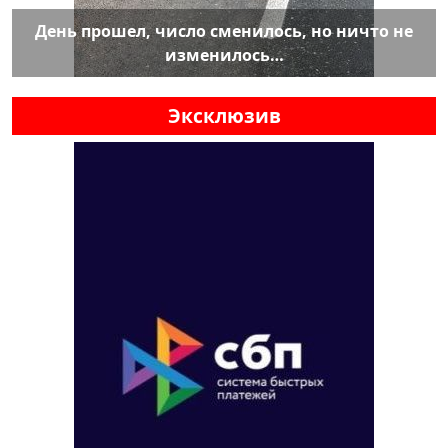
День прошел, число сменилось, но ничто не
изменилось…
Эксклюзив