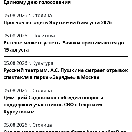
Единому дню голосования
05.08.2026 г.
Столица
Прогноз погоды в Якутске на 6 августа 2026
05.08.2026 г.
Политика
Вы еще можете успеть. Заявки принимаются до
15 августа
05.08.2026 г.
Культура
Русский театр им. А.С. Пушкина сыграет отрывок
спектакля в парке «Зарядье» в Москве
05.08.2026 г.
Столица
Дмитрий Садовников обсудил вопросы
поддержки участников СВО с Георгием
Куркутовым
05.08.2026 г.
Столица
Суд взыскал с подрядчика более 8 млн рублей за