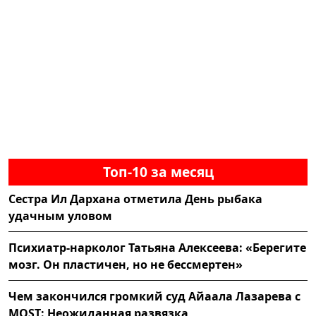
Топ-10 за месяц
Сестра Ил Дархана отметила День рыбака
удачным уловом
Психиатр-нарколог Татьяна Алексеева: «Берегите
мозг. Он пластичен, но не бессмертен»
Чем закончился громкий суд Айаала Лазарева с
MOST: Неожиданная развязка