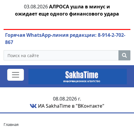
03.08.2026
АЛРОСА ушла в минус и
04.
азны
ожидает еще одного финансового удара
Горячая WhatsApp-линия редакции: 8-914-2-702-
867
08.08.2026 г.
ИА SakhaTime в "ВКонтакте"
Главная