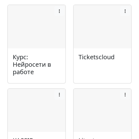
Курс:
Ticketscloud
Нейросети в
работе