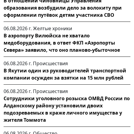
В отношении чиновницы Управления
образования возбудили дело за волокиту при
оформлении путёвок детям участника СВО
06.08.2026 г.
Желтые хроники
В аэропорту Вилюйска не хватало
медоборудования, в ответ ФКП «Аэропорты
Севера» заявило, что оно планово-убыточное
06.08.2026 г.
Происшествия
В Якутии один из руководителей транспортной
компании осужден за взятки на 15 млн рублей
06.08.2026 г.
Происшествия
Сотрудники уголовного розыска ОМВД России по
Алданскому району установили двоих
подозреваемых в краже личного имущества у
жителя Томмота
06.08.2026 г.
Общество