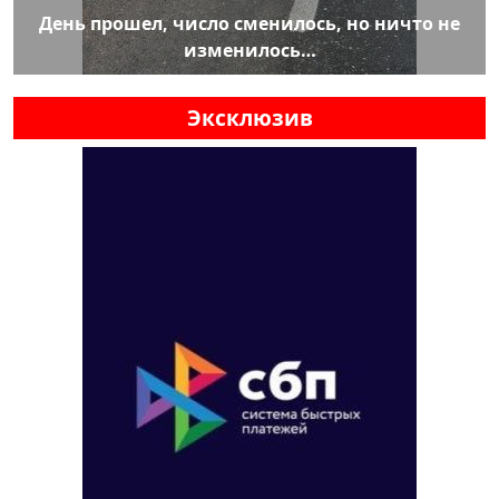
День прошел, число сменилось, но ничто не
изменилось…
Эксклюзив