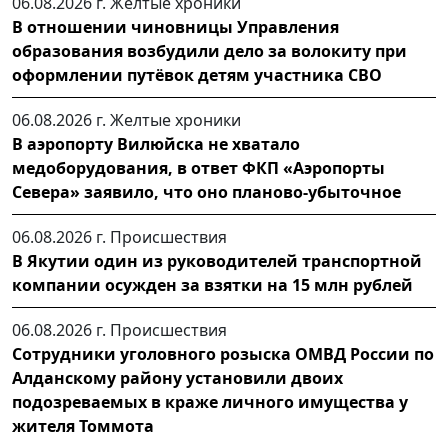
06.08.2026 г.
Желтые хроники
В отношении чиновницы Управления
образования возбудили дело за волокиту при
оформлении путёвок детям участника СВО
06.08.2026 г.
Желтые хроники
В аэропорту Вилюйска не хватало
медоборудования, в ответ ФКП «Аэропорты
Севера» заявило, что оно планово-убыточное
06.08.2026 г.
Происшествия
В Якутии один из руководителей транспортной
компании осужден за взятки на 15 млн рублей
06.08.2026 г.
Происшествия
Сотрудники уголовного розыска ОМВД России по
Алданскому району установили двоих
подозреваемых в краже личного имущества у
жителя Томмота