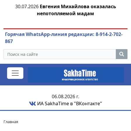
я
30.07.2026
Евгения Михайлова оказалась
30
непотопляемой мадам
ст
Горячая WhatsApp-линия редакции: 8-914-2-702-
867
06.08.2026 г.
ИА SakhaTime в "ВКонтакте"
Главная