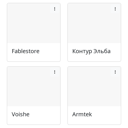
Fablestore
Контур Эльба
Voishe
Armtek