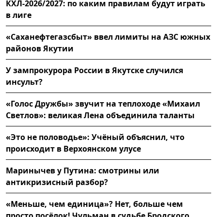
КХЛ-2026/2027: по каким правилам будут играть
в лиге
«Саханефтегазсбыт» ввел лимиты на АЗС южных
районов Якутии
У зампрокурора России в Якутске случился
инсульт?
«Голос Дружбы» звучит на теплоходе «Михаил
Светлов»: великая Лена объединила таланты
«Это не половодье»: Учёный объяснил, что
происходит в Верхоянском улусе
Маринычев у Путина: смотрины или
антикризисный разбор?
«Меньше, чем единица»? Нет, больше чем
просто посёлок! Чульман в судьбе Бродского