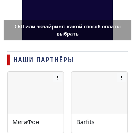
СБП или эквайринг: какой способ оплаты
выбрать
НАШИ ПАРТНЁРЫ
МегаФон
Barfits