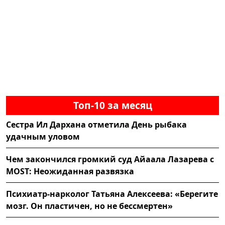
Топ-10 за месяц
Сестра Ил Дархана отметила День рыбака
удачным уловом
Чем закончился громкий суд Айаала Лазарева с
MOST: Неожиданная развязка
Психиатр-нарколог Татьяна Алексеева: «Берегите
мозг. Он пластичен, но не бессмертен»