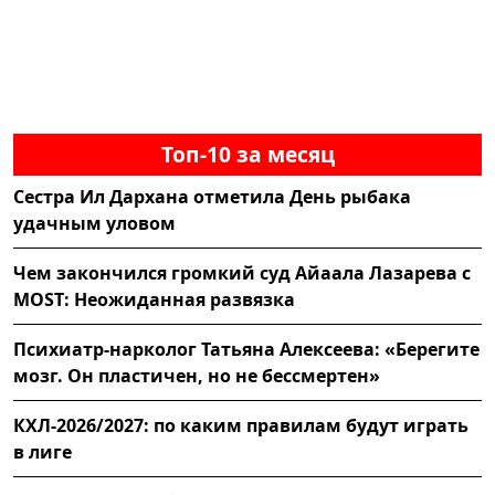
Топ-10 за месяц
Сестра Ил Дархана отметила День рыбака
удачным уловом
Чем закончился громкий суд Айаала Лазарева с
MOST: Неожиданная развязка
Психиатр-нарколог Татьяна Алексеева: «Берегите
мозг. Он пластичен, но не бессмертен»
КХЛ-2026/2027: по каким правилам будут играть
в лиге