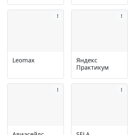
Leomax
Яндекс
Практикум
Авиасейлс
SELA