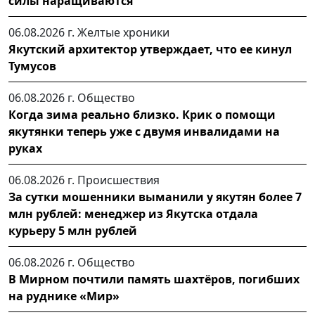
силы наращиваются
06.08.2026 г.
Желтые хроники
Якутский архитектор утверждает, что ее кинул
Тумусов
06.08.2026 г.
Общество
Когда зима реально близко. Крик о помощи
якутянки теперь уже с двумя инвалидами на
руках
06.08.2026 г.
Происшествия
За сутки мошенники выманили у якутян более 7
млн рублей: менеджер из Якутска отдала
курьеру 5 млн рублей
06.08.2026 г.
Общество
В Мирном почтили память шахтёров, погибших
на руднике «Мир»