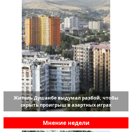
Житель Душанбе выдумал разбой, чтобы
скрыть проигрыш в азартных играх
Мнение недели