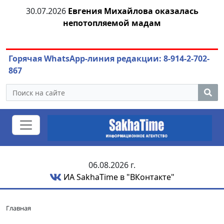
30.07.2026
Евгения Михайлова оказалась
непотопляемой мадам
ож
Горячая WhatsApp-линия редакции: 8-914-2-702-
867
06.08.2026 г.
ИА SakhaTime в "ВКонтакте"
Главная