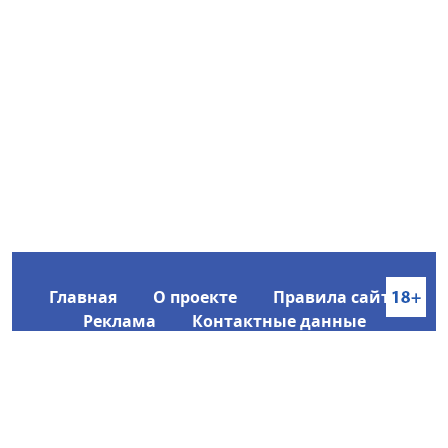
Главная
О проекте
Правила сайта
Реклама
Контактные данные
Информационное агентство SakhaTime