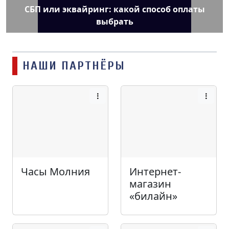
СБП или эквайринг: какой способ оплаты
выбрать
НАШИ ПАРТНЁРЫ
Часы Молния
Интернет-
магазин
«билайн»