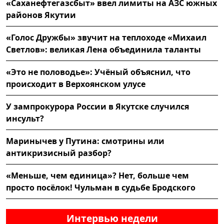
«Саханефтегазсбыт» ввел лимиты на АЗС южных
районов Якутии
«Голос Дружбы» звучит на теплоходе «Михаил
Светлов»: великая Лена объединила таланты
«Это не половодье»: Учёный объяснил, что
происходит в Верхоянском улусе
У зампрокурора России в Якутске случился
инсульт?
Маринычев у Путина: смотрины или
антикризисный разбор?
«Меньше, чем единица»? Нет, больше чем
просто посёлок! Чульман в судьбе Бродского
Интервью недели