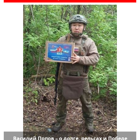
Василий Попов – о долге, рельсах и Победе