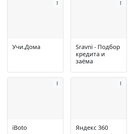
Учи.Дома
Sravni - Подбор
кредита и
заёма
iBoto
Яндекс 360