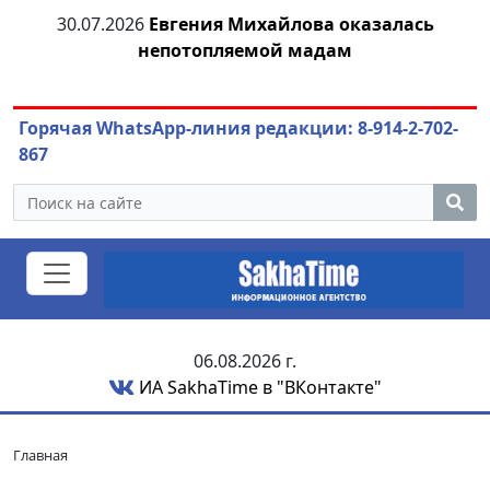
30.07.2026
Евгения Михайлова оказалась
30
 к
непотопляемой мадам
ст
Горячая WhatsApp-линия редакции: 8-914-2-702-
867
06.08.2026 г.
ИА SakhaTime в "ВКонтакте"
Главная