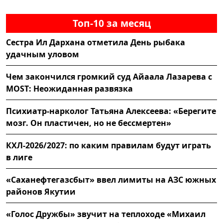
Топ-10 за месяц
Сестра Ил Дархана отметила День рыбака
удачным уловом
Чем закончился громкий суд Айаала Лазарева с
MOST: Неожиданная развязка
Психиатр-нарколог Татьяна Алексеева: «Берегите
мозг. Он пластичен, но не бессмертен»
КХЛ-2026/2027: по каким правилам будут играть
в лиге
«Саханефтегазсбыт» ввел лимиты на АЗС южных
районов Якутии
«Голос Дружбы» звучит на теплоходе «Михаил