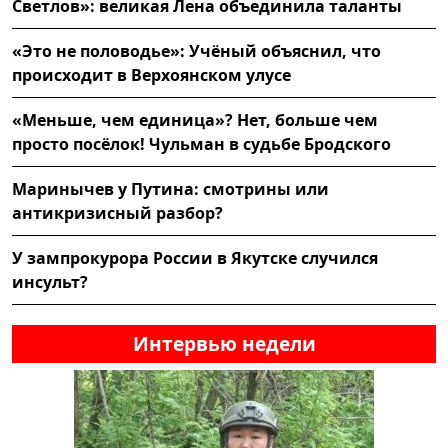
Светлов»: великая Лена объединила таланты
«Это не половодье»: Учёный объяснил, что
происходит в Верхоянском улусе
«Меньше, чем единица»? Нет, больше чем
просто посёлок! Чульман в судьбе Бродского
Маринычев у Путина: смотрины или
антикризисный разбор?
У зампрокурора России в Якутске случился
инсульт?
Интервью недели