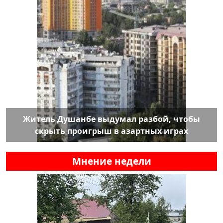
Житель Душанбе выдумал разбой, чтобы
скрыть проигрыш в азартных играх
Мнение недели