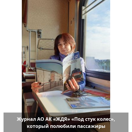
Журнал АО АК «ЖДЯ» «Под стук колес»,
который полюбили пассажиры