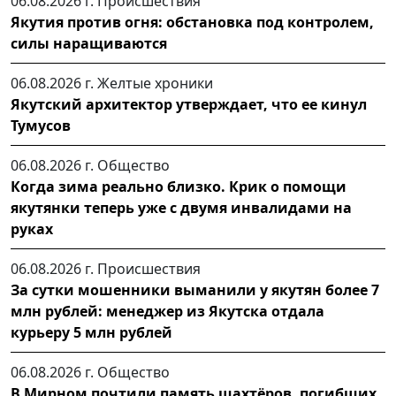
06.08.2026 г.
Происшествия
Якутия против огня: обстановка под контролем,
силы наращиваются
06.08.2026 г.
Желтые хроники
Якутский архитектор утверждает, что ее кинул
Тумусов
06.08.2026 г.
Общество
Когда зима реально близко. Крик о помощи
якутянки теперь уже с двумя инвалидами на
руках
06.08.2026 г.
Происшествия
За сутки мошенники выманили у якутян более 7
млн рублей: менеджер из Якутска отдала
курьеру 5 млн рублей
06.08.2026 г.
Общество
В Мирном почтили память шахтёров, погибших