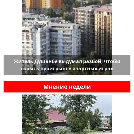
Житель Душанбе выдумал разбой, чтобы
скрыть проигрыш в азартных играх
Мнение недели