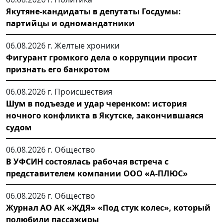
Якутяне-кандидаты в депутаты Госдумы:
партийцы и одномандатники
06.08.2026 г.
Желтые хроники
Фигурант громкого дела о коррупции просит
признать его банкротом
06.08.2026 г.
Происшествия
Шум в подъезде и удар черенком: история
ночного конфликта в Якутске, закончившаяся
судом
06.08.2026 г.
Общество
В УФСИН состоялась рабочая встреча с
представителем компании ООО «А-ПЛЮС»
06.08.2026 г.
Общество
Журнал АО АК «ЖДЯ» «Под стук колес», который
полюбили пассажиры