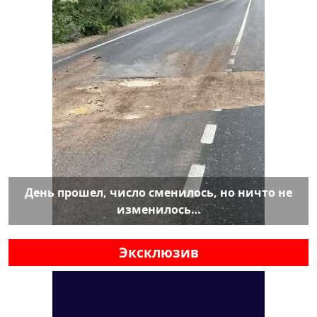
День прошел, число сменилось, но ничто не
изменилось…
Эксклюзив