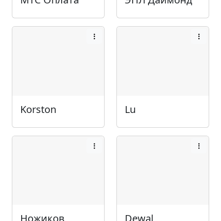
Korston
Lu
Ножиков
Dewal