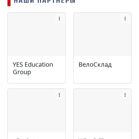
НАШИ ПАРТНЁРЫ
YES Education
ВелоСклад
Group