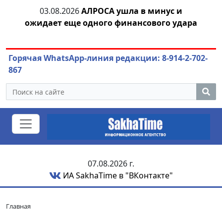
03.08.2026
АЛРОСА ушла в минус и
04.
азны
ожидает еще одного финансового удара
Горячая WhatsApp-линия редакции: 8-914-2-702-
867
07.08.2026 г.
ИА SakhaTime в "ВКонтакте"
Главная