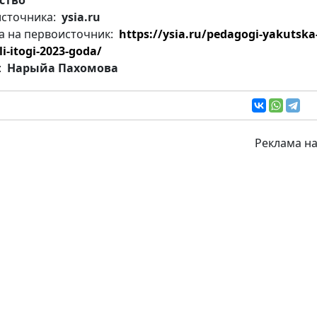
источника:
ysia.ru
а на первоисточник:
https://ysia.ru/pedagogi-yakutska
i-itogi-2023-goda/
:
Нарыйа Пахомова
Реклама на