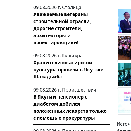
09.08.2026 г.
Столица
Уважаемые ветераны
строительной отрасли,
дорогие строители,
архитекторы и
проектировщики!
09.08.2026 г.
Культура
Хранители юкагирской
культуры провели в Якутске
Шахадьибэ
09.08.2026 г.
Происшествия
В Якутии пенсионер с
диабетом добился
положенных лекарств только
с помощью прокуратуры
Источ
Агент