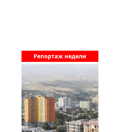
Репортаж недели