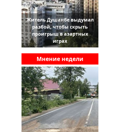
Житель Душанбе выдумал
разбой, чтобы скрыть
проигрыш в азартных
играх
Мнение недели