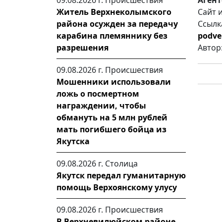
09.08.2026 г.
Происшествия
Сайт 
Житель Верхнеколымского
Ссылк
района осужден за передачу
podvel
карабина племяннику без
Автор
разрешения
09.08.2026 г.
Происшествия
Мошенники использовали
ложь о посмертном
награждении, чтобы
обмануть на 5 млн рублей
мать погибшего бойца из
Якутска
09.08.2026 г.
Столица
Якутск передал гуманитарную
помощь Верхоянскому улусу
09.08.2026 г.
Происшествия
В Верхневилюйском районе