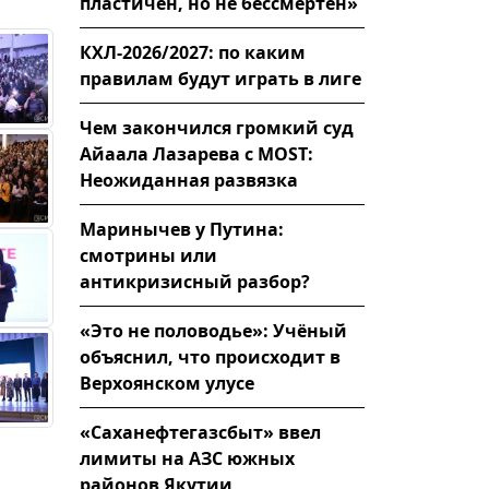
пластичен, но не бессмертен»
КХЛ-2026/2027: по каким
правилам будут играть в лиге
Чем закончился громкий суд
Айаала Лазарева с MOST:
Неожиданная развязка
Маринычев у Путина:
смотрины или
антикризисный разбор?
«Это не половодье»: Учёный
объяснил, что происходит в
Верхоянском улусе
«Саханефтегазсбыт» ввел
лимиты на АЗС южных
районов Якутии