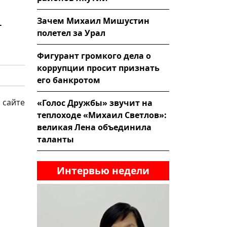
Зачем Михаил Мишустин
-
полетел за Урал
Фигурант громкого дела о
коррупции просит признать
его банкротом
 сайте
«Голос Дружбы» звучит на
теплоходе «Михаил Светлов»:
великая Лена объединила
таланты
Интервью недели