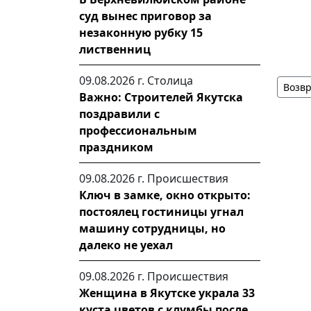
суд вынес приговор за
незаконную рубку 15
лиственниц
09.08.2026 г.
Столица
Возвр
Важно: Строителей Якутска
поздравили с
профессиональным
праздником
09.08.2026 г.
Происшествия
Ключ в замке, окно открыто:
постоялец гостиницы угнал
машину сотрудницы, но
далеко не уехал
09.08.2026 г.
Происшествия
Женщина в Якутске украла 33
куста цветов с клумбы после