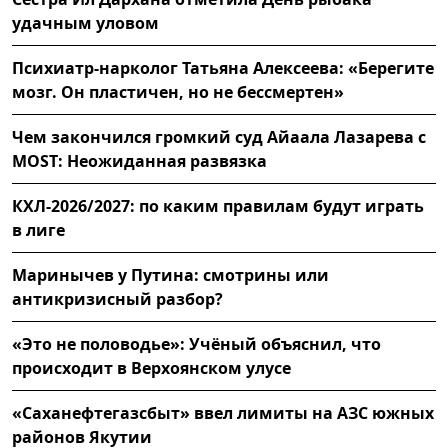
удачным уловом
Психиатр-нарколог Татьяна Алексеева: «Берегите
мозг. Он пластичен, но не бессмертен»
Чем закончился громкий суд Айаала Лазарева с
MOST: Неожиданная развязка
КХЛ-2026/2027: по каким правилам будут играть
в лиге
Маринычев у Путина: смотрины или
антикризисный разбор?
«Это не половодье»: Учёный объяснил, что
происходит в Верхоянском улусе
«Саханефтегазсбыт» ввел лимиты на АЗС южных
районов Якутии