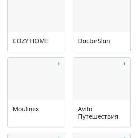
COZY HOME
DoctorSlon
Moulinex
Avito
Путешествия