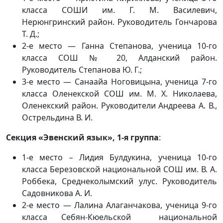
класса СОШИ им. Г. М. Василевич,
Нерюнгринский район. Руководитель Гончарова
Т. Д.;
2-е место — Ганна Степанова, ученица 10-го
класса СОШ № 20, Алданский район.
Руководитель Степанова Ю. Г.;
3-е место — Санаайа Ноговицына, ученица 7-го
класса Оленекской СОШ им. М. Х. Николаева,
Оленекский район. Руководители Андреева А. В.,
Острельдина В. И.
Секция «Эвенский язык», 1-я группа
:
1-е место
–
Лидия Булдукина, ученица 10-го
класса Березовской национальной СОШ им. В. А.
Роббека, Среднеколымский улус. Руководитель
Садовникова А. И.
2-е место — Лалина Алаганчакова, ученица 9-го
класса Себян-Кюельской национальной