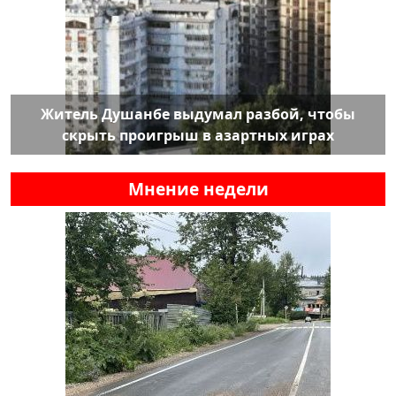
Житель Душанбе выдумал разбой, чтобы
скрыть проигрыш в азартных играх
Мнение недели