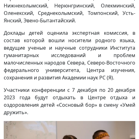
Нижнеколымский, Нерюнгринский, Олекминский,
Оленекский, Среднеколымский, Томпонский, Усть-
Янский, Эвено-Бытантайский.
Доклады детей оценила экспертная комиссия, в
состав которой вошли носители родного языка,
ведущие ученые и научные сотрудники Института
гуманитарных исследований и проблем
малочисленных народов Севера, Северо-Восточного
федерального университета, Центра изучения,
сохранения и развития Академии наук РС (Я).
Участники конференции с 7 декабря по 20 декабря
2023 года будут отдыхать в Центре отдыха и
оздоровления детей «Сосновый бор» в смену «Умей
дружить».