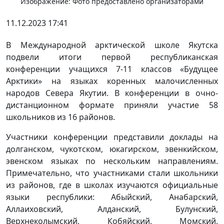
Изображение: Фото предоставлено организаторами
11.12.2023 17:41
В Международной арктической школе Якутска
подвели итоги первой республиканская
конференции учащихся 7-11 классов «Будущее
Арктики» на языках коренных малочисленных
народов Севера Якутии. В конференции в очно-
дистанционном формате приняли участие 58
школьников из 16 районов.
Участники конференции представили доклады на
долганском, чукотском, юкагирском, эвенкийском,
эвенском языках по нескольким направлениям.
Примечательно, что участниками стали школьники
из районов, где в школах изучаются официальные
языки республики: Абыйский, Анабарский,
Аллаиховский, Алданский, Булунский,
Верхнеколымский, Кобяйский, Момский,