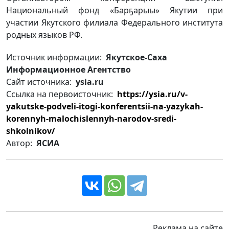
Национальный фонд «Барҕарыы» Якутии при
участии Якутского филиала Федерального института
родных языков РФ.
Источник информации:
Якутское-Саха
Информационное Агентство
Сайт источника:
ysia.ru
Ссылка на первоисточник:
https://ysia.ru/v-
yakutske-podveli-itogi-konferentsii-na-yazykah-
korennyh-malochislennyh-narodov-sredi-
shkolnikov/
Автор:
ЯСИА
Реклама на сайте