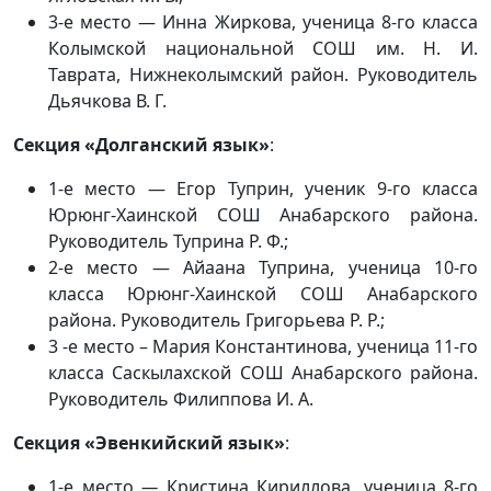
3-е место — Инна Жиркова, ученица 8-го класса
Колымской национальной СОШ им. Н. И.
Таврата, Нижнеколымский район. Руководитель
Дьячкова В. Г.
Секция «Долганский язык»
:
1-е место — Егор Туприн, ученик 9-го класса
Юрюнг-Хаинской СОШ Анабарского района.
Руководитель Туприна Р. Ф.;
2-е место — Айаана Туприна, ученица 10-го
класса Юрюнг-Хаинской СОШ Анабарского
района. Руководитель Григорьева Р. Р.;
3 -е место – Мария Константинова, ученица 11-го
класса Саскылахской СОШ Анабарского района.
Руководитель Филиппова И. А.
Секция «Эвенкийский язык»
:
1-е место
—
Кристина Кириллова, ученица 8-го