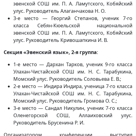
эвенской СОШ им. П. А. Ламутского, Кобяйский
улус. Руководитель Алаганчакова Н. О.
3-е место — Георгий Степанов, ученик 7-го
класса Себян-Кюельской национальной
эвенской СОШ им. П. А. Ламутского, Кобяйский
улус. Руководитель Кривошапкина И. В.
Секция «Эвенский язык», 2-я группа
:
1-е место — Дархан Тарков, ученик 9-го класса
Улахан-Чистайской СОШ им. Н. С. Тарабукина,
Момский улус. Руководитель Соловьева Е. В.;
2-е место — Индира Индира, ученица 7-го класса
Улахан-Чистайской СОШ им. Н. С. Тарабукина,
Момский улус. Руководитель Громова О. С.;
3-е место — Сандал Никулин, ученик 7-го класса
Оленегорской СОШ, Аллаиховский улус.
Руководитель Брусенина Р. И.
Организатором конференции выступил