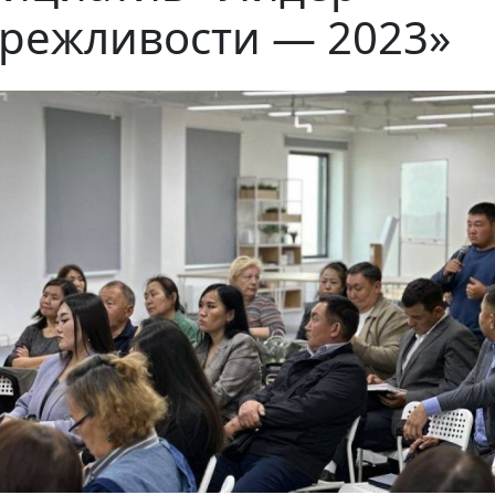
режливости — 2023»