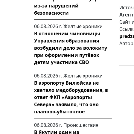
из-за нарушений
Источ
безопасности
Агент
Сайт 
06.08.2026 г.
Желтые хроники
Ссылк
В отношении чиновницы
predza
Управления образования
Автор
возбудили дело за волокиту
при оформлении путёвок
детям участника СВО
06.08.2026 г.
Желтые хроники
В аэропорту Вилюйска не
хватало медоборудования, в
ответ ФКП «Аэропорты
Севера» заявило, что оно
планово-убыточное
06.08.2026 г.
Происшествия
В Якутии один из