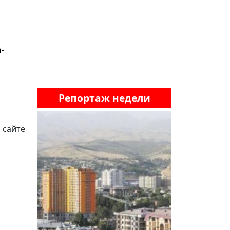
a-
Репортаж недели
 сайте