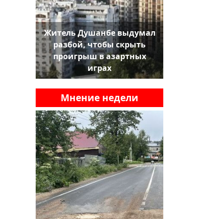
Житель Душанбе выдумал
разбой, чтобы скрыть
проигрыш в азартных
играх
Мнение недели