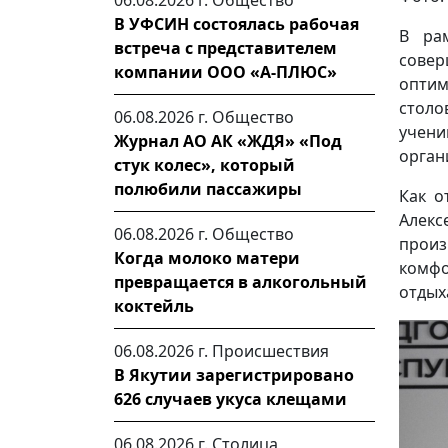
06.08.2026 г.
Общество
В УФСИН состоялась рабочая
В рам
встреча с представителем
сове
компании ООО «А-ПЛЮС»
опти
стол
06.08.2026 г.
Общество
учени
Журнал АО АК «ЖДЯ» «Под
орган
стук колес», который
полюбили пассажиры
Как о
Алек
06.08.2026 г.
Общество
произ
Когда молоко матери
комф
превращается в алкогольный
отдых
коктейль
06.08.2026 г.
Происшествия
В Якутии зарегистрировано
626 случаев укуса клещами
06.08.2026 г.
Столица