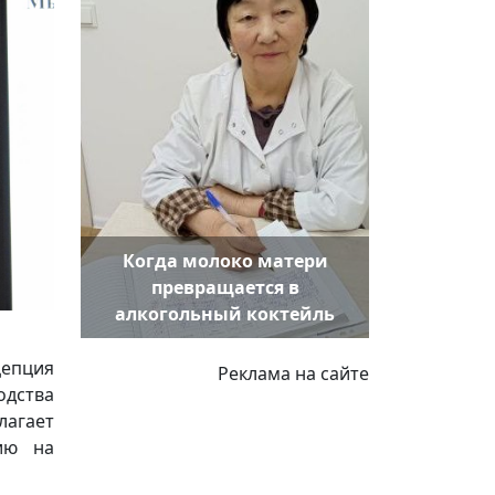
Когда молоко матери
превращается в
алкогольный коктейль
цепция
Реклама на сайте
одства
лагает
ию на