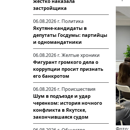
жестко наказала
застройщика
06.08.2026 г.
Политика
Якутяне-кандидаты в
депутаты Госдумы: партийцы
и одномандатники
06.08.2026 г.
Желтые хроники
Фигурант громкого дела о
коррупции просит признать
его банкротом
06.08.2026 г.
Происшествия
Шум в подъезде и удар
черенком: история ночного
конфликта в Якутске,
закончившаяся судом
Фото: