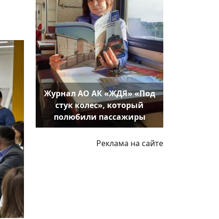
Журнал АО АК «ЖДЯ» «Под
стук колес», который
полюбили пассажиры
Реклама на сайте