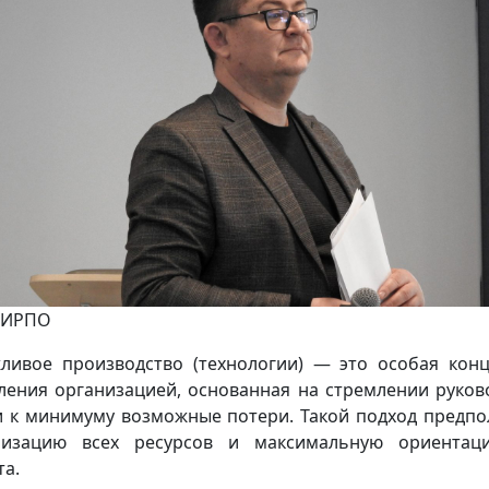
 ИРПО
ливое производство (технологии) — это особая кон
ления организацией, основанная на стремлении руков
и к минимуму возможные потери. Такой подход предпо
мизацию всех ресурсов и максимальную ориентац
та.