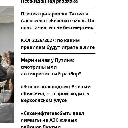
Неожиданная развязка
Психиатр-нарколог Татьяна
Алексеева: «Берегите мозг. Он
пластичен, но не бессмертен»
КХЛ-2026/2027: по каким
правилам будут играть в лиге
Маринычев у Путина:
смотрины или
антикризисный разбор?
«Это не половодье»: Учёный
объяснил, что происходит в
Верхоянском улусе
«Саханефтегазсбыт» ввел
лимиты на АЗС южных
районов Якутии