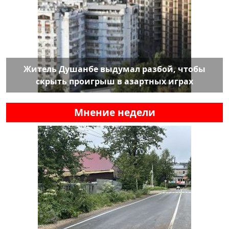
Житель Душанбе выдумал разбой, чтобы
скрыть проигрыш в азартных играх
Мнение недели