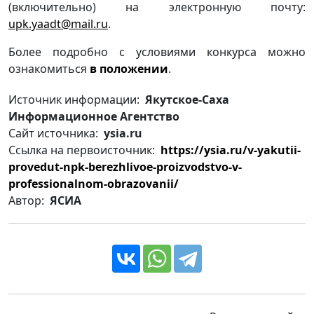
(включительно) на электронную почту:
upk.yaadt@mail.ru
.
Более подробно с условиями конкурса можно
ознакомиться
в положении
.
Источник информации:
Якутское-Саха
Информационное Агентство
Сайт источника:
ysia.ru
Ссылка на первоисточник:
https://ysia.ru/v-yakutii-
provedut-npk-berezhlivoe-proizvodstvo-v-
professionalnom-obrazovanii/
Автор:
ЯСИА