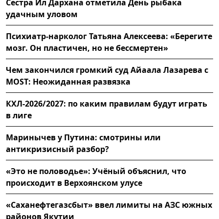
Сестра Ил Дархана отметила День рыбака
удачным уловом
Психиатр-нарколог Татьяна Алексеева: «Берегите
мозг. Он пластичен, но не бессмертен»
Чем закончился громкий суд Айаала Лазарева с
MOST: Неожиданная развязка
КХЛ-2026/2027: по каким правилам будут играть
в лиге
Маринычев у Путина: смотрины или
антикризисный разбор?
«Это не половодье»: Учёный объяснил, что
происходит в Верхоянском улусе
«Саханефтегазсбыт» ввел лимиты на АЗС южных
районов Якутии