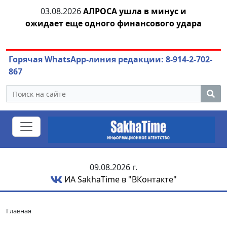
тии
03.08.2026
АЛРОСА ушла в минус и
04.
ожидает еще одного финансового удара
Горячая WhatsApp-линия редакции: 8-914-2-702-
867
09.08.2026 г.
ИА SakhaTime в "ВКонтакте"
Главная