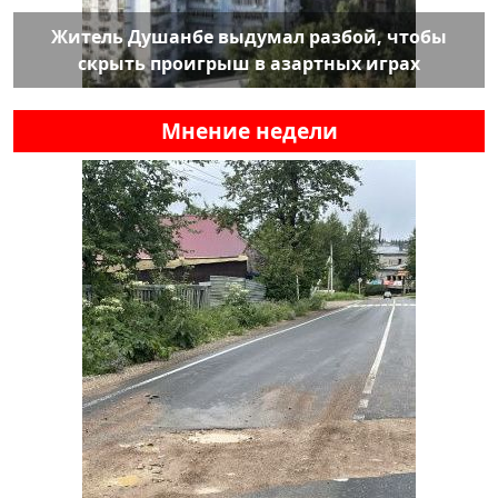
Житель Душанбе выдумал разбой, чтобы
скрыть проигрыш в азартных играх
Мнение недели