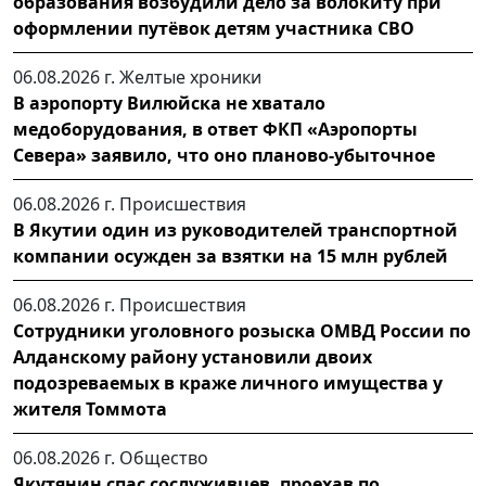
образования возбудили дело за волокиту при
оформлении путёвок детям участника СВО
06.08.2026 г.
Желтые хроники
В аэропорту Вилюйска не хватало
медоборудования, в ответ ФКП «Аэропорты
Севера» заявило, что оно планово-убыточное
06.08.2026 г.
Происшествия
В Якутии один из руководителей транспортной
компании осужден за взятки на 15 млн рублей
06.08.2026 г.
Происшествия
Сотрудники уголовного розыска ОМВД России по
Алданскому району установили двоих
подозреваемых в краже личного имущества у
жителя Томмота
06.08.2026 г.
Общество
Якутянин спас сослуживцев, проехав по