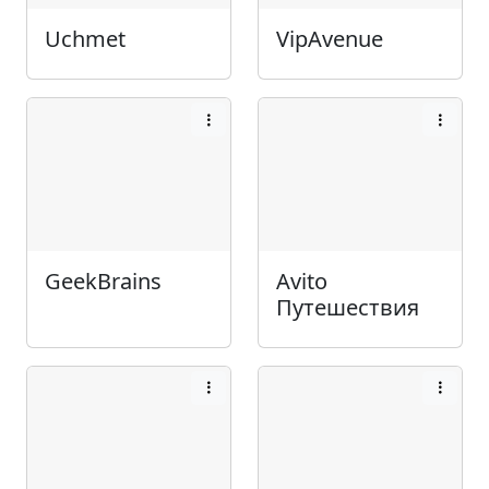
Uchmet
VipAvenue
GeekBrains
Avito
Путешествия