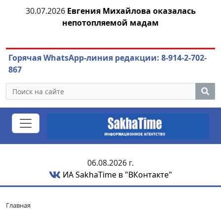
30.07.2026
Евгения Михайлова оказалась
30
 к
непотопляемой мадам
ст
Горячая WhatsApp-линия редакции: 8-914-2-702-
867
06.08.2026 г.
ИА SakhaTime в "ВКонтакте"
Главная