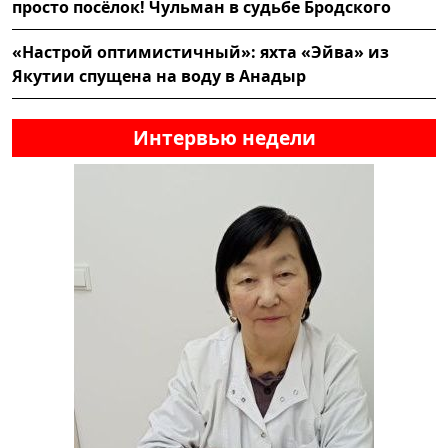
просто посёлок! Чульман в судьбе Бродского
«Настрой оптимистичный»: яхта «Эйва» из
Якутии спущена на воду в Анадыр
Интервью недели