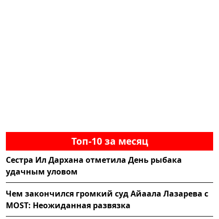
Топ-10 за месяц
Сестра Ил Дархана отметила День рыбака
удачным уловом
Чем закончился громкий суд Айаала Лазарева с
MOST: Неожиданная развязка