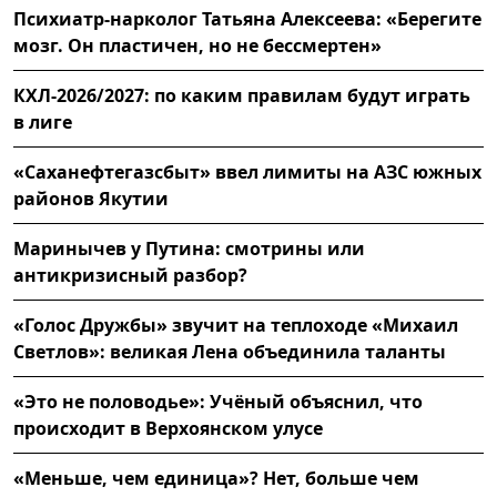
Психиатр-нарколог Татьяна Алексеева: «Берегите
мозг. Он пластичен, но не бессмертен»
КХЛ-2026/2027: по каким правилам будут играть
в лиге
«Саханефтегазсбыт» ввел лимиты на АЗС южных
районов Якутии
Маринычев у Путина: смотрины или
антикризисный разбор?
«Голос Дружбы» звучит на теплоходе «Михаил
Светлов»: великая Лена объединила таланты
«Это не половодье»: Учёный объяснил, что
происходит в Верхоянском улусе
«Меньше, чем единица»? Нет, больше чем